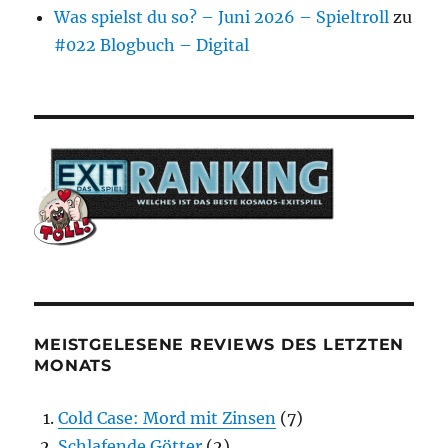
Was spielst du so? – Juni 2026 – Spieltroll
zu
#022 Blogbuch – Digital
MEISTGELESENE REVIEWS DES LETZTEN
MONATS
Cold Case: Mord mit Zinsen
(7)
Schlafende Götter
(2)