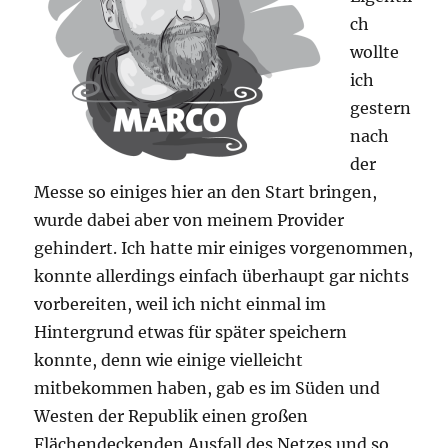
ch
wollte
ich
gestern
nach
der
Messe so einiges hier an den Start bringen,
wurde dabei aber von meinem Provider
gehindert. Ich hatte mir einiges vorgenommen,
konnte allerdings einfach überhaupt gar nichts
vorbereiten, weil ich nicht einmal im
Hintergrund etwas für später speichern
konnte, denn wie einige vielleicht
mitbekommen haben, gab es im Süden und
Westen der Republik einen großen
Flächendeckenden Ausfall des Netzes und so