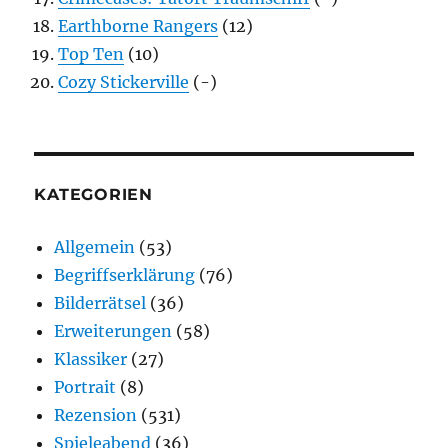
Earthborne Rangers
(12)
Top Ten
(10)
Cozy Stickerville
(-)
KATEGORIEN
Allgemein
(53)
Begriffserklärung
(76)
Bilderrätsel
(36)
Erweiterungen
(58)
Klassiker
(27)
Portrait
(8)
Rezension
(531)
Spieleabend
(36)