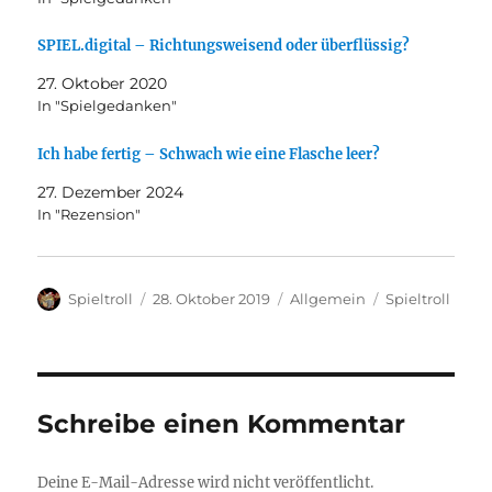
SPIEL.digital – Richtungsweisend oder überflüssig?
27. Oktober 2020
In "Spielgedanken"
Ich habe fertig – Schwach wie eine Flasche leer?
27. Dezember 2024
In "Rezension"
Autor
Veröffentlicht
Kategorien
Schlagwörter
Spieltroll
28. Oktober 2019
Allgemein
Spieltroll
am
Schreibe einen Kommentar
Deine E-Mail-Adresse wird nicht veröffentlicht.