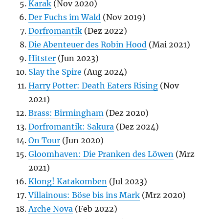
Karak
(Nov 2020)
Der Fuchs im Wald
(Nov 2019)
Dorfromantik
(Dez 2022)
Die Abenteuer des Robin Hood
(Mai 2021)
Hitster
(Jun 2023)
Slay the Spire
(Aug 2024)
Harry Potter: Death Eaters Rising
(Nov
2021)
Brass: Birmingham
(Dez 2020)
Dorfromantik: Sakura
(Dez 2024)
On Tour
(Jun 2020)
Gloomhaven: Die Pranken des Löwen
(Mrz
2021)
Klong! Katakomben
(Jul 2023)
Villainous: Böse bis ins Mark
(Mrz 2020)
Arche Nova
(Feb 2022)