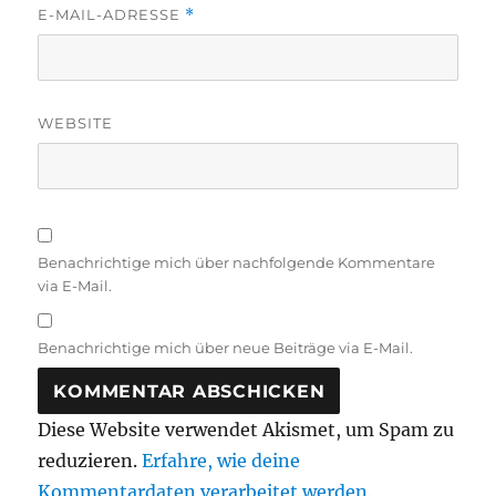
E-MAIL-ADRESSE
*
WEBSITE
Benachrichtige mich über nachfolgende Kommentare
via E-Mail.
Benachrichtige mich über neue Beiträge via E-Mail.
Diese Website verwendet Akismet, um Spam zu
reduzieren.
Erfahre, wie deine
Kommentardaten verarbeitet werden.