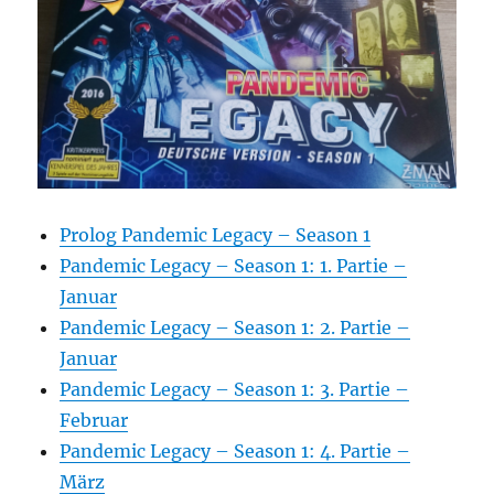
Prolog Pandemic Legacy – Season 1
Pandemic Legacy – Season 1: 1. Partie –
Januar
Pandemic Legacy – Season 1: 2. Partie –
Januar
Pandemic Legacy – Season 1: 3. Partie –
Februar
Pandemic Legacy – Season 1: 4. Partie –
März