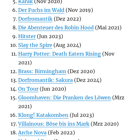
Karak
(Nov 2020)
Der Fuchs im Wald
(Nov 2019)
Dorfromantik
(Dez 2022)
Die Abenteuer des Robin Hood
(Mai 2021)
Hitster
(Jun 2023)
Slay the Spire
(Aug 2024)
Harry Potter: Death Eaters Rising
(Nov
2021)
Brass: Birmingham
(Dez 2020)
Dorfromantik: Sakura
(Dez 2024)
On Tour
(Jun 2020)
Gloomhaven: Die Pranken des Löwen
(Mrz
2021)
Klong! Katakomben
(Jul 2023)
Villainous: Böse bis ins Mark
(Mrz 2020)
Arche Nova
(Feb 2022)