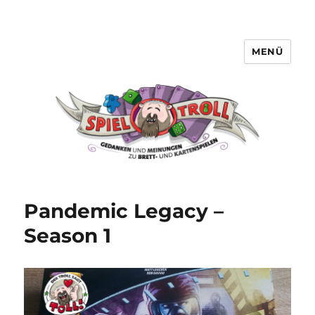
MENÜ
Spieltroll
Pandemic Legacy –
Season 1