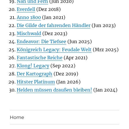
Nah und Fern
(Jun 2020)
Everdell
(Dez 2018)
Anno 1800
(Jan 2021)
Die Gilde der fahrenden Händler
(Jun 2023)
Mischwald
(Dez 2023)
Endeavor: Die Tiefsee
(Jun 2025)
Königreich Legacy: Feudale Welt
(Mrz 2025)
Fantastische Reiche
(Apr 2021)
Klong! Legacy
(Sep 2022)
Der Kartograph
(Dez 2019)
Hitster Platinum
(Jan 2026)
Helden müssen draußen bleiben!
(Jan 2024)
Home