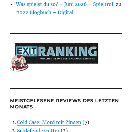
Was spielst du so? – Juni 2026 – Spieltroll
zu
#022 Blogbuch – Digital
MEISTGELESENE REVIEWS DES LETZTEN
MONATS
Cold Case: Mord mit Zinsen
(7)
Schlafende Götter
(2)