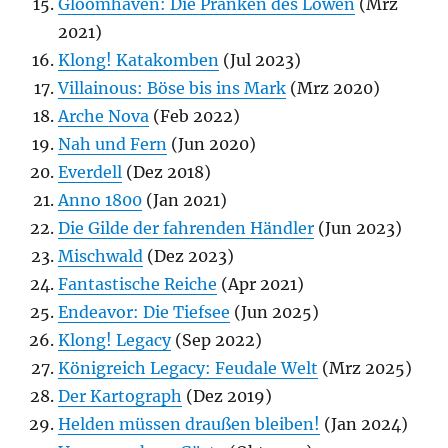
Gloomhaven: Die Pranken des Löwen
(Mrz
2021)
Klong! Katakomben
(Jul 2023)
Villainous: Böse bis ins Mark
(Mrz 2020)
Arche Nova
(Feb 2022)
Nah und Fern
(Jun 2020)
Everdell
(Dez 2018)
Anno 1800
(Jan 2021)
Die Gilde der fahrenden Händler
(Jun 2023)
Mischwald
(Dez 2023)
Fantastische Reiche
(Apr 2021)
Endeavor: Die Tiefsee
(Jun 2025)
Klong! Legacy
(Sep 2022)
Königreich Legacy: Feudale Welt
(Mrz 2025)
Der Kartograph
(Dez 2019)
Helden müssen draußen bleiben!
(Jan 2024)