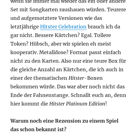
wenn sie immer mal wieder das ein oder andere
Set mit Songkarten raushauen würden. Teurere
und aufgemotztere Versionen wie das
letztjährige
Hitster Celebration
brauch ich da
gar nicht. Bessere Kärtchen? Egal. Tollere
Token? Hübsch, aber wir spielen eh meist
kooperativ. Metalldose? Format passt einfach
nicht zu den Karten. Also nur eine teure Box für
die gleiche Anzahl an Kärtchen, die ich auch in
einer der thematischen
Hitster
-Boxen
bekommen würde. Das war aber noch nicht das
Ende der Fahnenstange. Schnallt euch an, denn
hier kommt die
Hitster Platinum Edition
!
Warum noch eine Rezension zu einem Spiel
das schon bekannt ist?