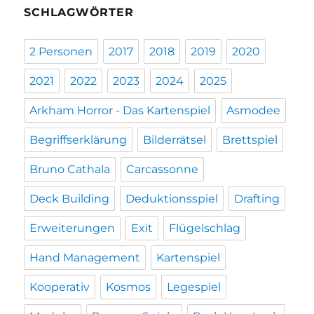
SCHLAGWÖRTER
2 Personen
2017
2018
2019
2020
2021
2022
2023
2024
2025
Arkham Horror - Das Kartenspiel
Asmodee
Begriffserklärung
Bilderrätsel
Brettspiel
Bruno Cathala
Carcassonne
Deck Building
Deduktionsspiel
Drafting
Erweiterungen
Exit
Flügelschlag
Hand Management
Kartenspiel
Kooperativ
Kosmos
Legespiel