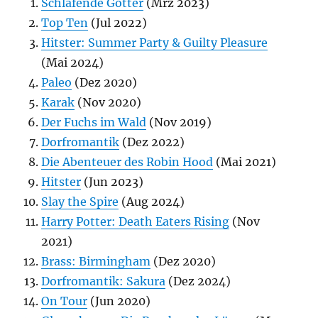
Schlafende Götter
(Mrz 2023)
Top Ten
(Jul 2022)
Hitster: Summer Party & Guilty Pleasure
(Mai 2024)
Paleo
(Dez 2020)
Karak
(Nov 2020)
Der Fuchs im Wald
(Nov 2019)
Dorfromantik
(Dez 2022)
Die Abenteuer des Robin Hood
(Mai 2021)
Hitster
(Jun 2023)
Slay the Spire
(Aug 2024)
Harry Potter: Death Eaters Rising
(Nov
2021)
Brass: Birmingham
(Dez 2020)
Dorfromantik: Sakura
(Dez 2024)
On Tour
(Jun 2020)