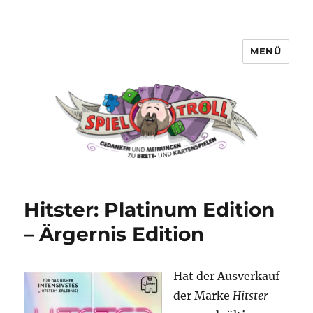
MENÜ
Spieltroll
Hitster: Platinum Edition
– Ärgernis Edition
Hat der Ausverkauf
der Marke
Hitster