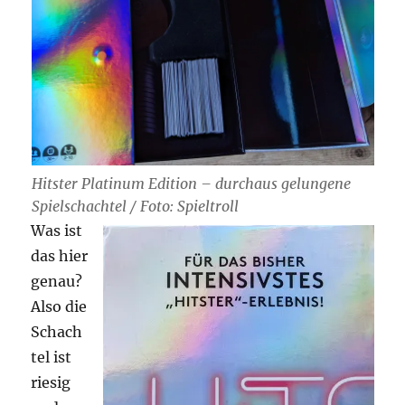
Hitster Platinum Edition – durchaus gelungene
Spielschachtel / Foto: Spieltroll
Was ist
das hier
genau?
Also die
Schach
tel ist
riesig