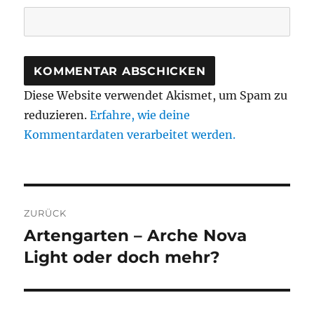
Diese Website verwendet Akismet, um Spam zu
reduzieren.
Erfahre, wie deine
Kommentardaten verarbeitet werden.
Beitragsnavigation
ZURÜCK
Artengarten – Arche Nova
Vorheriger
Beitrag:
Light oder doch mehr?