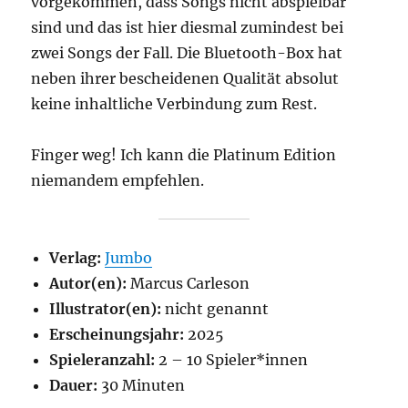
vorgekommen, dass Songs nicht abspielbar
sind und das ist hier diesmal zumindest bei
zwei Songs der Fall. Die Bluetooth-Box hat
neben ihrer bescheidenen Qualität absolut
keine inhaltliche Verbindung zum Rest.
Finger weg! Ich kann die Platinum Edition
niemandem empfehlen.
Verlag:
Jumbo
Autor(en):
Marcus Carleson
Illustrator(en):
nicht genannt
Erscheinungsjahr:
2025
Spieleranzahl:
2 – 10 Spieler*innen
Dauer:
30 Minuten