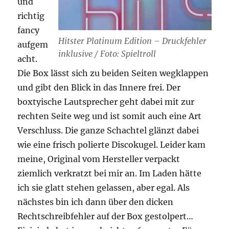
und
richtig
fancy
Hitster Platinum Edition – Druckfehler
aufgem
inklusive / Foto: Spieltroll
acht.
Die Box lässt sich zu beiden Seiten wegklappen
und gibt den Blick in das Innere frei. Der
boxtyische Lautsprecher geht dabei mit zur
rechten Seite weg und ist somit auch eine Art
Verschluss. Die ganze Schachtel glänzt dabei
wie eine frisch polierte Discokugel. Leider kam
meine, Original vom Hersteller verpackt
ziemlich verkratzt bei mir an. Im Laden hätte
ich sie glatt stehen gelassen, aber egal. Als
nächstes bin ich dann über den dicken
Rechtschreibfehler auf der Box gestolpert…