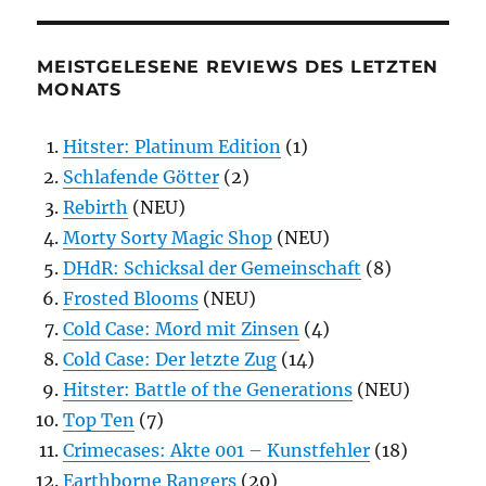
MEISTGELESENE REVIEWS DES LETZTEN
MONATS
Hitster: Platinum Edition
(1)
Schlafende Götter
(2)
Rebirth
(NEU)
Morty Sorty Magic Shop
(NEU)
DHdR: Schicksal der Gemeinschaft
(8)
Frosted Blooms
(NEU)
Cold Case: Mord mit Zinsen
(4)
Cold Case: Der letzte Zug
(14)
Hitster: Battle of the Generations
(NEU)
Top Ten
(7)
Crimecases: Akte 001 – Kunstfehler
(18)
Earthborne Rangers
(20)