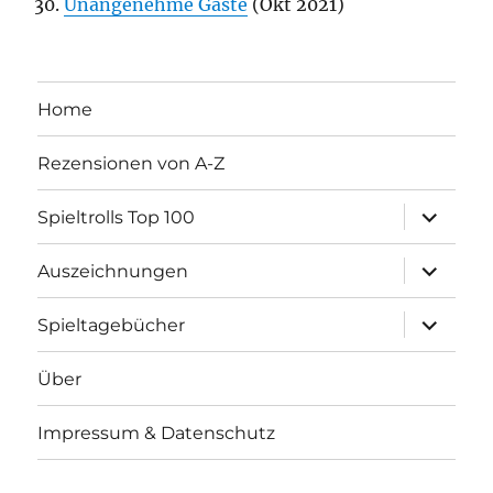
Unangenehme Gäste
(Okt 2021)
Home
Rezensionen von A-Z
Unterme
Spieltrolls Top 100
öffnen
Unterme
Auszeichnungen
öffnen
Unterme
Spieltagebücher
öffnen
Über
Impressum & Datenschutz