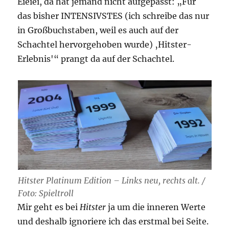
Eieiei, da hat jemand nicht aufgepasst: „Für
das bisher INTENSIVSTES (ich schreibe das nur
in Großbuchstaben, weil es auch auf der
Schachtel hervorgehoben wurde) ‚Hitster-
Erlebnis'“ prangt da auf der Schachtel.
Hitster Platinum Edition – Links neu, rechts alt. /
Foto: Spieltroll
Mir geht es bei
Hitster
ja um die inneren Werte
und deshalb ignoriere ich das erstmal bei Seite.