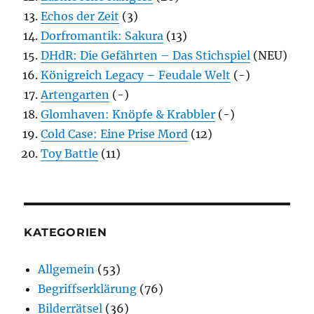
Echos der Zeit
(3)
Dorfromantik: Sakura
(13)
DHdR: Die Gefährten – Das Stichspiel
(NEU)
Königreich Legacy – Feudale Welt
(-)
Artengarten
(-)
Glomhaven: Knöpfe & Krabbler
(-)
Cold Case: Eine Prise Mord
(12)
Toy Battle
(11)
KATEGORIEN
Allgemein
(53)
Begriffserklärung
(76)
Bilderrätsel
(36)