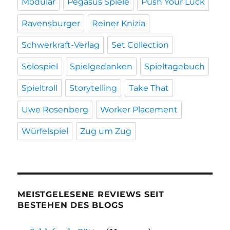
Modular
Pegasus Spiele
Push Your Luck
Ravensburger
Reiner Knizia
Schwerkraft-Verlag
Set Collection
Solospiel
Spielgedanken
Spieltagebuch
Spieltroll
Storytelling
Take That
Uwe Rosenberg
Worker Placement
Würfelspiel
Zug um Zug
MEISTGELESENE REVIEWS SEIT
BESTEHEN DES BLOGS