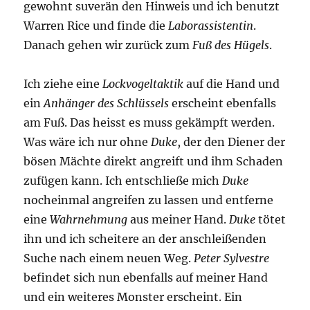
gewohnt suverän den Hinweis und ich benutzt
Warren Rice und finde die
Laborassistentin
.
Danach gehen wir zurück zum
Fuß des Hügels
.
Ich ziehe eine
Lockvogeltaktik
auf die Hand und
ein
Anhänger des Schlüssels
erscheint ebenfalls
am Fuß. Das heisst es muss gekämpft werden.
Was wäre ich nur ohne
Duke
, der den Diener der
bösen Mächte direkt angreift und ihm Schaden
zufügen kann. Ich entschließe mich
Duke
nocheinmal angreifen zu lassen und entferne
eine
Wahrnehmung
aus meiner Hand.
Duke
tötet
ihn und ich scheitere an der anschleißenden
Suche nach einem neuen Weg.
Peter Sylvestre
befindet sich nun ebenfalls auf meiner Hand
und ein weiteres Monster erscheint. Ein