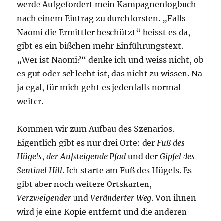
werde Aufgefordert mein Kampagnenlogbuch
nach einem Eintrag zu durchforsten. „Falls
Naomi die Ermittler beschützt“ heisst es da,
gibt es ein bißchen mehr Einführungstext.
„Wer ist Naomi?“ denke ich und weiss nicht, ob
es gut oder schlecht ist, das nicht zu wissen. Na
ja egal, für mich geht es jedenfalls normal
weiter.
Kommen wir zum Aufbau des Szenarios.
Eigentlich gibt es nur drei Orte: der
Fuß des
Hügels
,
der Aufsteigende Pfad
und der
Gipfel des
Sentinel Hill
. Ich starte am Fuß des Hügels. Es
gibt aber noch weitere Ortskarten,
Verzweigender
und
Veränderter Weg
. Von ihnen
wird je eine Kopie entfernt und die anderen