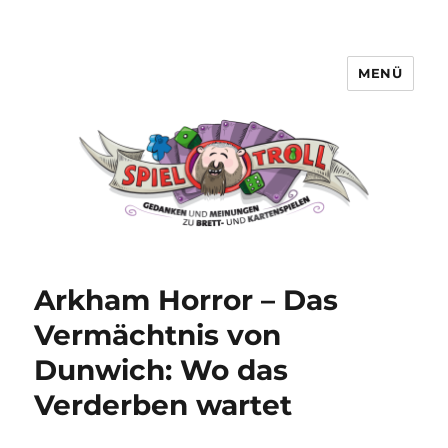
MENÜ
Spieltroll
Arkham Horror – Das
Vermächtnis von
Dunwich: Wo das
Verderben wartet