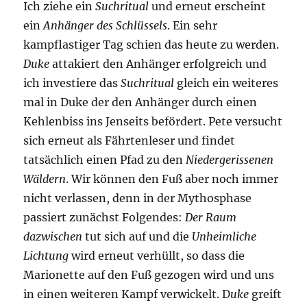
Ich ziehe ein
Suchritual
und erneut erscheint
ein
Anhänger des Schlüssels
. Ein sehr
kampflastiger Tag schien das heute zu werden.
Duke
attakiert den Anhänger erfolgreich und
ich investiere das
Suchritual
gleich ein weiteres
mal in Duke der den Anhänger durch einen
Kehlenbiss ins Jenseits befördert. Pete versucht
sich erneut als Fährtenleser und findet
tatsächlich einen Pfad zu den
Niedergerissenen
Wäldern
. Wir können den Fuß aber noch immer
nicht verlassen, denn in der Mythosphase
passiert zunächst Folgendes:
Der Raum
dazwischen
tut sich auf und die
Unheimliche
Lichtung
wird erneut verhüllt, so dass die
Marionette auf den Fuß gezogen wird und uns
in einen weiteren Kampf verwickelt. D
uke
greift