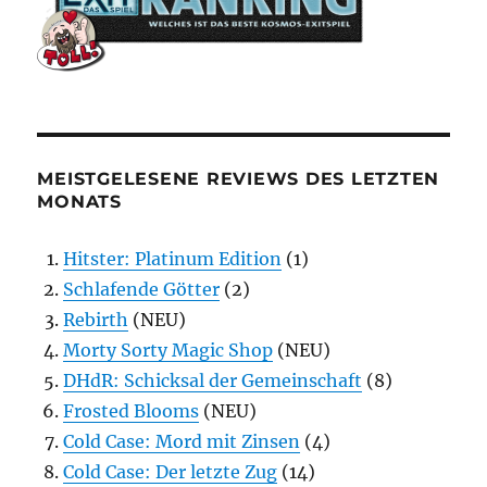
MEISTGELESENE REVIEWS DES LETZTEN
MONATS
Hitster: Platinum Edition
(1)
Schlafende Götter
(2)
Rebirth
(NEU)
Morty Sorty Magic Shop
(NEU)
DHdR: Schicksal der Gemeinschaft
(8)
Frosted Blooms
(NEU)
Cold Case: Mord mit Zinsen
(4)
Cold Case: Der letzte Zug
(14)