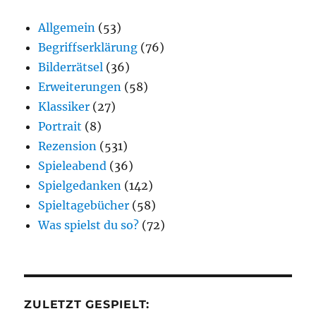
Allgemein
(53)
Begriffserklärung
(76)
Bilderrätsel
(36)
Erweiterungen
(58)
Klassiker
(27)
Portrait
(8)
Rezension
(531)
Spieleabend
(36)
Spielgedanken
(142)
Spieltagebücher
(58)
Was spielst du so?
(72)
ZULETZT GESPIELT: