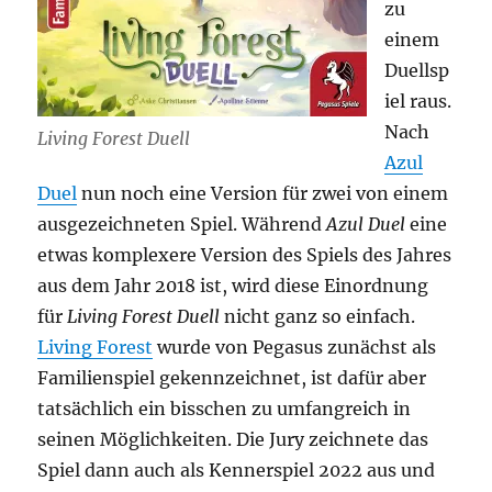
zu
einem
Duellsp
iel raus.
Nach
Living Forest Duell
Azul
Duel
nun noch eine Version für zwei von einem
ausgezeichneten Spiel. Während
Azul Duel
eine
etwas komplexere Version des Spiels des Jahres
aus dem Jahr 2018 ist, wird diese Einordnung
für
Living Forest Duell
nicht ganz so einfach.
Living Forest
wurde von Pegasus zunächst als
Familienspiel gekennzeichnet, ist dafür aber
tatsächlich ein bisschen zu umfangreich in
seinen Möglichkeiten. Die Jury zeichnete das
Spiel dann auch als Kennerspiel 2022 aus und