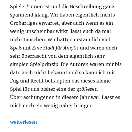
Spieler*innen ist und die Beschreibung ganz
spannend klang. Wir haben eigentlich nichts
Großartiges erwartet, aber auch wenn es ein
wenig unscheinbar wirkt, lasst euch da mal
nicht täuschen. Wir hatten erstaunlich viel
Spaß mit
Eine Stadt für Amytis
und waren doch
sehr überrascht von dem eigentlich sehr
simplen Spielprinzip. Die Autoren waren mir bis
dato auch nicht bekannt und so kann ich mit
Fug und Recht behaupten das dieses kleine
Spiel für uns bisher eine der größeren
Überraschungenen in diesem Jahr war. Lasst es
mich euch ein wenig näher bringen.
„Eine Stadt für Amytis – Tic Tac Two“
weiterlesen