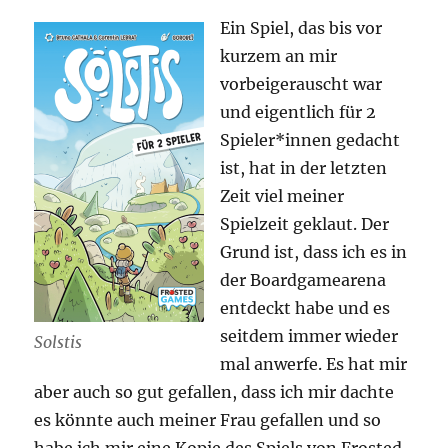
Ein Spiel, das bis vor
kurzem an mir
vorbeigerauscht war
und eigentlich für 2
Spieler*innen gedacht
ist, hat in der letzten
Zeit viel meiner
Spielzeit geklaut. Der
Grund ist, dass ich es in
der Boardgamearena
entdeckt habe und es
seitdem immer wieder
Solstis
mal anwerfe. Es hat mir
aber auch so gut gefallen, dass ich mir dachte
es könnte auch meiner Frau gefallen und so
habe ich mir eine Kopie des Spiels von Frosted