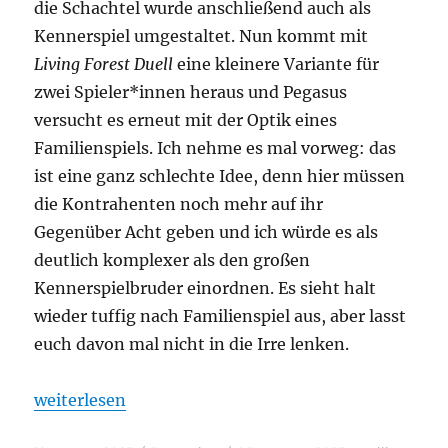
die Schachtel wurde anschließend auch als
Kennerspiel umgestaltet. Nun kommt mit
Living Forest Duell
eine kleinere Variante für
zwei Spieler*innen heraus und Pegasus
versucht es erneut mit der Optik eines
Familienspiels. Ich nehme es mal vorweg: das
ist eine ganz schlechte Idee, denn hier müssen
die Kontrahenten noch mehr auf ihr
Gegenüber Acht geben und ich würde es als
deutlich komplexer als den großen
Kennerspielbruder einordnen. Es sieht halt
wieder tuffig nach Familienspiel aus, aber lasst
euch davon mal nicht in die Irre lenken.
„Living Forest Duell – Sommer gegen Winter“
weiterlesen