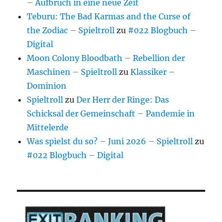
– Aufbruch in eine neue Zeit
Teburu: The Bad Karmas and the Curse of
the Zodiac – Spieltroll
zu
#022 Blogbuch –
Digital
Moon Colony Bloodbath – Rebellion der
Maschinen – Spieltroll
zu
Klassiker –
Dominion
Spieltroll
zu
Der Herr der Ringe: Das
Schicksal der Gemeinschaft – Pandemie in
Mittelerde
Was spielst du so? – Juni 2026 – Spieltroll
zu
#022 Blogbuch – Digital