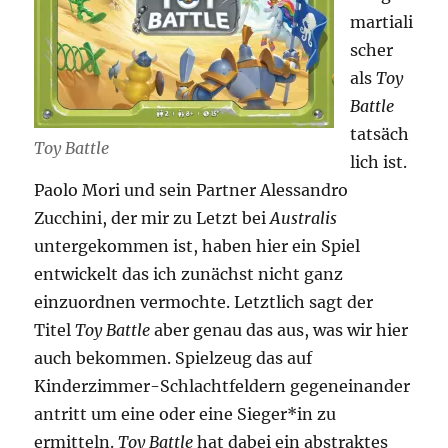
martiali
scher
als
Toy
Battle
tatsäch
Toy Battle
lich ist.
Paolo Mori und sein Partner Alessandro
Zucchini, der mir zu Letzt bei
Australis
untergekommen ist, haben hier ein Spiel
entwickelt das ich zunächst nicht ganz
einzuordnen vermochte. Letztlich sagt der
Titel
Toy Battle
aber genau das aus, was wir hier
auch bekommen. Spielzeug das auf
Kinderzimmer-Schlachtfeldern gegeneinander
antritt um eine oder eine Sieger*in zu
ermitteln.
Toy Battle
hat dabei ein abstraktes