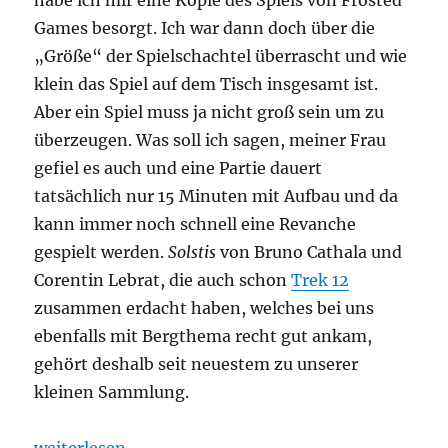
Games besorgt. Ich war dann doch über die
„Größe“ der Spielschachtel überrascht und wie
klein das Spiel auf dem Tisch insgesamt ist.
Aber ein Spiel muss ja nicht groß sein um zu
überzeugen. Was soll ich sagen, meiner Frau
gefiel es auch und eine Partie dauert
tatsächlich nur 15 Minuten mit Aufbau und da
kann immer noch schnell eine Revanche
gespielt werden.
Solstis
von Bruno Cathala und
Corentin Lebrat, die auch schon
Trek 12
zusammen erdacht haben, welches bei uns
ebenfalls mit Bergthema recht gut ankam,
gehört deshalb seit neuestem zu unserer
kleinen Sammlung.
„Solstis – Der Berg ruft“
weiterlesen