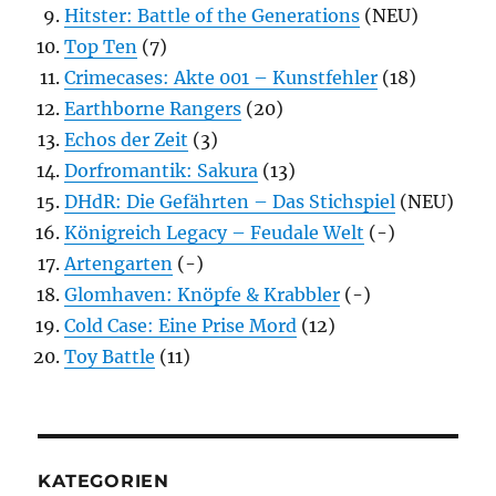
Hitster: Battle of the Generations
(NEU)
Top Ten
(7)
Crimecases: Akte 001 – Kunstfehler
(18)
Earthborne Rangers
(20)
Echos der Zeit
(3)
Dorfromantik: Sakura
(13)
DHdR: Die Gefährten – Das Stichspiel
(NEU)
Königreich Legacy – Feudale Welt
(-)
Artengarten
(-)
Glomhaven: Knöpfe & Krabbler
(-)
Cold Case: Eine Prise Mord
(12)
Toy Battle
(11)
KATEGORIEN