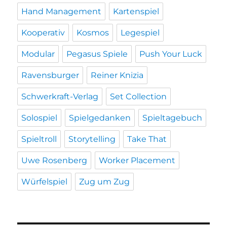
Hand Management
Kartenspiel
Kooperativ
Kosmos
Legespiel
Modular
Pegasus Spiele
Push Your Luck
Ravensburger
Reiner Knizia
Schwerkraft-Verlag
Set Collection
Solospiel
Spielgedanken
Spieltagebuch
Spieltroll
Storytelling
Take That
Uwe Rosenberg
Worker Placement
Würfelspiel
Zug um Zug