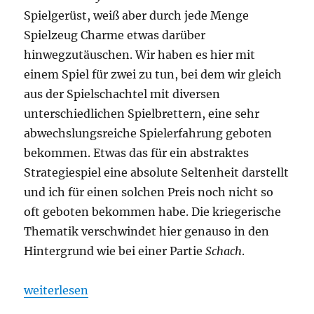
Spielgerüst, weiß aber durch jede Menge
Spielzeug Charme etwas darüber
hinwegzutäuschen. Wir haben es hier mit
einem Spiel für zwei zu tun, bei dem wir gleich
aus der Spielschachtel mit diversen
unterschiedlichen Spielbrettern, eine sehr
abwechslungsreiche Spielerfahrung geboten
bekommen. Etwas das für ein abstraktes
Strategiespiel eine absolute Seltenheit darstellt
und ich für einen solchen Preis noch nicht so
oft geboten bekommen habe. Die kriegerische
Thematik verschwindet hier genauso in den
Hintergrund wie bei einer Partie
Schach
.
„Toy Battle – Krieg im Kinderzimmer“
weiterlesen