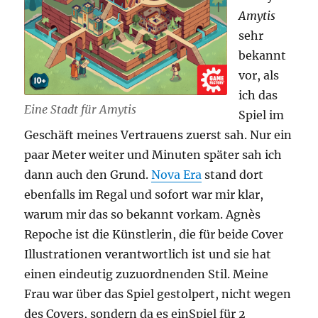
Amytis
sehr
bekannt
vor, als
ich das
Eine Stadt für Amytis
Spiel im
Geschäft meines Vertrauens zuerst sah. Nur ein
paar Meter weiter und Minuten später sah ich
dann auch den Grund.
Nova Era
stand dort
ebenfalls im Regal und sofort war mir klar,
warum mir das so bekannt vorkam. Agnès
Repoche ist die Künstlerin, die für beide Cover
Illustrationen verantwortlich ist und sie hat
einen eindeutig zuzuordnenden Stil. Meine
Frau war über das Spiel gestolpert, nicht wegen
des Covers, sondern da es einSpiel für 2