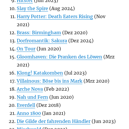
Hitster
(Jun 2023)
Slay the Spire
(Aug 2024)
Harry Potter: Death Eaters Rising
(Nov
2021)
Brass: Birmingham
(Dez 2020)
Dorfromantik: Sakura
(Dez 2024)
On Tour
(Jun 2020)
Gloomhaven: Die Pranken des Löwen
(Mrz
2021)
Klong! Katakomben
(Jul 2023)
Villainous: Böse bis ins Mark
(Mrz 2020)
Arche Nova
(Feb 2022)
Nah und Fern
(Jun 2020)
Everdell
(Dez 2018)
Anno 1800
(Jan 2021)
Die Gilde der fahrenden Händler
(Jun 2023)