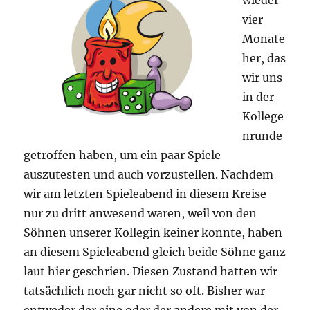
vier
Monate
her, das
wir uns
in der
Kollege
nrunde
getroffen haben, um ein paar Spiele
auszutesten und auch vorzustellen. Nachdem
wir am letzten Spieleabend in diesem Kreise
nur zu dritt anwesend waren, weil von den
Söhnen unserer Kollegin keiner konnte, haben
an diesem Spieleabend gleich beide Söhne ganz
laut hier geschrien. Diesen Zustand hatten wir
tatsächlich noch gar nicht so oft. Bisher war
entweder der eine oder der andere mit von der