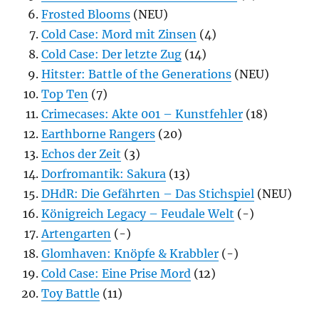
Frosted Blooms
(NEU)
Cold Case: Mord mit Zinsen
(4)
Cold Case: Der letzte Zug
(14)
Hitster: Battle of the Generations
(NEU)
Top Ten
(7)
Crimecases: Akte 001 – Kunstfehler
(18)
Earthborne Rangers
(20)
Echos der Zeit
(3)
Dorfromantik: Sakura
(13)
DHdR: Die Gefährten – Das Stichspiel
(NEU)
Königreich Legacy – Feudale Welt
(-)
Artengarten
(-)
Glomhaven: Knöpfe & Krabbler
(-)
Cold Case: Eine Prise Mord
(12)
Toy Battle
(11)