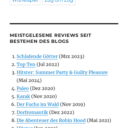
Würfelspiel
Zug um Zug
MEISTGELESENE REVIEWS SEIT
BESTEHEN DES BLOGS
Schlafende Götter
(Mrz 2023)
Top Ten
(Jul 2022)
Hitster: Summer Party & Guilty Pleasure
(Mai 2024)
Paleo
(Dez 2020)
Karak
(Nov 2020)
Der Fuchs im Wald
(Nov 2019)
Dorfromantik
(Dez 2022)
Die Abenteuer des Robin Hood
(Mai 2021)