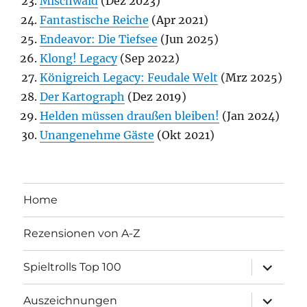
Mischwald
(Dez 2023)
Fantastische Reiche
(Apr 2021)
Endeavor: Die Tiefsee
(Jun 2025)
Klong! Legacy
(Sep 2022)
Königreich Legacy: Feudale Welt
(Mrz 2025)
Der Kartograph
(Dez 2019)
Helden müssen draußen bleiben!
(Jan 2024)
Unangenehme Gäste
(Okt 2021)
Home
Rezensionen von A-Z
Unterme
Spieltrolls Top 100
öffnen
Unterme
Auszeichnungen