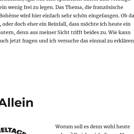
 ein wenig frei zu legen. Das Thema, die französische
Bohème wird hier einfach sehr schön eingefangen. Ob d
t, oder doch eher ein Reinfall, dass möchte ich heute ein
utern, denn aus meiner Sicht trifft beides zu. Wie kann
euch jetzt fragen und ich versuche das einmal zu erklären
unst oder kann das weg?“
Allein
Worum soll es denn wohl heute