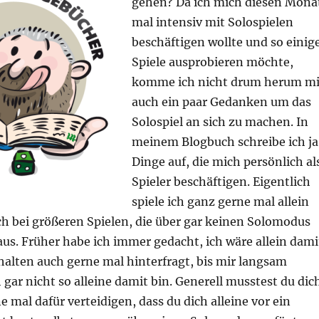
gehen? Da ich mich diesen Mona
mal intensiv mit Solospielen
beschäftigen wollte und so einig
Spiele ausprobieren möchte,
komme ich nicht drum herum mi
auch ein paar Gedanken um das
Solospiel an sich zu machen. In
meinem Blogbuch schreibe ich ja
Dinge auf, die mich persönlich al
Spieler beschäftigen. Eigentlich
spiele ich ganz gerne mal allein
ch bei größeren Spielen, die über gar keinen Solomodus
us. Früher habe ich immer gedacht, ich wäre allein dami
halten auch gerne mal hinterfragt, bis mir langsam
h gar nicht so alleine damit bin. Generell musstest du dic
e mal dafür verteidigen, dass du dich alleine vor ein