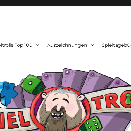
ltrolls Top 100
Auszeichnungen
Spieltagebü