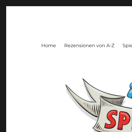
Spieltroll
Gedanken und Meinungen zu Brett- und Kartenspielen
Home
Rezensionen von A-Z
Spie