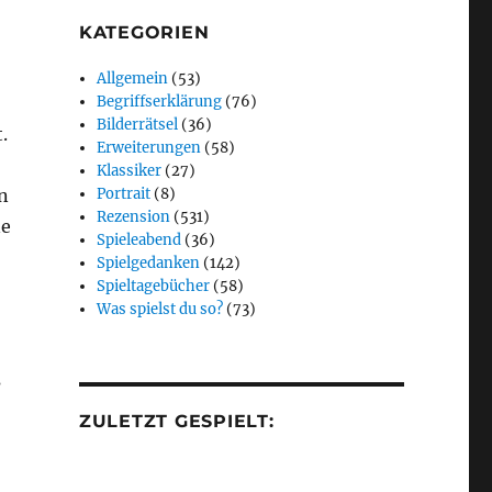
KATEGORIEN
Allgemein
(53)
Begriffserklärung
(76)
Bilderrätsel
(36)
.
Erweiterungen
(58)
Klassiker
(27)
Portrait
(8)
n
Rezension
(531)
ne
Spieleabend
(36)
Spielgedanken
(142)
Spieltagebücher
(58)
Was spielst du so?
(73)
s
ZULETZT GESPIELT: