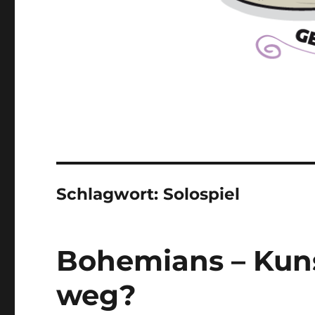
Schlagwort:
Solospiel
Bohemians – Kuns
weg?