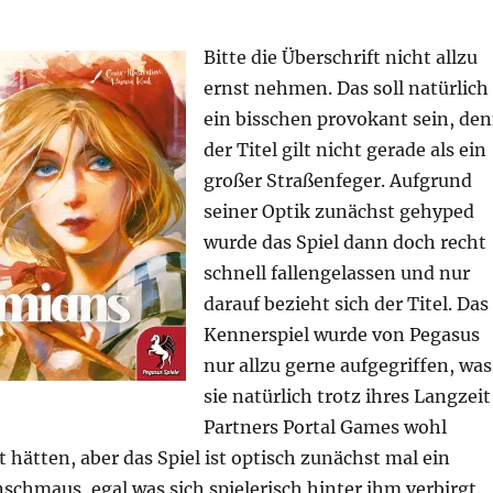
Bitte die Überschrift nicht allzu
ernst nehmen. Das soll natürlich
ein bisschen provokant sein, de
der Titel gilt nicht gerade als ein
großer Straßenfeger. Aufgrund
seiner Optik zunächst gehyped
wurde das Spiel dann doch recht
schnell fallengelassen und nur
darauf bezieht sich der Titel. Das
Kennerspiel wurde von Pegasus
nur allzu gerne aufgegriffen, was
sie natürlich trotz ihres Langzeit
Partners Portal Games wohl
hätten, aber das Spiel ist optisch zunächst mal ein
schmaus, egal was sich spielerisch hinter ihm verbirgt.