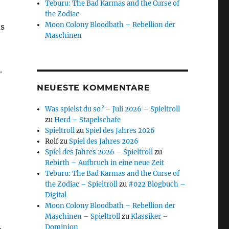
Teburu: The Bad Karmas and the Curse of
the Zodiac
Moon Colony Bloodbath – Rebellion der
as
Maschinen
.
NEUESTE KOMMENTARE
Was spielst du so? – Juli 2026 – Spieltroll
zu
Herd – Stapelschafe
Spieltroll
zu
Spiel des Jahres 2026
Rolf
zu
Spiel des Jahres 2026
Spiel des Jahres 2026 – Spieltroll
zu
Rebirth – Aufbruch in eine neue Zeit
Teburu: The Bad Karmas and the Curse of
the Zodiac – Spieltroll
zu
#022 Blogbuch –
Digital
Moon Colony Bloodbath – Rebellion der
Maschinen – Spieltroll
zu
Klassiker –
Dominion