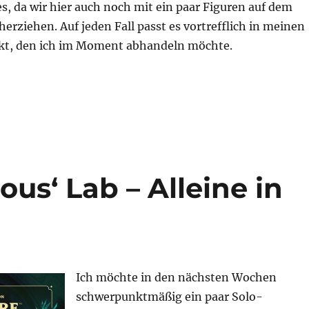
des, da wir hier auch noch mit ein paar Figuren auf dem
herziehen. Auf jeden Fall passt es vortrefflich in meinen
kt, den ich im Moment abhandeln möchte.
chafe“
lous‘ Lab – Alleine in
Ich möchte in den nächsten Wochen
schwerpunktmäßig ein paar Solo-