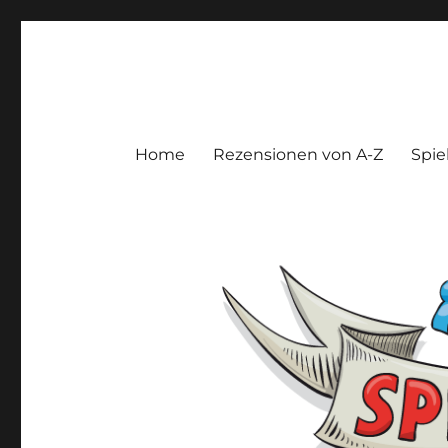
Spieltroll
Gedanken und Meinungen zu Brett- und Kartenspielen
Home
Rezensionen von A-Z
Spie