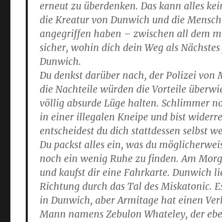
erneut zu überdenken. Das kann alles kei
die Kreatur von Dunwich und die Mensch
angegriffen haben – zwischen all dem mu
sicher, wohin dich dein Weg als Nächstes
Dunwich.
Du denkst darüber nach, der Polizei von 
die Nachteile würden die Vorteile überwi
völlig absurde Lüge halten. Schlimmer n
in einer illegalen Kneipe und bist wider
entscheidest du dich stattdessen selbst 
Du packst alles ein, was du möglicherweis
noch ein wenig Ruhe zu finden. Am Morge
und kaufst dir eine Fahrkarte. Dunwich l
Richtung durch das Tal des Miskatonic. E
in Dunwich, aber Armitage hat einen Verb
Mann namens Zebulon Whateley, der eben