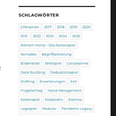
SCHLAGWÖRTER
2 Personen
2017
2018
2019
2020
2021
2022
2023
2024
2025
Arkham Horror - Das Kartenspiel
Asmodee
Begriffserklärung
Bilderrätsel
Brettspiel
Carcassonne
t
Deck Building
Deduktionsspiel
Drafting
Erweiterungen
Exit
Flügelschlag
Hand Management
Kartenspiel
Kooperativ
Kosmos
Legespiel
Modular
Pandemic Legacy