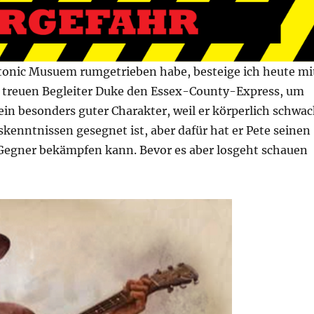
onic Musuem rumgetrieben habe, besteige ich heute mi
treuen Begleiter Duke den Essex-County-Express, um
in besonders guter Charakter, weil er körperlich schwa
kenntnissen gesegnet ist, aber dafür hat er Pete seinen
Gegner bekämpfen kann. Bevor es aber losgeht schauen