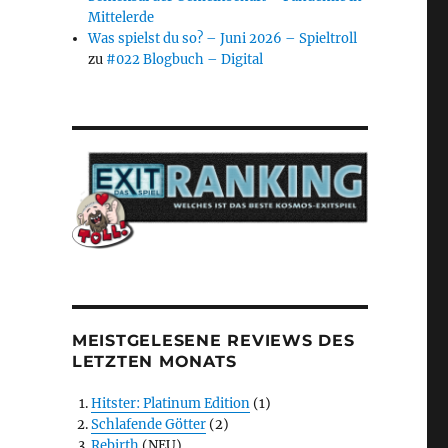
Mittelerde
Was spielst du so? – Juni 2026 – Spieltroll
zu
#022 Blogbuch – Digital
MEISTGELESENE REVIEWS DES
LETZTEN MONATS
Hitster: Platinum Edition
(1)
Schlafende Götter
(2)
Rebirth
(NEU)