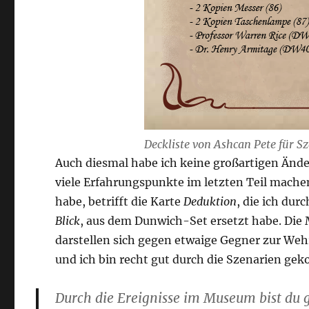
Deckliste von Ashcan Pete für S
Auch diesmal habe ich keine großartigen Änd
viele Erfahrungspunkte im letzten Teil mach
habe, betrifft die Karte
Deduktion
, die ich du
Blick
, aus dem Dunwich-Set ersetzt habe. Die M
darstellen sich gegen etwaige Gegner zur Wehr
und ich bin recht gut durch die Szenarien ge
Durch die Ereignisse im Museum bist du