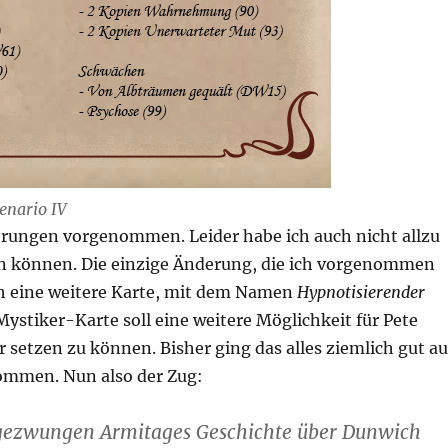
zenario IV
erungen vorgenommen. Leider habe ich auch nicht allzu
en können. Die einzige Änderung, die ich vorgenommen
rch eine weitere Karte, mit dem Namen
Hypnotisierender
ystiker-Karte soll eine weitere Möglichkeit für Pete
 setzen zu können. Bisher ging das alles ziemlich gut au
kommen. Nun also der Zug:
 gezwungen Armitages Geschichte über Dunwich