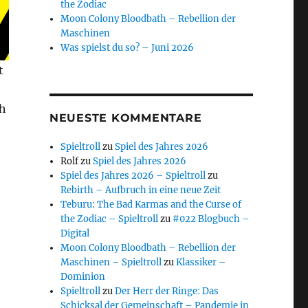
the Zodiac
Moon Colony Bloodbath – Rebellion der
Maschinen
Was spielst du so? – Juni 2026
t
ch
NEUESTE KOMMENTARE
Spieltroll
zu
Spiel des Jahres 2026
Rolf
zu
Spiel des Jahres 2026
Spiel des Jahres 2026 – Spieltroll
zu
Rebirth – Aufbruch in eine neue Zeit
Teburu: The Bad Karmas and the Curse of
the Zodiac – Spieltroll
zu
#022 Blogbuch –
Digital
Moon Colony Bloodbath – Rebellion der
Maschinen – Spieltroll
zu
Klassiker –
Dominion
Spieltroll
zu
Der Herr der Ringe: Das
Schicksal der Gemeinschaft – Pandemie in