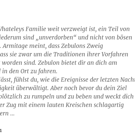
hateleys Familie weit verzweigt ist, ein Teil von
 wiederum sind „unverdorben“ und nicht von bösen
t. Armitage meint, dass Zebulons Zweig
ass sie zwar um die Traditionen ihrer Vorfahren
 worden sind. Zebulon bietet dir an dich am
in den Ort zu fahren.
st, fühlst du, wie die Ereignisse der letzten Nach
igkeit überwältigt. Aber noch bevor du dein Ziel
 plötzlich zu rumpeln und zu beben und weckt dich
er Zug mit einem lauten Kreischen schlagartig
pern …
1