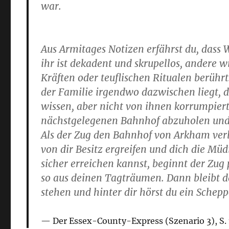
war.
Aus Armitages Notizen erfährst du, dass W
ihr ist dekadent und skrupellos, andere
Kräften oder teuflischen Ritualen berühr
der Familie irgendwo dazwischen liegt, d
wissen, aber nicht von ihnen korrumpiert
nächstgelegenen Bahnhof abzuholen und 
Als der Zug den Bahnhof von Arkham verläs
von dir Besitz ergreifen und dich die Müd
sicher erreichen kannst, beginnt der Zug
so aus deinen Tagträumen. Dann bleibt d
stehen und hinter dir hörst du ein Schep
Der Essex-County-Express (Szenario 3), S. 