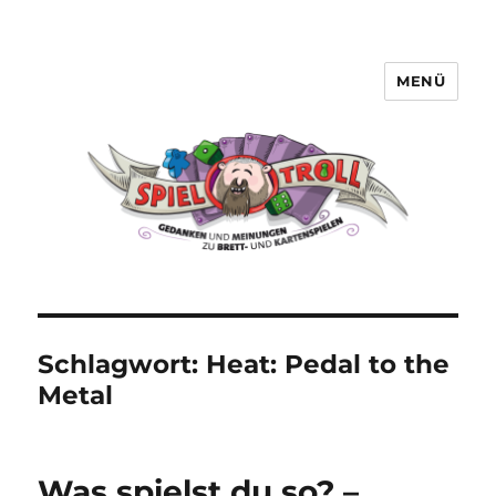
MENÜ
Spieltroll
Schlagwort:
Heat: Pedal to the
Metal
Was spielst du so? –