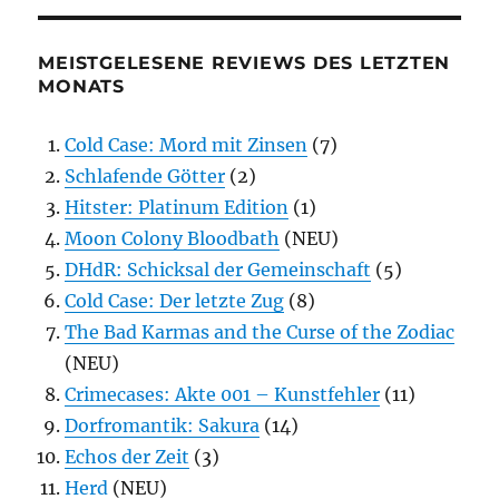
MEISTGELESENE REVIEWS DES LETZTEN
MONATS
Cold Case: Mord mit Zinsen
(7)
Schlafende Götter
(2)
Hitster: Platinum Edition
(1)
Moon Colony Bloodbath
(NEU)
DHdR: Schicksal der Gemeinschaft
(5)
Cold Case: Der letzte Zug
(8)
The Bad Karmas and the Curse of the Zodiac
(NEU)
Crimecases: Akte 001 – Kunstfehler
(11)
Dorfromantik: Sakura
(14)
Echos der Zeit
(3)
Herd
(NEU)