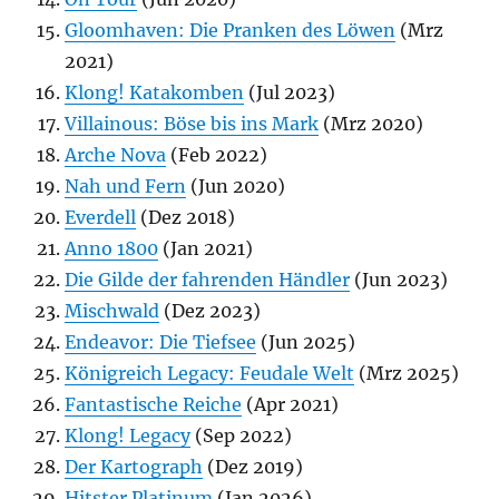
Gloomhaven: Die Pranken des Löwen
(Mrz
2021)
Klong! Katakomben
(Jul 2023)
Villainous: Böse bis ins Mark
(Mrz 2020)
Arche Nova
(Feb 2022)
Nah und Fern
(Jun 2020)
Everdell
(Dez 2018)
Anno 1800
(Jan 2021)
Die Gilde der fahrenden Händler
(Jun 2023)
Mischwald
(Dez 2023)
Endeavor: Die Tiefsee
(Jun 2025)
Königreich Legacy: Feudale Welt
(Mrz 2025)
Fantastische Reiche
(Apr 2021)
Klong! Legacy
(Sep 2022)
Der Kartograph
(Dez 2019)
Hitster Platinum
(Jan 2026)