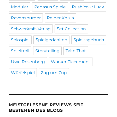
Modular
Pegasus Spiele
Push Your Luck
Ravensburger
Reiner Knizia
Schwerkraft-Verlag
Set Collection
Solospiel
Spielgedanken
Spieltagebuch
Spieltroll
Storytelling
Take That
Uwe Rosenberg
Worker Placement
Würfelspiel
Zug um Zug
MEISTGELESENE REVIEWS SEIT
BESTEHEN DES BLOGS