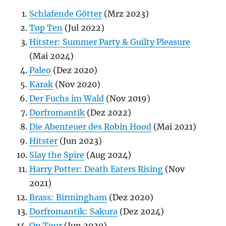
Schlafende Götter
(Mrz 2023)
Top Ten
(Jul 2022)
Hitster: Summer Party & Guilty Pleasure
(Mai 2024)
Paleo
(Dez 2020)
Karak
(Nov 2020)
Der Fuchs im Wald
(Nov 2019)
Dorfromantik
(Dez 2022)
Die Abenteuer des Robin Hood
(Mai 2021)
Hitster
(Jun 2023)
Slay the Spire
(Aug 2024)
Harry Potter: Death Eaters Rising
(Nov
2021)
Brass: Birmingham
(Dez 2020)
Dorfromantik: Sakura
(Dez 2024)
On Tour
(Jun 2020)