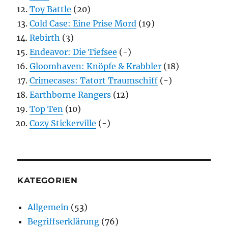
Toy Battle
(20)
Cold Case: Eine Prise Mord
(19)
Rebirth
(3)
Endeavor: Die Tiefsee
(-)
Gloomhaven: Knöpfe & Krabbler
(18)
Crimecases: Tatort Traumschiff
(-)
Earthborne Rangers
(12)
Top Ten
(10)
Cozy Stickerville
(-)
KATEGORIEN
Allgemein
(53)
Begriffserklärung
(76)