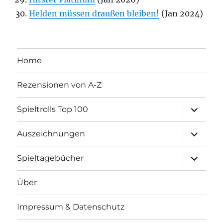
Helden müssen draußen bleiben!
(Jan 2024)
Home
Rezensionen von A-Z
Unterme
Spieltrolls Top 100
öffnen
Unterme
Auszeichnungen
öffnen
Unterme
Spieltagebücher
öffnen
Über
Impressum & Datenschutz