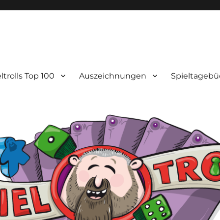
ltrolls Top 100
Auszeichnungen
Spieltagebü