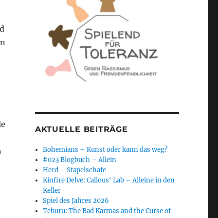
nd
en
le
AKTUELLE BEITRÄGE
Bohemians – Kunst oder kann das weg?
n
#023 Blogbuch – Allein
Herd – Stapelschafe
Kinfire Delve: Callous‘ Lab – Alleine in den
Keller
Spiel des Jahres 2026
Teburu: The Bad Karmas and the Curse of