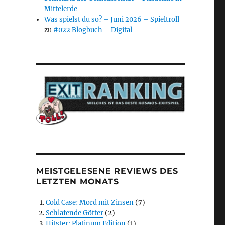
Mittelerde
Was spielst du so? – Juni 2026 – Spieltroll
zu
#022 Blogbuch – Digital
MEISTGELESENE REVIEWS DES
LETZTEN MONATS
Cold Case: Mord mit Zinsen
(7)
Schlafende Götter
(2)
Hitster: Platinum Edition
(1)