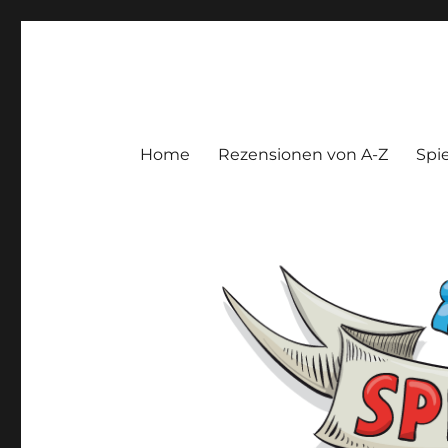
Spieltroll
Gedanken und Meinungen zu Brett- und Kartenspielen
Home
Rezensionen von A-Z
Spie