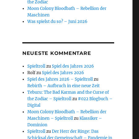
the Zodiac
Moon Colony Bloodbath – Rebellion der
Maschinen
Was spielst du so? – Juni 2026
NEUESTE KOMMENTARE
Spieltroll
zu
Spiel des Jahres 2026
Rolf
zu
Spiel des Jahres 2026
Spiel des Jahres 2026 – Spieltroll
zu
Rebirth – Aufbruch in eine neue Zeit
Teburu: The Bad Karmas and the Curse of
the Zodiac – Spieltroll
zu
#022 Blogbuch –
Digital
Moon Colony Bloodbath – Rebellion der
Maschinen – Spieltroll
zu
Klassiker –
Dominion
Spieltroll
zu
Der Herr der Ringe: Das
Schicksal der Gemeinschaft – Pandemie in