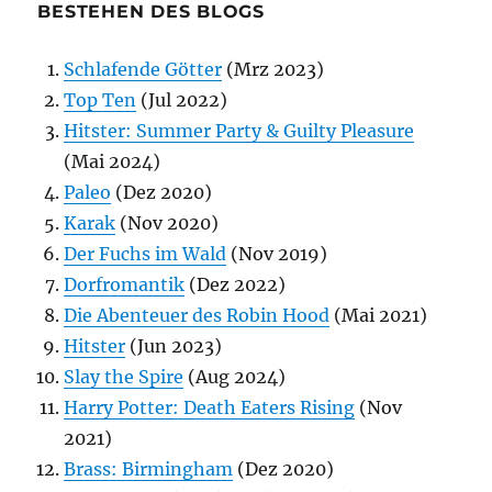
BESTEHEN DES BLOGS
Schlafende Götter
(Mrz 2023)
Top Ten
(Jul 2022)
Hitster: Summer Party & Guilty Pleasure
(Mai 2024)
Paleo
(Dez 2020)
Karak
(Nov 2020)
Der Fuchs im Wald
(Nov 2019)
Dorfromantik
(Dez 2022)
Die Abenteuer des Robin Hood
(Mai 2021)
Hitster
(Jun 2023)
Slay the Spire
(Aug 2024)
Harry Potter: Death Eaters Rising
(Nov
2021)
Brass: Birmingham
(Dez 2020)