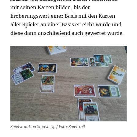
mit seinen Karten bilden, bis der
Eroberungswert einer Basis mit den Karten
aller Spieler an einer Basis erreicht wurde und
diese dann anschließend auch gewertet wurde.
Spielsituation Smash Up / Foto: Spieltroll