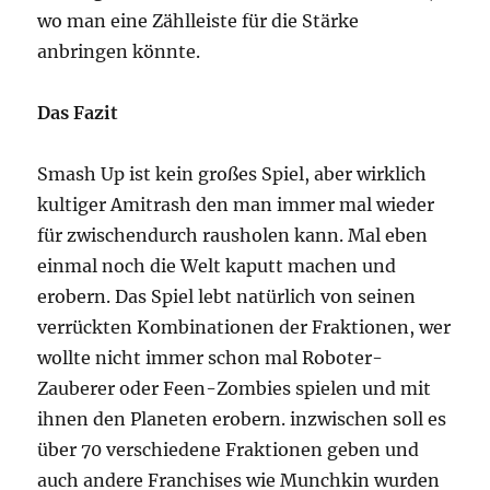
wo man eine Zählleiste für die Stärke
anbringen könnte.
Das Fazit
Smash Up ist kein großes Spiel, aber wirklich
kultiger Amitrash den man immer mal wieder
für zwischendurch rausholen kann. Mal eben
einmal noch die Welt kaputt machen und
erobern. Das Spiel lebt natürlich von seinen
verrückten Kombinationen der Fraktionen, wer
wollte nicht immer schon mal Roboter-
Zauberer oder Feen-Zombies spielen und mit
ihnen den Planeten erobern. inzwischen soll es
über 70 verschiedene Fraktionen geben und
auch andere Franchises wie Munchkin wurden