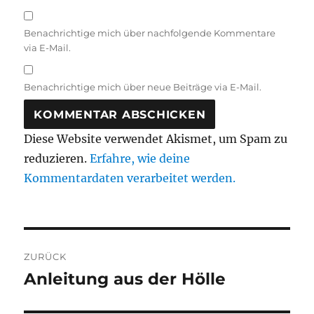
Benachrichtige mich über nachfolgende Kommentare
via E-Mail.
Benachrichtige mich über neue Beiträge via E-Mail.
Diese Website verwendet Akismet, um Spam zu
reduzieren.
Erfahre, wie deine
Kommentardaten verarbeitet werden.
Beitragsnavigation
ZURÜCK
Anleitung aus der Hölle
Vorheriger
Beitrag: