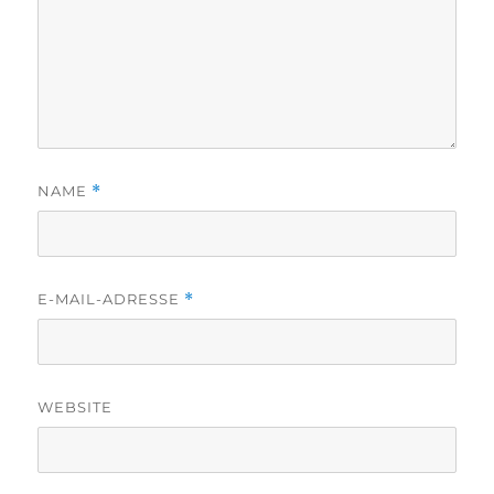
NAME
*
E-MAIL-ADRESSE
*
WEBSITE