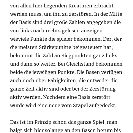
von allen hier liegenden Kreaturen erbracht
werden muss, um ihn zu zerstören. In der Mitte
der Basis sind drei große Zahlen angegeben die
von links nach rechts gelesen anzeigen
wieviele Punkte die spieler bekommen. Der, der
die meisten Stärkepunkte beigesteuert hat,
bekommt die Zahl an Siegpunkten ganz links
und dann so weiter. Bei Gleichstand bekommen
beide die jeweiligen Punkte. Die Basen verfügen
auch noch über Fähigkeiten, die entweder die
ganze Zeit aktiv sind oder bei der Zerstörung
aktiv werden. Nachdem eine Basis zerstört
wurde wird eine neue vom Stapel aufgedeckt.
Das ist im Prinzip schon das ganze Spiel, man
balgt sich hier solange an den Basen herum bis