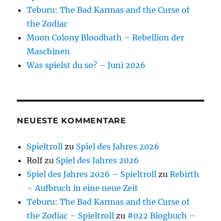
Teburu: The Bad Karmas and the Curse of
the Zodiac
Moon Colony Bloodbath – Rebellion der
Maschinen
Was spielst du so? – Juni 2026
NEUESTE KOMMENTARE
Spieltroll
zu
Spiel des Jahres 2026
Rolf
zu
Spiel des Jahres 2026
Spiel des Jahres 2026 – Spieltroll
zu
Rebirth
– Aufbruch in eine neue Zeit
Teburu: The Bad Karmas and the Curse of
the Zodiac – Spieltroll
zu
#022 Blogbuch –