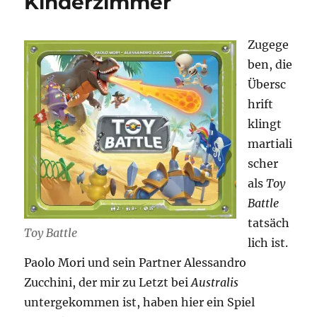
Kinderzimmer
Zugege
ben, die
Übersc
hrift
klingt
martiali
scher
als
Toy
Battle
tatsäch
Toy Battle
lich ist.
Paolo Mori und sein Partner Alessandro
Zucchini, der mir zu Letzt bei
Australis
untergekommen ist, haben hier ein Spiel