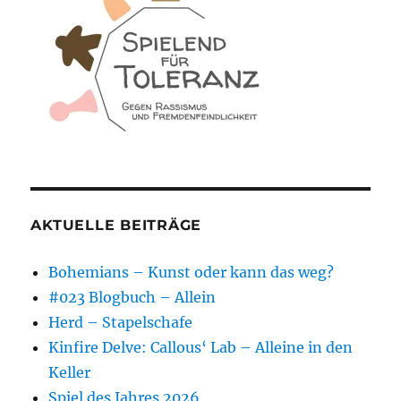
AKTUELLE BEITRÄGE
Bohemians – Kunst oder kann das weg?
#023 Blogbuch – Allein
Herd – Stapelschafe
Kinfire Delve: Callous‘ Lab – Alleine in den
Keller
Spiel des Jahres 2026