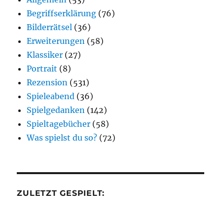
Begriffserklärung
(76)
Bilderrätsel
(36)
Erweiterungen
(58)
Klassiker
(27)
Portrait
(8)
Rezension
(531)
Spieleabend
(36)
Spielgedanken
(142)
Spieltagebücher
(58)
Was spielst du so?
(72)
ZULETZT GESPIELT: