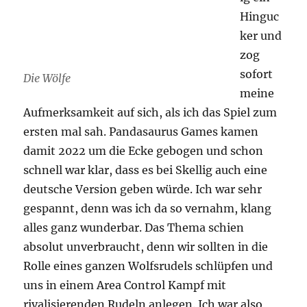
Hinguc
ker und
zog
sofort
Die Wölfe
meine
Aufmerksamkeit auf sich, als ich das Spiel zum
ersten mal sah. Pandasaurus Games kamen
damit 2022 um die Ecke gebogen und schon
schnell war klar, dass es bei Skellig auch eine
deutsche Version geben würde. Ich war sehr
gespannt, denn was ich da so vernahm, klang
alles ganz wunderbar. Das Thema schien
absolut unverbraucht, denn wir sollten in die
Rolle eines ganzen Wolfsrudels schlüpfen und
uns in einem Area Control Kampf mit
rivalisierenden Rudeln anlegen. Ich war also