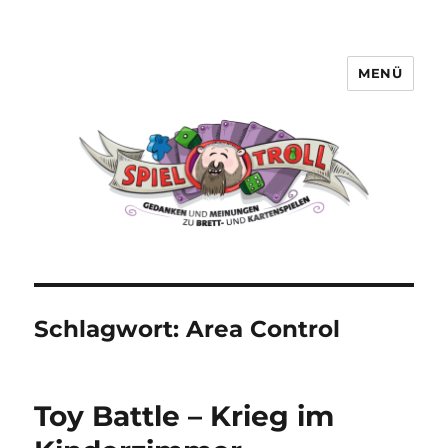
MENÜ
Spieltroll
Schlagwort:
Area Control
Toy Battle – Krieg im