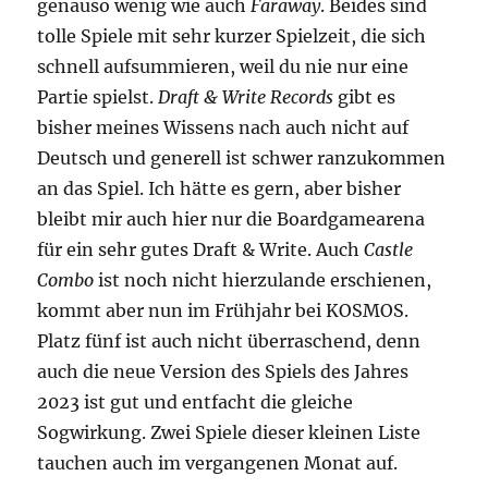
genauso wenig wie auch
Faraway
. Beides sind
tolle Spiele mit sehr kurzer Spielzeit, die sich
schnell aufsummieren, weil du nie nur eine
Partie spielst.
Draft & Write Records
gibt es
bisher meines Wissens nach auch nicht auf
Deutsch und generell ist schwer ranzukommen
an das Spiel. Ich hätte es gern, aber bisher
bleibt mir auch hier nur die Boardgamearena
für ein sehr gutes Draft & Write. Auch
Castle
Combo
ist noch nicht hierzulande erschienen,
kommt aber nun im Frühjahr bei KOSMOS.
Platz fünf ist auch nicht überraschend, denn
auch die neue Version des Spiels des Jahres
2023 ist gut und entfacht die gleiche
Sogwirkung. Zwei Spiele dieser kleinen Liste
tauchen auch im vergangenen Monat auf.