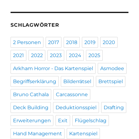
SCHLAGWÖRTER
2 Personen
2017
2018
2019
2020
2021
2022
2023
2024
2025
Arkham Horror - Das Kartenspiel
Asmodee
Begriffserklärung
Bilderrätsel
Brettspiel
Bruno Cathala
Carcassonne
Deck Building
Deduktionsspiel
Drafting
Erweiterungen
Exit
Flügelschlag
Hand Management
Kartenspiel