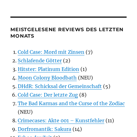
MEISTGELESENE REVIEWS DES LETZTEN
MONATS
Cold Case: Mord mit Zinsen
(7)
Schlafende Götter
(2)
Hitster: Platinum Edition
(1)
Moon Colony Bloodbath
(NEU)
DHdR: Schicksal der Gemeinschaft
(5)
Cold Case: Der letzte Zug
(8)
The Bad Karmas and the Curse of the Zodiac
(NEU)
Crimecases: Akte 001 – Kunstfehler
(11)
Dorfromantik: Sakura
(14)