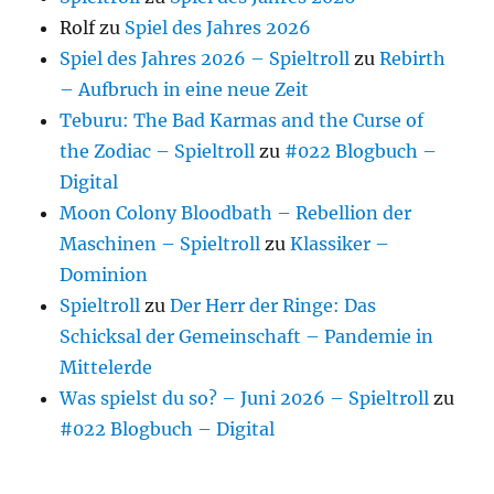
Rolf
zu
Spiel des Jahres 2026
Spiel des Jahres 2026 – Spieltroll
zu
Rebirth
– Aufbruch in eine neue Zeit
Teburu: The Bad Karmas and the Curse of
the Zodiac – Spieltroll
zu
#022 Blogbuch –
Digital
Moon Colony Bloodbath – Rebellion der
Maschinen – Spieltroll
zu
Klassiker –
Dominion
Spieltroll
zu
Der Herr der Ringe: Das
Schicksal der Gemeinschaft – Pandemie in
Mittelerde
Was spielst du so? – Juni 2026 – Spieltroll
zu
#022 Blogbuch – Digital