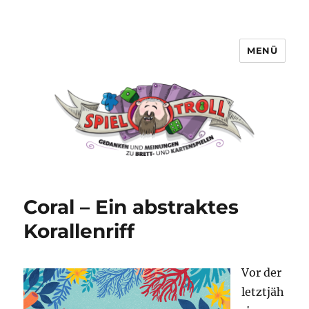
MENÜ
Spieltroll
Coral – Ein abstraktes
Korallenriff
Vor der
letztjäh