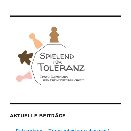
AKTUELLE BEITRÄGE
Bohemians – Kunst oder kann das weg?