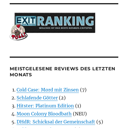
MEISTGELESENE REVIEWS DES LETZTEN
MONATS
Cold Case: Mord mit Zinsen
(7)
Schlafende Götter
(2)
Hitster: Platinum Edition
(1)
Moon Colony Bloodbath
(NEU)
DHdR: Schicksal der Gemeinschaft
(5)