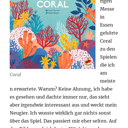
rigen
Messe
in
Essen
gehörte
Coral
zu den
Spielen
die ich
am
Coral
meiste
n erwartete. Warum? Keine Ahnung, ich habe
es gesehen und dachte immer nur, das sieht
aber irgendwie interessant aus und weckt mein
Neugier. Ich wusste wirklich gar nichts sonst
über das Spiel. Das passiert mir eher selten. Auf