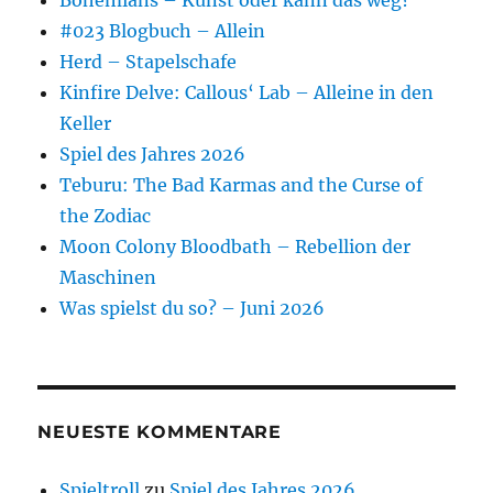
#023 Blogbuch – Allein
Herd – Stapelschafe
Kinfire Delve: Callous‘ Lab – Alleine in den
Keller
Spiel des Jahres 2026
Teburu: The Bad Karmas and the Curse of
the Zodiac
Moon Colony Bloodbath – Rebellion der
Maschinen
Was spielst du so? – Juni 2026
NEUESTE KOMMENTARE
Spieltroll
zu
Spiel des Jahres 2026