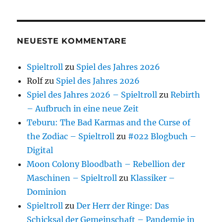
NEUESTE KOMMENTARE
Spieltroll
zu
Spiel des Jahres 2026
Rolf
zu
Spiel des Jahres 2026
Spiel des Jahres 2026 – Spieltroll
zu
Rebirth
– Aufbruch in eine neue Zeit
Teburu: The Bad Karmas and the Curse of
the Zodiac – Spieltroll
zu
#022 Blogbuch –
Digital
Moon Colony Bloodbath – Rebellion der
Maschinen – Spieltroll
zu
Klassiker –
Dominion
Spieltroll
zu
Der Herr der Ringe: Das
Schicksal der Gemeinschaft – Pandemie in