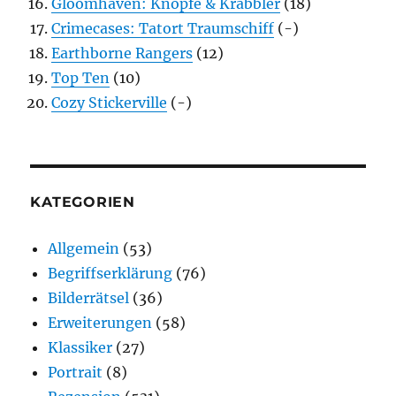
Gloomhaven: Knöpfe & Krabbler
(18)
Crimecases: Tatort Traumschiff
(-)
Earthborne Rangers
(12)
Top Ten
(10)
Cozy Stickerville
(-)
KATEGORIEN
Allgemein
(53)
Begriffserklärung
(76)
Bilderrätsel
(36)
Erweiterungen
(58)
Klassiker
(27)
Portrait
(8)