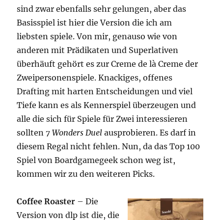
sind zwar ebenfalls sehr gelungen, aber das
Basisspiel ist hier die Version die ich am
liebsten spiele. Von mir, genauso wie von
anderen mit Prädikaten und Superlativen
überhäuft gehört es zur Creme de là Creme der
Zweipersonenspiele. Knackiges, offenes
Drafting mit harten Entscheidungen und viel
Tiefe kann es als Kennerspiel überzeugen und
alle die sich für Spiele für Zwei interessieren
sollten
7 Wonders Duel
ausprobieren. Es darf in
diesem Regal nicht fehlen. Nun, da das Top 100
Spiel von Boardgamegeek schon weg ist,
kommen wir zu den weiteren Picks.
Coffee Roaster
– Die
Version von dlp ist die, die