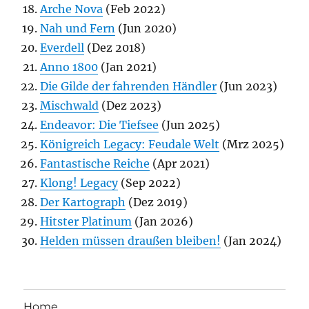
Arche Nova
(Feb 2022)
Nah und Fern
(Jun 2020)
Everdell
(Dez 2018)
Anno 1800
(Jan 2021)
Die Gilde der fahrenden Händler
(Jun 2023)
Mischwald
(Dez 2023)
Endeavor: Die Tiefsee
(Jun 2025)
Königreich Legacy: Feudale Welt
(Mrz 2025)
Fantastische Reiche
(Apr 2021)
Klong! Legacy
(Sep 2022)
Der Kartograph
(Dez 2019)
Hitster Platinum
(Jan 2026)
Helden müssen draußen bleiben!
(Jan 2024)
Home