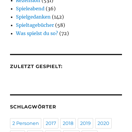
Rezension
(531)
Spieleabend
(36)
Spielgedanken
(142)
Spieltagebücher
(58)
Was spielst du so?
(72)
ZULETZT GESPIELT:
SCHLAGWÖRTER
2 Personen
2017
2018
2019
2020