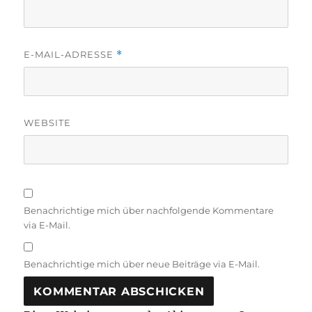
E-MAIL-ADRESSE
*
WEBSITE
Benachrichtige mich über nachfolgende Kommentare
via E-Mail.
Benachrichtige mich über neue Beiträge via E-Mail.