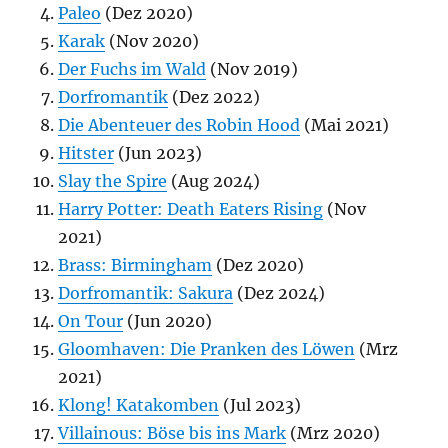
Paleo
(Dez 2020)
Karak
(Nov 2020)
Der Fuchs im Wald
(Nov 2019)
Dorfromantik
(Dez 2022)
Die Abenteuer des Robin Hood
(Mai 2021)
Hitster
(Jun 2023)
Slay the Spire
(Aug 2024)
Harry Potter: Death Eaters Rising
(Nov
2021)
Brass: Birmingham
(Dez 2020)
Dorfromantik: Sakura
(Dez 2024)
On Tour
(Jun 2020)
Gloomhaven: Die Pranken des Löwen
(Mrz
2021)
Klong! Katakomben
(Jul 2023)
Villainous: Böse bis ins Mark
(Mrz 2020)