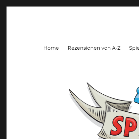
Spieltroll
Gedanken und Meinungen zu Brett- und Kartenspielen
Home
Rezensionen von A-Z
Spie