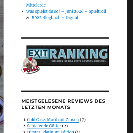
Mittelerde
Was spielst du so? – Juni 2026 – Spieltroll
zu
#022 Blogbuch – Digital
MEISTGELESENE REVIEWS DES
LETZTEN MONATS
Cold Case: Mord mit Zinsen
(7)
Schlafende Götter
(2)
Hitster: Platinum Edition
(1)