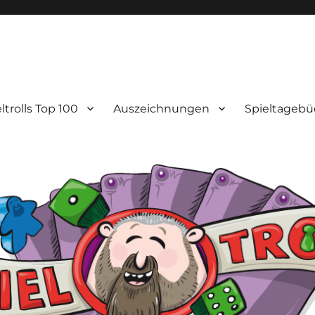
ltrolls Top 100
Auszeichnungen
Spieltagebü