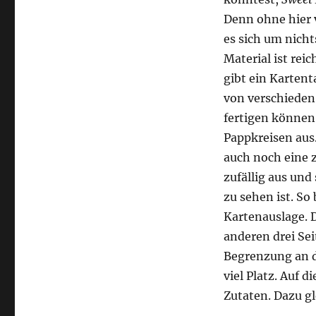
Denn ohne hier 
es sich um nicht
Material ist rei
gibt ein Kartent
von verschieden 
fertigen können.
Pappkreisen aus.
auch noch eine z
zufällig aus und
zu sehen ist. So 
Kartenauslage. D
anderen drei Sei
Begrenzung an d
viel Platz. Auf 
Zutaten. Dazu g