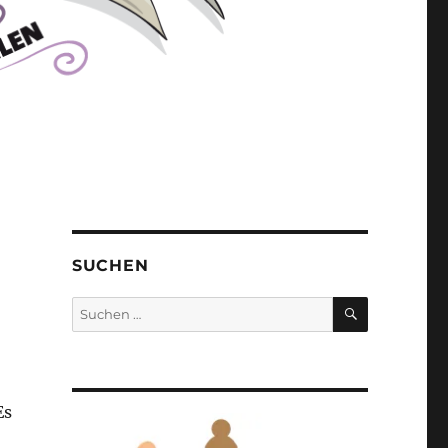
SUCHEN
SUCHEN
Suchen
nach:
Es