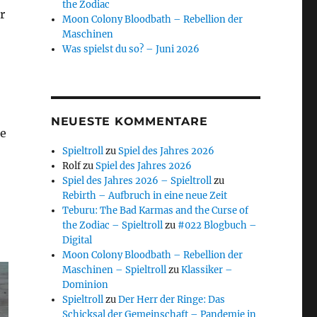
the Zodiac
r
Moon Colony Bloodbath – Rebellion der
Maschinen
Was spielst du so? – Juni 2026
NEUESTE KOMMENTARE
ie
Spieltroll
zu
Spiel des Jahres 2026
Rolf
zu
Spiel des Jahres 2026
Spiel des Jahres 2026 – Spieltroll
zu
Rebirth – Aufbruch in eine neue Zeit
Teburu: The Bad Karmas and the Curse of
the Zodiac – Spieltroll
zu
#022 Blogbuch –
Digital
Moon Colony Bloodbath – Rebellion der
Maschinen – Spieltroll
zu
Klassiker –
Dominion
Spieltroll
zu
Der Herr der Ringe: Das
Schicksal der Gemeinschaft – Pandemie in