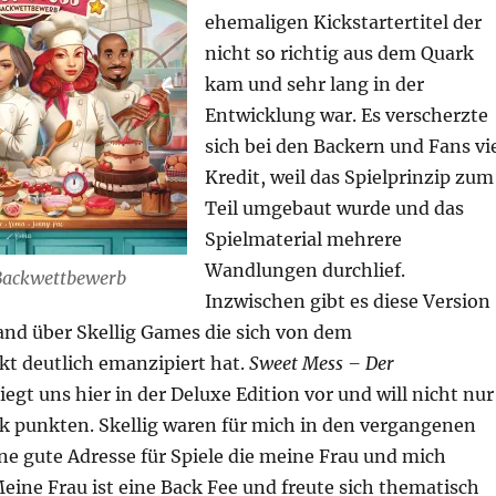
ehemaligen Kickstartertitel der
nicht so richtig aus dem Quark
kam und sehr lang in der
Entwicklung war. Es verscherzte
sich bei den Backern und Fans vi
Kredit, weil das Spielprinzip zum
Teil umgebaut wurde und das
Spielmaterial mehrere
Wandlungen durchlief.
Backwettbewerb
Inzwischen gibt es diese Version
and über Skellig Games die sich von dem
kt deutlich emanzipiert hat.
Sweet Mess – Der
iegt uns hier in der Deluxe Edition vor und will nicht nur
ik punkten. Skellig waren für mich in den vergangenen
ne gute Adresse für Spiele die meine Frau und mich
Meine Frau ist eine Back Fee und freute sich thematisch