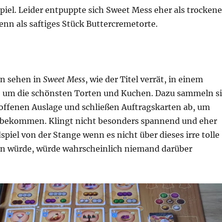
Spiel. Leider entpuppte sich Sweet Mess eher als trockene
nn als saftiges Stück Buttercremetorte.
en sehen in
Sweet Mess
, wie der Titel verrät, in einem
 um die schönsten Torten und Kuchen. Dazu sammeln s
 offenen Auslage und schließen Auftragskarten ab, um
 bekommen. Klingt nicht besonders spannend und eher
spiel von der Stange wenn es nicht über dieses irre tolle
en würde, würde wahrscheinlich niemand darüber