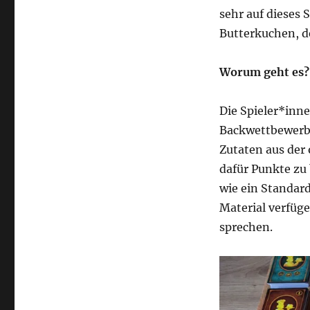
sehr auf dieses 
Butterkuchen, de
Worum geht es?
Die Spieler*inn
Backwettbewerb
Zutaten aus der
dafür Punkte zu
wie ein Standard
Material verfüg
sprechen.