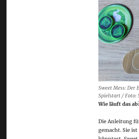
Sweet Mess: Der 
Spielstart / Foto: 
Wie läuft das ab
Die Anleitung f
gemacht. Sie is
könntest,
Sweet