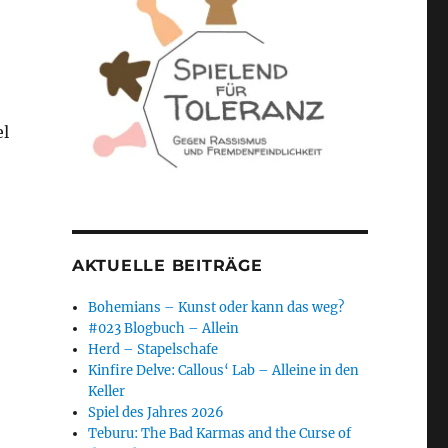
el
AKTUELLE BEITRÄGE
Bohemians – Kunst oder kann das weg?
#023 Blogbuch – Allein
Herd – Stapelschafe
Kinfire Delve: Callous‘ Lab – Alleine in den
Keller
Spiel des Jahres 2026
Teburu: The Bad Karmas and the Curse of