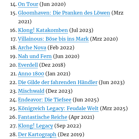
On Tour
(Jun 2020)
Gloomhaven: Die Pranken des Löwen
(Mrz
2021)
Klong! Katakomben
(Jul 2023)
Villainous: Böse bis ins Mark
(Mrz 2020)
Arche Nova
(Feb 2022)
Nah und Fern
(Jun 2020)
Everdell
(Dez 2018)
Anno 1800
(Jan 2021)
Die Gilde der fahrenden Händler
(Jun 2023)
Mischwald
(Dez 2023)
Endeavor: Die Tiefsee
(Jun 2025)
Königreich Legacy: Feudale Welt
(Mrz 2025)
Fantastische Reiche
(Apr 2021)
Klong! Legacy
(Sep 2022)
Der Kartograph
(Dez 2019)