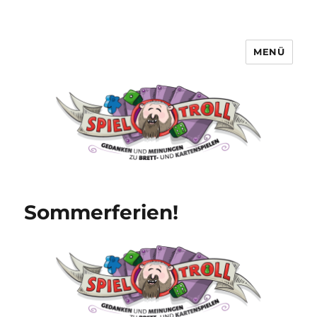
MENÜ
Spieltroll
Sommerferien!