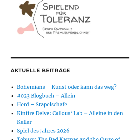
AKTUELLE BEITRÄGE
Bohemians – Kunst oder kann das weg?
#023 Blogbuch – Allein
Herd – Stapelschafe
Kinfire Delve: Callous‘ Lab – Alleine in den
Keller
Spiel des Jahres 2026
Teburu: The Bad Karmas and the Curse of