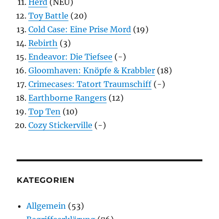
Herd
(NEU)
Toy Battle
(20)
Cold Case: Eine Prise Mord
(19)
Rebirth
(3)
Endeavor: Die Tiefsee
(-)
Gloomhaven: Knöpfe & Krabbler
(18)
Crimecases: Tatort Traumschiff
(-)
Earthborne Rangers
(12)
Top Ten
(10)
Cozy Stickerville
(-)
KATEGORIEN
Allgemein
(53)