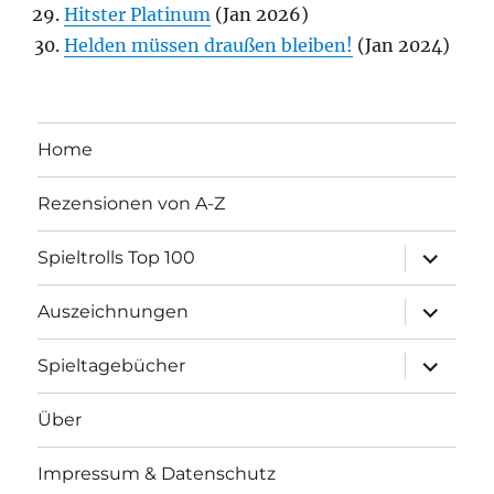
Hitster Platinum
(Jan 2026)
Helden müssen draußen bleiben!
(Jan 2024)
Home
Rezensionen von A-Z
Unterme
Spieltrolls Top 100
öffnen
Unterme
Auszeichnungen
öffnen
Unterme
Spieltagebücher
öffnen
Über
Impressum & Datenschutz