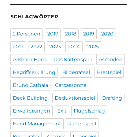
SCHLAGWÖRTER
2 Personen
2017
2018
2019
2020
2021
2022
2023
2024
2025
Arkham Horror - Das Kartenspiel
Asmodee
Begriffserklärung
Bilderrätsel
Brettspiel
Bruno Cathala
Carcassonne
Deck Building
Deduktionsspiel
Drafting
Erweiterungen
Exit
Flügelschlag
Hand Management
Kartenspiel
Kooperativ
Kosmos
Legespiel