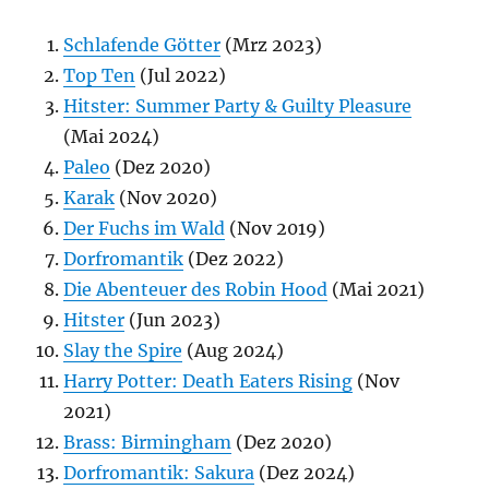
Schlafende Götter
(Mrz 2023)
Top Ten
(Jul 2022)
Hitster: Summer Party & Guilty Pleasure
(Mai 2024)
Paleo
(Dez 2020)
Karak
(Nov 2020)
Der Fuchs im Wald
(Nov 2019)
Dorfromantik
(Dez 2022)
Die Abenteuer des Robin Hood
(Mai 2021)
Hitster
(Jun 2023)
Slay the Spire
(Aug 2024)
Harry Potter: Death Eaters Rising
(Nov
2021)
Brass: Birmingham
(Dez 2020)
Dorfromantik: Sakura
(Dez 2024)