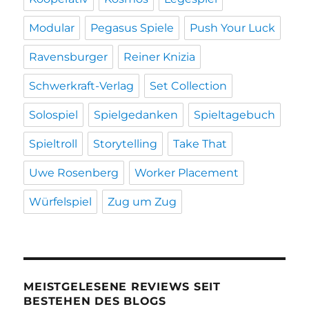
Modular
Pegasus Spiele
Push Your Luck
Ravensburger
Reiner Knizia
Schwerkraft-Verlag
Set Collection
Solospiel
Spielgedanken
Spieltagebuch
Spieltroll
Storytelling
Take That
Uwe Rosenberg
Worker Placement
Würfelspiel
Zug um Zug
MEISTGELESENE REVIEWS SEIT
BESTEHEN DES BLOGS