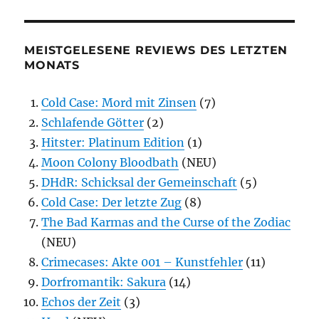
MEISTGELESENE REVIEWS DES LETZTEN
MONATS
Cold Case: Mord mit Zinsen
(7)
Schlafende Götter
(2)
Hitster: Platinum Edition
(1)
Moon Colony Bloodbath
(NEU)
DHdR: Schicksal der Gemeinschaft
(5)
Cold Case: Der letzte Zug
(8)
The Bad Karmas and the Curse of the Zodiac
(NEU)
Crimecases: Akte 001 – Kunstfehler
(11)
Dorfromantik: Sakura
(14)
Echos der Zeit
(3)