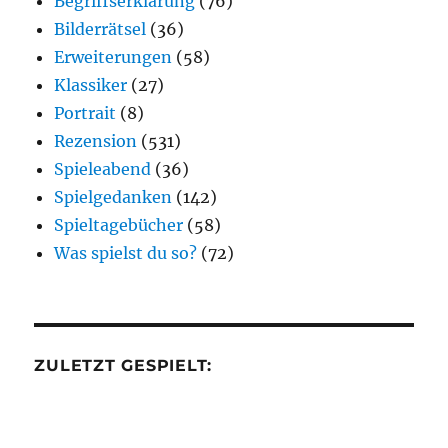
Begriffserklärung
(76)
Bilderrätsel
(36)
Erweiterungen
(58)
Klassiker
(27)
Portrait
(8)
Rezension
(531)
Spieleabend
(36)
Spielgedanken
(142)
Spieltagebücher
(58)
Was spielst du so?
(72)
ZULETZT GESPIELT: