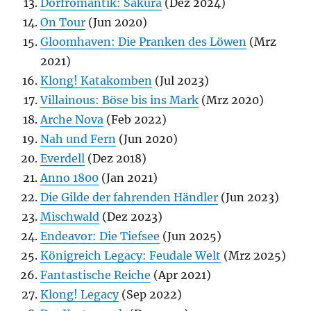
Dorfromantik: Sakura
(Dez 2024)
On Tour
(Jun 2020)
Gloomhaven: Die Pranken des Löwen
(Mrz
2021)
Klong! Katakomben
(Jul 2023)
Villainous: Böse bis ins Mark
(Mrz 2020)
Arche Nova
(Feb 2022)
Nah und Fern
(Jun 2020)
Everdell
(Dez 2018)
Anno 1800
(Jan 2021)
Die Gilde der fahrenden Händler
(Jun 2023)
Mischwald
(Dez 2023)
Endeavor: Die Tiefsee
(Jun 2025)
Königreich Legacy: Feudale Welt
(Mrz 2025)
Fantastische Reiche
(Apr 2021)
Klong! Legacy
(Sep 2022)