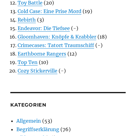
Toy Battle
(20)
Cold Case: Eine Prise Mord
(19)
Rebirth
(3)
Endeavor: Die Tiefsee
(-)
Gloomhaven: Knöpfe & Krabbler
(18)
Crimecases: Tatort Traumschiff
(-)
Earthborne Rangers
(12)
Top Ten
(10)
Cozy Stickerville
(-)
KATEGORIEN
Allgemein
(53)
Begriffserklärung
(76)