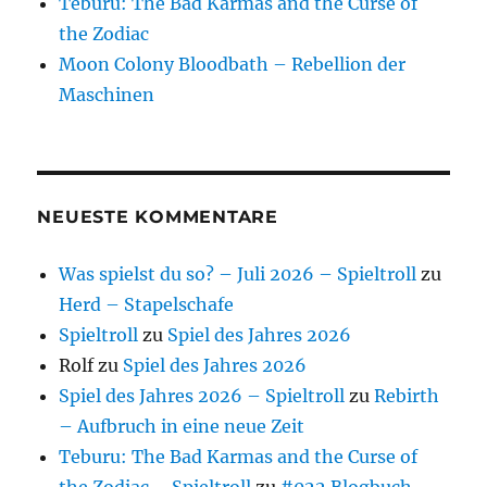
Teburu: The Bad Karmas and the Curse of
the Zodiac
Moon Colony Bloodbath – Rebellion der
Maschinen
NEUESTE KOMMENTARE
Was spielst du so? – Juli 2026 – Spieltroll
zu
Herd – Stapelschafe
Spieltroll
zu
Spiel des Jahres 2026
Rolf
zu
Spiel des Jahres 2026
Spiel des Jahres 2026 – Spieltroll
zu
Rebirth
– Aufbruch in eine neue Zeit
Teburu: The Bad Karmas and the Curse of
the Zodiac – Spieltroll
zu
#022 Blogbuch –