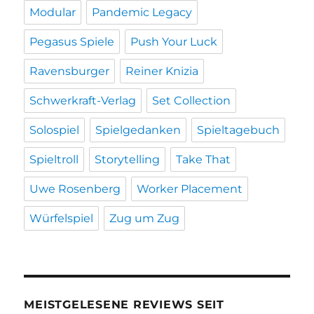
Modular
Pandemic Legacy
Pegasus Spiele
Push Your Luck
Ravensburger
Reiner Knizia
Schwerkraft-Verlag
Set Collection
Solospiel
Spielgedanken
Spieltagebuch
Spieltroll
Storytelling
Take That
Uwe Rosenberg
Worker Placement
Würfelspiel
Zug um Zug
MEISTGELESENE REVIEWS SEIT