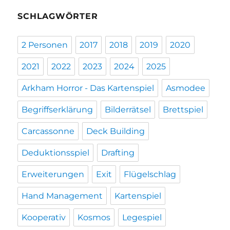
SCHLAGWÖRTER
2 Personen
2017
2018
2019
2020
2021
2022
2023
2024
2025
Arkham Horror - Das Kartenspiel
Asmodee
Begriffserklärung
Bilderrätsel
Brettspiel
Carcassonne
Deck Building
Deduktionsspiel
Drafting
Erweiterungen
Exit
Flügelschlag
Hand Management
Kartenspiel
Kooperativ
Kosmos
Legespiel