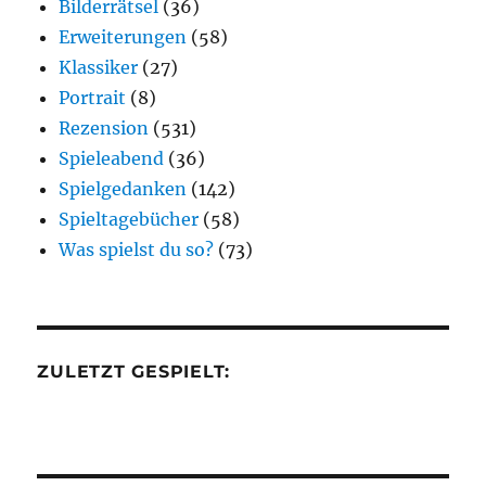
Bilderrätsel
(36)
Erweiterungen
(58)
Klassiker
(27)
Portrait
(8)
Rezension
(531)
Spieleabend
(36)
Spielgedanken
(142)
Spieltagebücher
(58)
Was spielst du so?
(73)
ZULETZT GESPIELT: