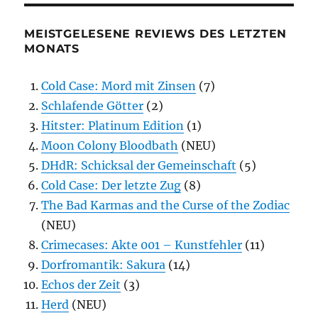
MEISTGELESENE REVIEWS DES LETZTEN
MONATS
Cold Case: Mord mit Zinsen
(7)
Schlafende Götter
(2)
Hitster: Platinum Edition
(1)
Moon Colony Bloodbath
(NEU)
DHdR: Schicksal der Gemeinschaft
(5)
Cold Case: Der letzte Zug
(8)
The Bad Karmas and the Curse of the Zodiac
(NEU)
Crimecases: Akte 001 – Kunstfehler
(11)
Dorfromantik: Sakura
(14)
Echos der Zeit
(3)
Herd
(NEU)