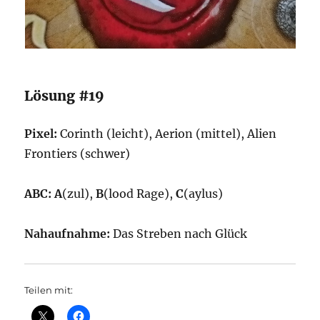
Lösung #19
Pixel:
Corinth (leicht), Aerion (mittel), Alien
Frontiers (schwer)
ABC:
A
(zul),
B
(lood Rage),
C
(aylus)
Nahaufnahme:
Das Streben nach Glück
Teilen mit: