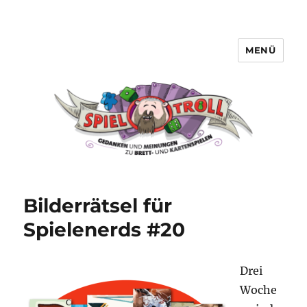
MENÜ
Spieltroll
Bilderrätsel für
Spielenerds #20
Drei
Woche