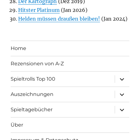
Der Kartograph
(Dez 2019)
Hitster Platinum
(Jan 2026)
Helden müssen draußen bleiben!
(Jan 2024)
Home
Rezensionen von A-Z
Unterme
Spieltrolls Top 100
öffnen
Unterme
Auszeichnungen
öffnen
Unterme
Spieltagebücher
öffnen
Über