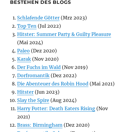
BESTEHEN DES BLOGS
Schlafende Götter
(Mrz 2023)
Top Ten
(Jul 2022)
Hitster: Summer Party & Guilty Pleasure
(Mai 2024)
Paleo
(Dez 2020)
Karak
(Nov 2020)
Der Fuchs im Wald
(Nov 2019)
Dorfromantik
(Dez 2022)
Die Abenteuer des Robin Hood
(Mai 2021)
Hitster
(Jun 2023)
Slay the Spire
(Aug 2024)
Harry Potter: Death Eaters Rising
(Nov
2021)
Brass: Birmingham
(Dez 2020)