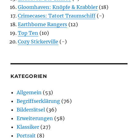
Gloomhaven: Knöpfe & Krabbler
(18)
Crimecases: Tatort Traumschiff
(-)
Earthborne Rangers
(12)
Top Ten
(10)
Cozy Stickerville
(-)
KATEGORIEN
Allgemein
(53)
Begriffserklärung
(76)
Bilderrätsel
(36)
Erweiterungen
(58)
Klassiker
(27)
Portrait
(8)