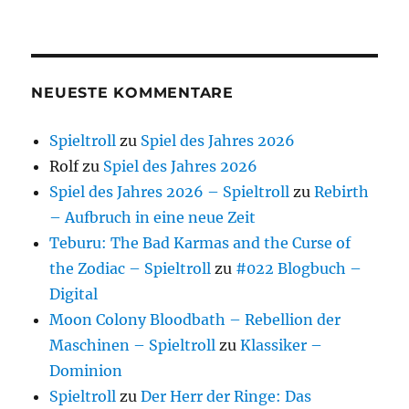
NEUESTE KOMMENTARE
Spieltroll
zu
Spiel des Jahres 2026
Rolf
zu
Spiel des Jahres 2026
Spiel des Jahres 2026 – Spieltroll
zu
Rebirth
– Aufbruch in eine neue Zeit
Teburu: The Bad Karmas and the Curse of
the Zodiac – Spieltroll
zu
#022 Blogbuch –
Digital
Moon Colony Bloodbath – Rebellion der
Maschinen – Spieltroll
zu
Klassiker –
Dominion
Spieltroll
zu
Der Herr der Ringe: Das