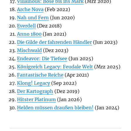
Villainous: Böse bis ins Mark
(Mrz 2020)
Arche Nova
(Feb 2022)
Nah und Fern
(Jun 2020)
Everdell
(Dez 2018)
Anno 1800
(Jan 2021)
Die Gilde der fahrenden Händler
(Jun 2023)
Mischwald
(Dez 2023)
Endeavor: Die Tiefsee
(Jun 2025)
Königreich Legacy: Feudale Welt
(Mrz 2025)
Fantastische Reiche
(Apr 2021)
Klong! Legacy
(Sep 2022)
Der Kartograph
(Dez 2019)
Hitster Platinum
(Jan 2026)
Helden müssen draußen bleiben!
(Jan 2024)