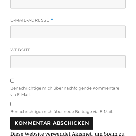
E-MAIL-ADRESSE
*
WEBSITE
Benachrichtige mich über nachfolgende Kommentare
via E-Mail.
Benachrichtige mich über neue Beiträge via E-Mail.
Diese Website verwendet Akismet, um Spam zu