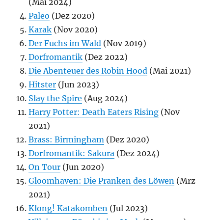
(Mai 2024)
Paleo
(Dez 2020)
Karak
(Nov 2020)
Der Fuchs im Wald
(Nov 2019)
Dorfromantik
(Dez 2022)
Die Abenteuer des Robin Hood
(Mai 2021)
Hitster
(Jun 2023)
Slay the Spire
(Aug 2024)
Harry Potter: Death Eaters Rising
(Nov
2021)
Brass: Birmingham
(Dez 2020)
Dorfromantik: Sakura
(Dez 2024)
On Tour
(Jun 2020)
Gloomhaven: Die Pranken des Löwen
(Mrz
2021)
Klong! Katakomben
(Jul 2023)