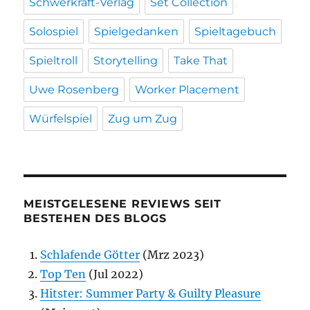
Schwerkraft-Verlag
Set Collection
Solospiel
Spielgedanken
Spieltagebuch
Spieltroll
Storytelling
Take That
Uwe Rosenberg
Worker Placement
Würfelspiel
Zug um Zug
MEISTGELESENE REVIEWS SEIT
BESTEHEN DES BLOGS
Schlafende Götter
(Mrz 2023)
Top Ten
(Jul 2022)
Hitster: Summer Party & Guilty Pleasure