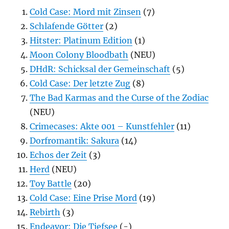
Cold Case: Mord mit Zinsen
(7)
Schlafende Götter
(2)
Hitster: Platinum Edition
(1)
Moon Colony Bloodbath
(NEU)
DHdR: Schicksal der Gemeinschaft
(5)
Cold Case: Der letzte Zug
(8)
The Bad Karmas and the Curse of the Zodiac
(NEU)
Crimecases: Akte 001 – Kunstfehler
(11)
Dorfromantik: Sakura
(14)
Echos der Zeit
(3)
Herd
(NEU)
Toy Battle
(20)
Cold Case: Eine Prise Mord
(19)
Rebirth
(3)
Endeavor: Die Tiefsee
(-)