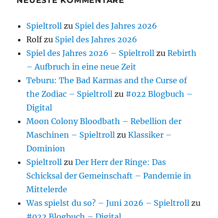
NEUESTE KOMMENTARE
Spieltroll
zu
Spiel des Jahres 2026
Rolf
zu
Spiel des Jahres 2026
Spiel des Jahres 2026 – Spieltroll
zu
Rebirth
– Aufbruch in eine neue Zeit
Teburu: The Bad Karmas and the Curse of
the Zodiac – Spieltroll
zu
#022 Blogbuch –
Digital
Moon Colony Bloodbath – Rebellion der
Maschinen – Spieltroll
zu
Klassiker –
Dominion
Spieltroll
zu
Der Herr der Ringe: Das
Schicksal der Gemeinschaft – Pandemie in
Mittelerde
Was spielst du so? – Juni 2026 – Spieltroll
zu
#022 Blogbuch – Digital