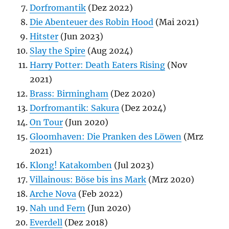
Dorfromantik
(Dez 2022)
Die Abenteuer des Robin Hood
(Mai 2021)
Hitster
(Jun 2023)
Slay the Spire
(Aug 2024)
Harry Potter: Death Eaters Rising
(Nov
2021)
Brass: Birmingham
(Dez 2020)
Dorfromantik: Sakura
(Dez 2024)
On Tour
(Jun 2020)
Gloomhaven: Die Pranken des Löwen
(Mrz
2021)
Klong! Katakomben
(Jul 2023)
Villainous: Böse bis ins Mark
(Mrz 2020)
Arche Nova
(Feb 2022)
Nah und Fern
(Jun 2020)
Everdell
(Dez 2018)