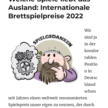
Ausland: Internationale
Brettspielpreise 2022
Wir
sind ja
in der
komfor
tablen
Positio
n in
Deutsc
hland
schon
seit Jahren einen weltweit renommierten
Spielepreis unser eigen zu nennen, der durch