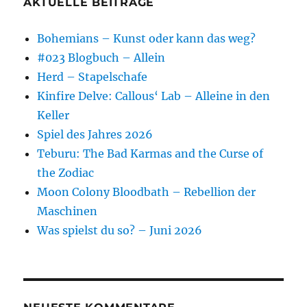
AKTUELLE BEITRÄGE
Bohemians – Kunst oder kann das weg?
#023 Blogbuch – Allein
Herd – Stapelschafe
Kinfire Delve: Callous‘ Lab – Alleine in den
Keller
Spiel des Jahres 2026
Teburu: The Bad Karmas and the Curse of
the Zodiac
Moon Colony Bloodbath – Rebellion der
Maschinen
Was spielst du so? – Juni 2026