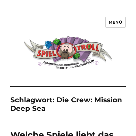
MENÜ
Spieltroll
Schlagwort:
Die Crew: Mission
Deep Sea
Welche Spiele liebt das