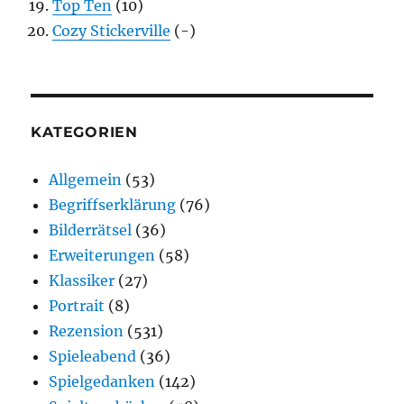
Top Ten
(10)
Cozy Stickerville
(-)
KATEGORIEN
Allgemein
(53)
Begriffserklärung
(76)
Bilderrätsel
(36)
Erweiterungen
(58)
Klassiker
(27)
Portrait
(8)
Rezension
(531)
Spieleabend
(36)
Spielgedanken
(142)