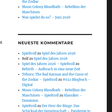
the Zodiac
Moon Colony Bloodbath – Rebellion der
Maschinen
Was spielst du so? – Juni 2026
ut
NEUESTE KOMMENTARE
Spieltroll
zu
Spiel des Jahres 2026
Rolf
zu
Spiel des Jahres 2026
Spiel des Jahres 2026 – Spieltroll
zu
Rebirth – Aufbruch in eine neue Zeit
Teburu: The Bad Karmas and the Curse of
the Zodiac – Spieltroll
zu
#022 Blogbuch –
Digital
Moon Colony Bloodbath – Rebellion der
Maschinen – Spieltroll
zu
Klassiker –
Dominion
Spieltroll
zu
Der Herr der Ringe: Das
Schicksal der Gemeinschaft – Pandemie in