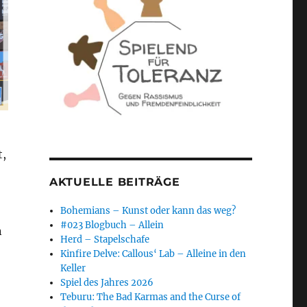
t,
AKTUELLE BEITRÄGE
Bohemians – Kunst oder kann das weg?
#023 Blogbuch – Allein
n
Herd – Stapelschafe
Kinfire Delve: Callous‘ Lab – Alleine in den
Keller
Spiel des Jahres 2026
Teburu: The Bad Karmas and the Curse of