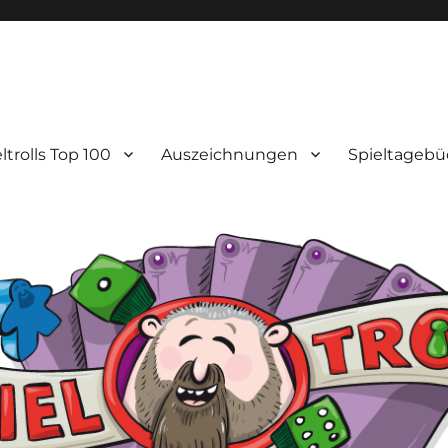
ltrolls Top 100
Auszeichnungen
Spieltagebü