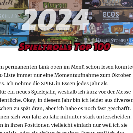
em permanenten Link oben im Menü schon lesen konnte
100 Liste immer nur eine Momentaufnahme zum Oktober
es. Ich nehme die SPIEL in Essen jedes Jahr als
r ein neues Spielejahr, weshalb ich kurz vor der Messe
fentliche. Okay, in diesem Jahr bin ich leider aus diverse
chen zu spät dran, aber ich habe es noch fast geschafft.
nen sich von Jahr zu Jahr mitunter stark unterscheiden.
 in ihren Positionen vielleicht einfach nur weil ich sie