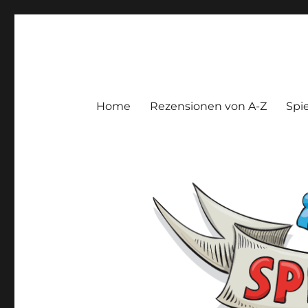
Spieltroll
Gedanken und Meinungen zu Brett- und Kartenspielen
Home
Rezensionen von A-Z
Spie