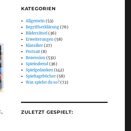
KATEGORIEN
Allgemein
(53)
Begriffserklärung
(76)
Bilderrätsel
(36)
Erweiterungen
(58)
Klassiker
(27)
Portrait
(8)
Rezension
(531)
Spieleabend
(36)
Spielgedanken
(142)
Spieltagebücher
(58)
Was spielst du so?
(72)
t,
ZULETZT GESPIELT: