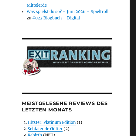
Mittelerde
Was spielst du so? – Juni 2026 – Spieltroll
zu
#022 Blogbuch – Digital
MEISTGELESENE REVIEWS DES
LETZTEN MONATS
Hitster: Platinum Edition
(1)
Schlafende Götter
(2)
Rebirth
(NEU)