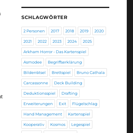
n
SCHLAGWÖRTER
2 Personen
2017
2018
2019
2020
2021
2022
2023
2024
2025
Arkham Horror - Das Kartenspiel
Asmodee
Begriffserklärung
Bilderrätsel
Brettspiel
Bruno Cathala
Carcassonne
Deck Building
Deduktionsspiel
Drafting
ut
Erweiterungen
Exit
Flügelschlag
Hand Management
Kartenspiel
Kooperativ
Kosmos
Legespiel