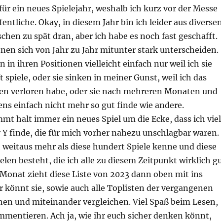
r ein neues Spielejahr, weshalb ich kurz vor der Messe
fentliche. Okay, in diesem Jahr bin ich leider aus diverse
chen zu spät dran, aber ich habe es noch fast geschafft.
nen sich von Jahr zu Jahr mitunter stark unterscheiden.
 in ihren Positionen vielleicht einfach nur weil ich sie
t spiele, oder sie sinken in meiner Gunst, weil ich das
nen verloren habe, oder sie nach mehreren Monaten und
ens einfach nicht mehr so gut finde wie andere.
t halt immer ein neues Spiel um die Ecke, dass ich viel
r Y finde, die für mich vorher nahezu unschlagbar waren.
ch weitaus mehr als diese hundert Spiele kenne und diese
ielen besteht, die ich alle zu diesem Zeitpunkt wirklich g
 Monat zieht diese Liste von 2023 dann oben mit ins
 könnt sie, sowie auch alle Toplisten der vergangenen
hen und miteinander vergleichen. Viel Spaß beim Lesen,
mentieren. Ach ja, wie ihr euch sicher denken könnt,