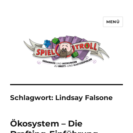
MENÜ
Spieltroll
Schlagwort:
Lindsay Falsone
Ökosystem – Die