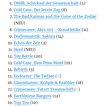
DHdR: Schicksal der Gemeinschaft
(5)
Cold Case: Der letzte Zug
(8)
The Bad Karmas and the Curse of the Zodiac
(NEU)
Crimecases: Akte 001 – Kunstfehler
(11)
Dorfromantik: Sakura
(14)
Echos der Zeit
(3)
Herd
(NEU)
Toy Battle
(20)
Cold Case: Eine Prise Mord
(19)
Rebirth
(3)
Endeavor: Die Tiefsee
(-)
Gloomhaven: Knöpfe & Krabbler
(18)
Crimecases: Tatort Traumschiff
(-)
Earthborne Rangers
(12)
Top Ten
(10)