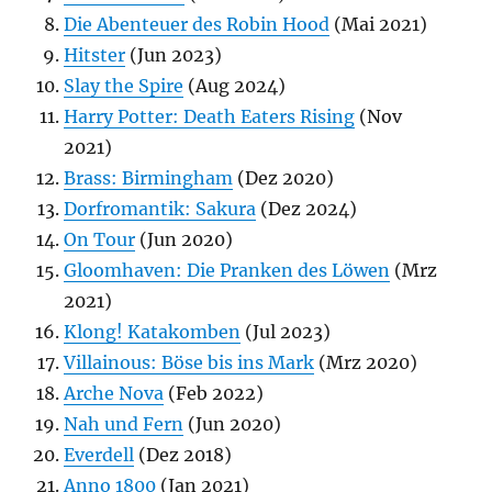
Die Abenteuer des Robin Hood
(Mai 2021)
Hitster
(Jun 2023)
Slay the Spire
(Aug 2024)
Harry Potter: Death Eaters Rising
(Nov
2021)
Brass: Birmingham
(Dez 2020)
Dorfromantik: Sakura
(Dez 2024)
On Tour
(Jun 2020)
Gloomhaven: Die Pranken des Löwen
(Mrz
2021)
Klong! Katakomben
(Jul 2023)
Villainous: Böse bis ins Mark
(Mrz 2020)
Arche Nova
(Feb 2022)
Nah und Fern
(Jun 2020)
Everdell
(Dez 2018)
Anno 1800
(Jan 2021)