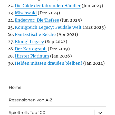
Die Gilde der fahrenden Händler
(Jun 2023)
Mischwald
(Dez 2023)
Endeavor: Die Tiefsee
(Jun 2025)
Königreich Legacy: Feudale Welt
(Mrz 2025)
Fantastische Reiche
(Apr 2021)
Klong! Legacy
(Sep 2022)
Der Kartograph
(Dez 2019)
Hitster Platinum
(Jan 2026)
Helden müssen draußen bleiben!
(Jan 2024)
Home
Rezensionen von A-Z
Unterme
Spieltrolls Top 100