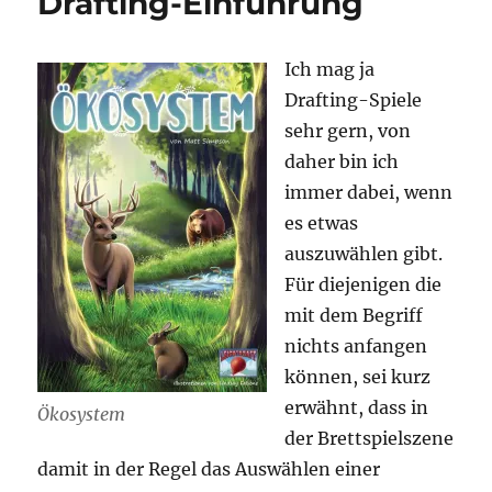
Drafting-Einführung
Ich mag ja
Drafting-Spiele
sehr gern, von
daher bin ich
immer dabei, wenn
es etwas
auszuwählen gibt.
Für diejenigen die
mit dem Begriff
nichts anfangen
können, sei kurz
erwähnt, dass in
Ökosystem
der Brettspielszene
damit in der Regel das Auswählen einer