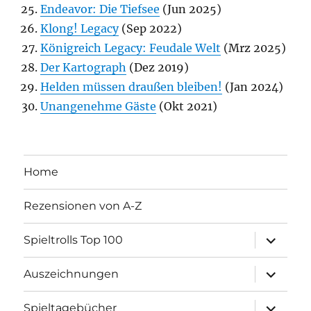
Endeavor: Die Tiefsee
(Jun 2025)
Klong! Legacy
(Sep 2022)
Königreich Legacy: Feudale Welt
(Mrz 2025)
Der Kartograph
(Dez 2019)
Helden müssen draußen bleiben!
(Jan 2024)
Unangenehme Gäste
(Okt 2021)
Home
Rezensionen von A-Z
Unterme
Spieltrolls Top 100
öffnen
Unterme
Auszeichnungen
öffnen
Unterme
Spieltagebücher