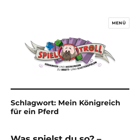
MENÜ
Spieltroll
Schlagwort:
Mein Königreich
für ein Pferd
Was spielst du so? –