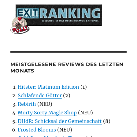
MEISTGELESENE REVIEWS DES LETZTEN
MONATS
Hitster: Platinum Edition
(1)
Schlafende Götter
(2)
Rebirth
(NEU)
Morty Sorty Magic Shop
(NEU)
DHdR: Schicksal der Gemeinschaft
(8)
Frosted Blooms
(NEU)