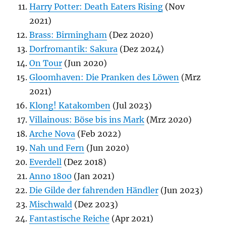
Harry Potter: Death Eaters Rising
(Nov
2021)
Brass: Birmingham
(Dez 2020)
Dorfromantik: Sakura
(Dez 2024)
On Tour
(Jun 2020)
Gloomhaven: Die Pranken des Löwen
(Mrz
2021)
Klong! Katakomben
(Jul 2023)
Villainous: Böse bis ins Mark
(Mrz 2020)
Arche Nova
(Feb 2022)
Nah und Fern
(Jun 2020)
Everdell
(Dez 2018)
Anno 1800
(Jan 2021)
Die Gilde der fahrenden Händler
(Jun 2023)
Mischwald
(Dez 2023)
Fantastische Reiche
(Apr 2021)