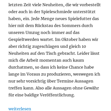
letzten Zeit viele Neuheiten, die wir vorbestellt
oder auch in der Spieleschmiede unterstützt
haben, ein. Jede Menge neues Spielefutter das
hier mit dem Rückstau des Sommers durch
unseren Umzug noch immer auf das
Gespieltwerden wartet. Im Oktober haben wir
aber richtig zugeschlagen und gleich 10
Neuheiten auf den Tisch gebracht. Leider lässt
mich die Arbeit momentan auch kaum
durchatmen, so dass ich keine Chance habe
lange im Voraus zu produzieren, weswegen ich
nur sehr vorsichtig über Termine Aussagen
treffen kann. Also alle Aussagen ohne Gewähr
für eine baldige Veröffentlichung.
„Was spielst du so? – Oktober 2021“
weiterlesen