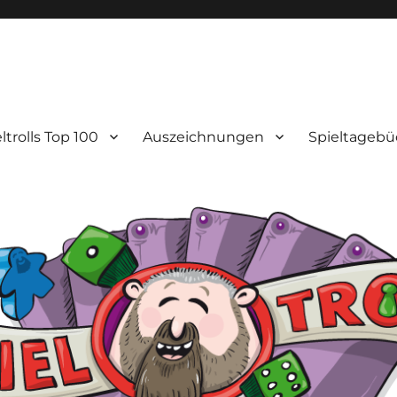
ltrolls Top 100
Auszeichnungen
Spieltagebü