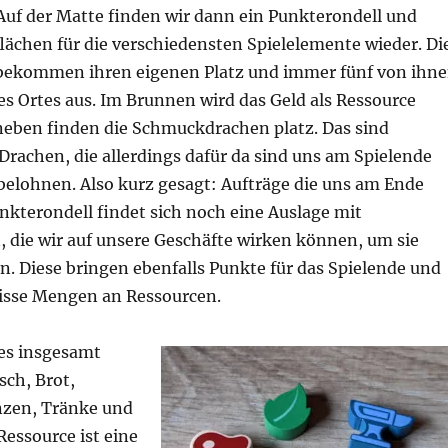
Auf der Matte finden wir dann ein Punkterondell und
lächen für die verschiedensten Spielelemente wieder. Di
bekommen ihren eigenen Platz und immer fünf von ihn
es Ortes aus. Im Brunnen wird das Geld als Ressource
neben finden die Schmuckdrachen platz. Das sind
 Drachen, die allerdings dafür da sind uns am Spielende
belohnen. Also kurz gesagt: Aufträge die uns am Ende
nkterondell findet sich noch eine Auslage mit
 die wir auf unsere Geschäfte wirken können, um sie
. Diese bringen ebenfalls Punkte für das Spielende und
isse Mengen an Ressourcen.
 es insgesamt
sch, Brot,
anzen, Tränke und
Ressource ist eine