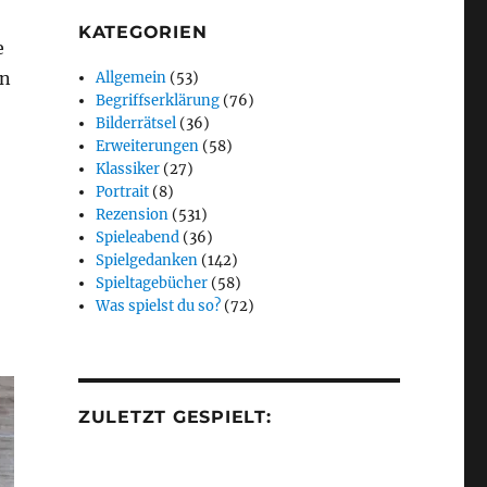
KATEGORIEN
e
en
Allgemein
(53)
Begriffserklärung
(76)
Bilderrätsel
(36)
Erweiterungen
(58)
Klassiker
(27)
Portrait
(8)
Rezension
(531)
Spieleabend
(36)
Spielgedanken
(142)
Spieltagebücher
(58)
Was spielst du so?
(72)
ZULETZT GESPIELT: