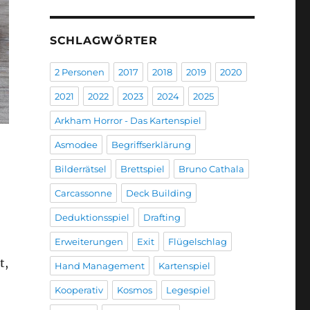
SCHLAGWÖRTER
2 Personen
2017
2018
2019
2020
2021
2022
2023
2024
2025
Arkham Horror - Das Kartenspiel
Asmodee
Begriffserklärung
Bilderrätsel
Brettspiel
Bruno Cathala
Carcassonne
Deck Building
Deduktionsspiel
Drafting
Erweiterungen
Exit
Flügelschlag
t,
Hand Management
Kartenspiel
Kooperativ
Kosmos
Legespiel