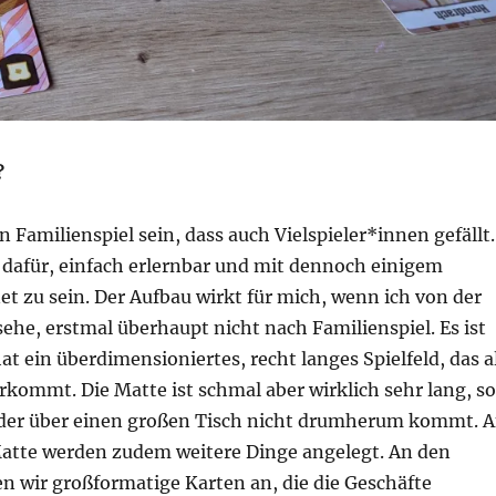
?
in Familienspiel sein, dass auch Vielspieler*innen gefällt.
 dafür, einfach erlernbar und mit dennoch einigem
t zu sein. Der Aufbau wirkt für mich, wenn ich von der
ehe, erstmal überhaupt nicht nach Familienspiel. Es ist
at ein überdimensioniertes, recht langes Spielfeld, das a
kommt. Die Matte ist schmal aber wirklich sehr lang, so
eder über einen großen Tisch nicht drumherum kommt. 
 Matte werden zudem weitere Dinge angelegt. An den
n wir großformatige Karten an, die die Geschäfte