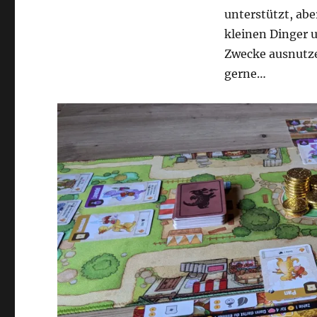
unterstützt, abe
kleinen Dinger u
Zwecke ausnutzen
gerne…