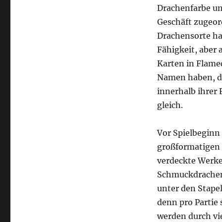
Drachenfarbe un
Geschäft zugeor
Drachensorte ha
Fähigkeit, aber 
Karten in Flame
Namen haben, d
innerhalb ihrer
gleich.
Vor Spielbeginn 
großformatigen 
verdeckte Werke
Schmuckdrachen 
unter den Stapel
denn pro Partie 
werden durch vi