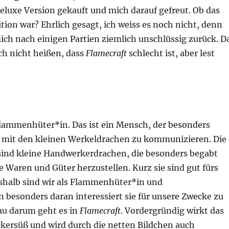
eluxe Version gekauft und mich darauf gefreut. Ob das
ition war? Ehrlich gesagt, ich weiss es noch nicht, denn
ich nach einigen Partien ziemlich unschlüssig zurück. D
ich nicht heißen, dass
Flamecraft
schlecht ist, aber lest
Flammenhüter*in. Das ist ein Mensch, der besonders
t, mit den kleinen Werkeldrachen zu kommunizieren. Die
ind kleine Handwerkerdrachen, die besonders begabt
 Waren und Güter herzustellen. Kurz sie sind gut fürs
shalb sind wir als Flammenhüter*in und
 besonders daran interessiert sie für unsere Zwecke zu
u darum geht es in
Flamecraft
. Vordergründig wirkt das
ckersüß und wird durch die netten Bildchen auch