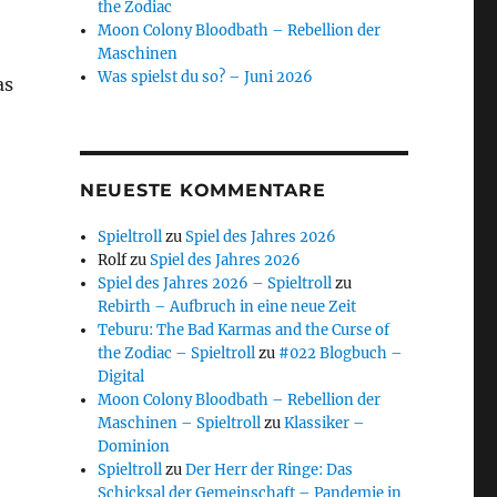
the Zodiac
Moon Colony Bloodbath – Rebellion der
Maschinen
Was spielst du so? – Juni 2026
as
NEUESTE KOMMENTARE
Spieltroll
zu
Spiel des Jahres 2026
Rolf
zu
Spiel des Jahres 2026
Spiel des Jahres 2026 – Spieltroll
zu
Rebirth – Aufbruch in eine neue Zeit
Teburu: The Bad Karmas and the Curse of
the Zodiac – Spieltroll
zu
#022 Blogbuch –
Digital
Moon Colony Bloodbath – Rebellion der
Maschinen – Spieltroll
zu
Klassiker –
Dominion
Spieltroll
zu
Der Herr der Ringe: Das
Schicksal der Gemeinschaft – Pandemie in