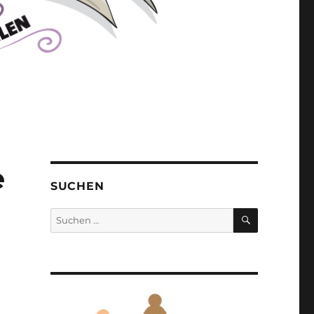
e
SUCHEN
SUCHEN
Suchen
nach: