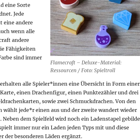
d eine Sorte
dnet. Jede
t eine andere
auch wenn alle
craft andere
ie Fähigkeiten
 Farbe sind immer
Flamecraft – Deluxe-Material:
Ressourcen / Foto: Spieltroll
erhalten alle Spieler*innen eine Übersicht in Form einer
Karte, einen Drachenfigur, einen Punktezähler und drei
ldrachenkarten, sowie zwei Schmuckdrachen. Von den
wählt jede*r einen aus und der zweite wandert wieder
. Neben dem Spielfeld wird noch ein Ladenstapel gebilde
spielt immer nur ein Laden jeden Typs mit und diese
er der besonderen Läden ergänzt.