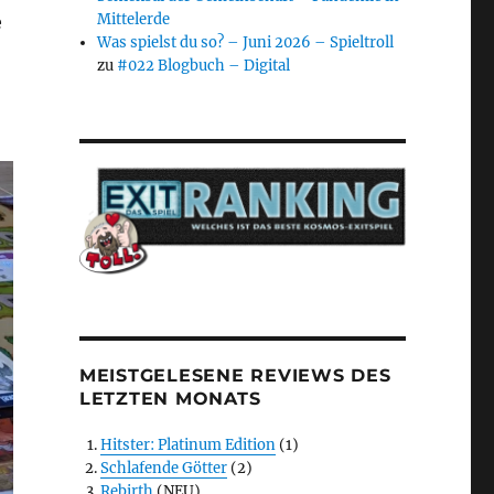
Mittelerde
e
Was spielst du so? – Juni 2026 – Spieltroll
zu
#022 Blogbuch – Digital
MEISTGELESENE REVIEWS DES
LETZTEN MONATS
Hitster: Platinum Edition
(1)
Schlafende Götter
(2)
Rebirth
(NEU)