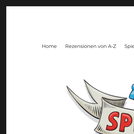
Spieltroll
Gedanken und Meinungen zu Brett- und Kartenspielen
Home
Rezensionen von A-Z
Spie