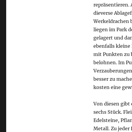
repräsentieren. 
dieverse Ablagef
Werkeldrachen 
liegen im Park d
gelagert und da
ebenfalls kleine
mit Punkten zu 
belohnen. Im Pu
Verzauberungen,
besser zu machen
kosten eine gew
Von diesen gibt
sechs Stück. Flei
Edelsteine, Pfl
Metall. Zu jeder 