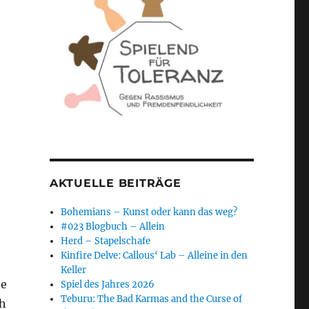
AKTUELLE BEITRÄGE
Bohemians – Kunst oder kann das weg?
#023 Blogbuch – Allein
Herd – Stapelschafe
Kinfire Delve: Callous‘ Lab – Alleine in den
Keller
ne
Spiel des Jahres 2026
Teburu: The Bad Karmas and the Curse of
ch