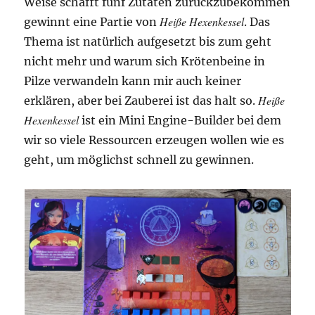
Weise schafft fünf Zutaten zurückzubekommen
Heiße Hexenkessel
gewinnt eine Partie von
. Das
Thema ist natürlich aufgesetzt bis zum geht
nicht mehr und warum sich Krötenbeine in
Pilze verwandeln kann mir auch keiner
Heiße
erklären, aber bei Zauberei ist das halt so.
Hexenkessel
ist ein Mini Engine-Builder bei dem
wir so viele Ressourcen erzeugen wollen wie es
geht, um möglichst schnell zu gewinnen.