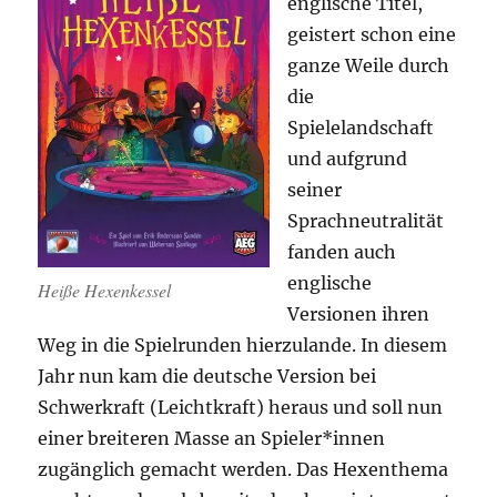
englische Titel,
geistert schon eine
ganze Weile durch
die
Spielelandschaft
und aufgrund
seiner
Sprachneutralität
fanden auch
englische
Heiße Hexenkessel
Versionen ihren
Weg in die Spielrunden hierzulande. In diesem
Jahr nun kam die deutsche Version bei
Schwerkraft (Leichtkraft) heraus und soll nun
einer breiteren Masse an Spieler*innen
zugänglich gemacht werden. Das Hexenthema