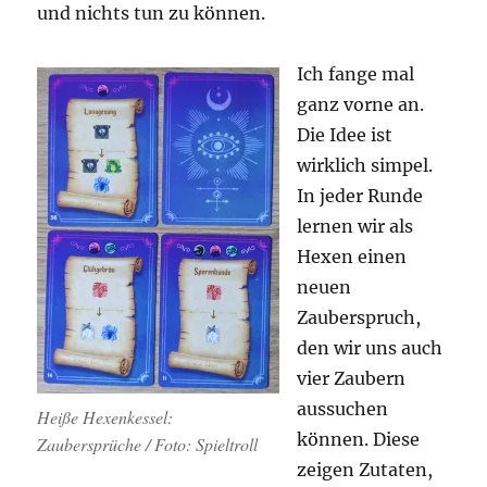
und nichts tun zu können.
Ich fange mal
ganz vorne an.
Die Idee ist
wirklich simpel.
In jeder Runde
lernen wir als
Hexen einen
neuen
Zauberspruch,
den wir uns auch
vier Zaubern
aussuchen
Heiße Hexenkessel:
können. Diese
Zaubersprüche / Foto: Spieltroll
zeigen Zutaten,