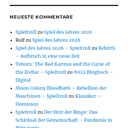
NEUESTE KOMMENTARE
Spieltroll
zu
Spiel des Jahres 2026
Rolf
zu
Spiel des Jahres 2026
Spiel des Jahres 2026 – Spieltroll
zu
Rebirth
– Aufbruch in eine neue Zeit
Teburu: The Bad Karmas and the Curse of
the Zodiac – Spieltroll
zu
#022 Blogbuch –
Digital
Moon Colony Bloodbath – Rebellion der
Maschinen – Spieltroll
zu
Klassiker –
Dominion
Spieltroll
zu
Der Herr der Ringe: Das
Schicksal der Gemeinschaft – Pandemie in