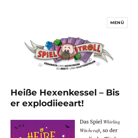
MENÜ
Spieltroll
Heiße Hexenkessel – Bis
er explodiieeart!
Whirling
Das Spiel
Witchcraft
, so der