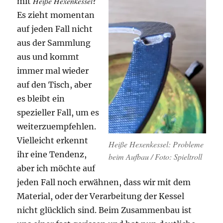
Heiße Hexenkessel
mit
?
Es zieht momentan
auf jeden Fall nicht
aus der Sammlung
aus und kommt
immer mal wieder
auf den Tisch, aber
es bleibt ein
spezieller Fall, um es
weiterzuempfehlen.
Vielleicht erkennt
Heiße Hexenkessel: Probleme
ihr eine Tendenz,
beim Aufbau / Foto: Spieltroll
aber ich möchte auf
jeden Fall noch erwähnen, dass wir mit dem
Material, oder der Verarbeitung der Kessel
nicht glücklich sind. Beim Zusammenbau ist