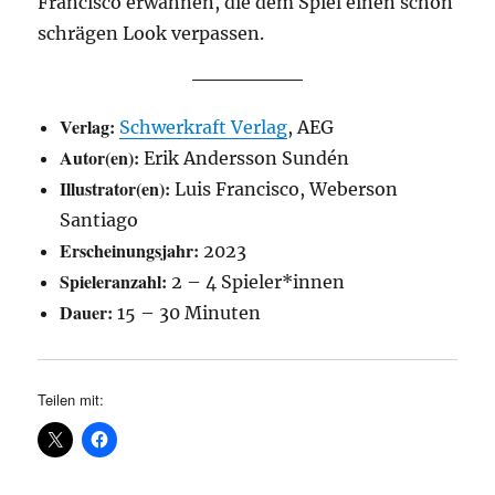
Francisco erwähnen, die dem Spiel einen schön
schrägen Look verpassen.
Verlag:
Schwerkraft Verlag
, AEG
Autor(en):
Erik Andersson Sundén
Illustrator(en):
Luis Francisco, Weberson
Santiago
Erscheinungsjahr:
2023
Spieleranzahl:
2 – 4 Spieler*innen
Dauer:
15 – 30 Minuten
Teilen mit: