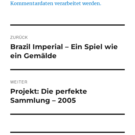
Kommentardaten verarbeitet werden.
Beitragsnavigation
ZURÜCK
Brazil Imperial – Ein Spiel wie
Vorheriger
Beitrag:
ein Gemälde
WEITER
Projekt: Die perfekte
Nächster
Beitrag:
Sammlung – 2005