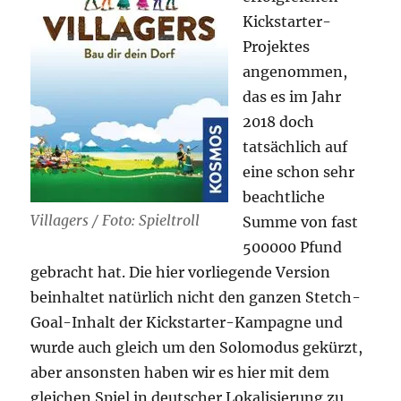
Kickstarter-
Projektes
angenommen,
das es im Jahr
2018 doch
tatsächlich auf
eine schon sehr
beachtliche
Villagers / Foto: Spieltroll
Summe von fast
500000 Pfund
gebracht hat. Die hier vorliegende Version
beinhaltet natürlich nicht den ganzen Stetch-
Goal-Inhalt der Kickstarter-Kampagne und
wurde auch gleich um den Solomodus gekürzt,
aber ansonsten haben wir es hier mit dem
gleichen Spiel in deutscher Lokalisierung zu