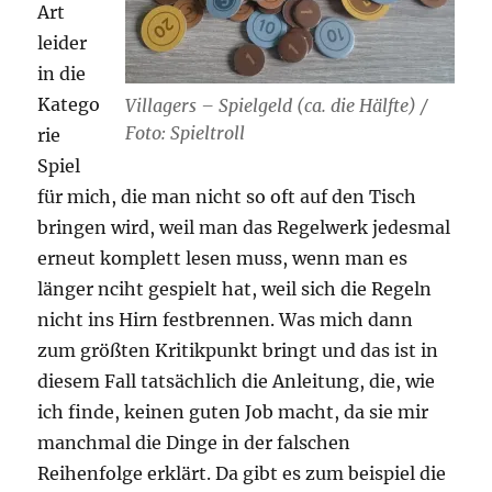
Art
leider
in die
Katego
Villagers – Spielgeld (ca. die Hälfte) /
Foto: Spieltroll
rie
Spiel
für mich, die man nicht so oft auf den Tisch
bringen wird, weil man das Regelwerk jedesmal
erneut komplett lesen muss, wenn man es
länger nciht gespielt hat, weil sich die Regeln
nicht ins Hirn festbrennen. Was mich dann
zum größten Kritikpunkt bringt und das ist in
diesem Fall tatsächlich die Anleitung, die, wie
ich finde, keinen guten Job macht, da sie mir
manchmal die Dinge in der falschen
Reihenfolge erklärt. Da gibt es zum beispiel die