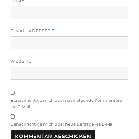
NAME
*
E-MAIL-ADRESSE
*
WEBSITE
Benachrichtige mich über nachfolgende Kommentare
via E-Mail.
Benachrichtige mich über neue Beiträge via E-Mail.