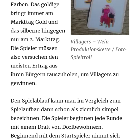
Farben. Das goldige
bringt immer am
Markttag Gold und
das silberne hingegen
nur am 2. Markttag.
Villagers – Wein
Die Spieler müssen
Produktionskette / Foto:
also versuchen den
Spieltroll
meisten Ertrag aus
ihren Bürgern rauszuholen, um Villagers zu
gewinnen.
Den Spielablauf kann man im Vergleich zum
Spielaufbau dann schon als ziemlich simpel
bezeichnen. Die Spieler beginnen jede Runde
mit einem Draft von Dorfbewohnern.
Beginnend mit dem Startspieler nimmt sich