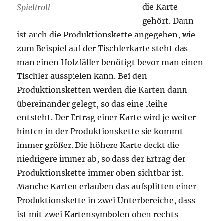
die Karte
Spieltroll
gehört. Dann
ist auch die Produktionskette angegeben, wie
zum Beispiel auf der Tischlerkarte steht das
man einen Holzfäller benötigt bevor man einen
Tischler ausspielen kann. Bei den
Produktionsketten werden die Karten dann
übereinander gelegt, so das eine Reihe
entsteht. Der Ertrag einer Karte wird je weiter
hinten in der Produktionskette sie kommt
immer größer. Die höhere Karte deckt die
niedrigere immer ab, so dass der Ertrag der
Produktionskette immer oben sichtbar ist.
Manche Karten erlauben das aufsplitten einer
Produktionskette in zwei Unterbereiche, dass
ist mit zwei Kartensymbolen oben rechts