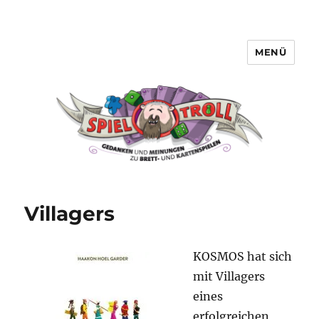
MENÜ
Spieltroll
Villagers
KOSMOS hat sich
mit Villagers
eines
erfolgreichen