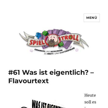
MENÜ
Spieltroll
#61 Was ist eigentlich? –
Flavourtext
Heute
soll es