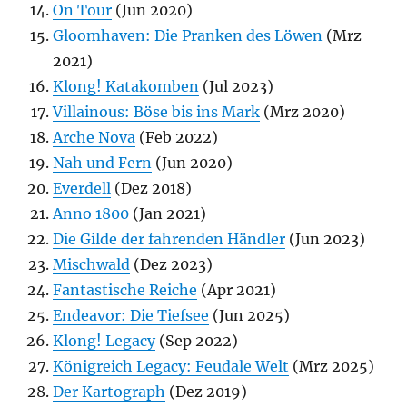
On Tour
(Jun 2020)
Gloomhaven: Die Pranken des Löwen
(Mrz
2021)
Klong! Katakomben
(Jul 2023)
Villainous: Böse bis ins Mark
(Mrz 2020)
Arche Nova
(Feb 2022)
Nah und Fern
(Jun 2020)
Everdell
(Dez 2018)
Anno 1800
(Jan 2021)
Die Gilde der fahrenden Händler
(Jun 2023)
Mischwald
(Dez 2023)
Fantastische Reiche
(Apr 2021)
Endeavor: Die Tiefsee
(Jun 2025)
Klong! Legacy
(Sep 2022)
Königreich Legacy: Feudale Welt
(Mrz 2025)
Der Kartograph
(Dez 2019)