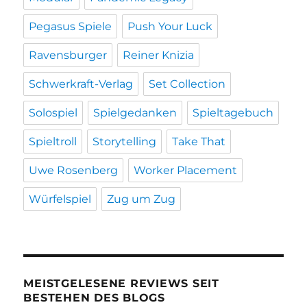
Pegasus Spiele
Push Your Luck
Ravensburger
Reiner Knizia
Schwerkraft-Verlag
Set Collection
Solospiel
Spielgedanken
Spieltagebuch
Spieltroll
Storytelling
Take That
Uwe Rosenberg
Worker Placement
Würfelspiel
Zug um Zug
MEISTGELESENE REVIEWS SEIT
BESTEHEN DES BLOGS