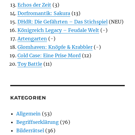
Echos der Zeit
(3)
Dorfromantik: Sakura
(13)
DHdR: Die Gefährten – Das Stichspiel
(NEU)
Königreich Legacy – Feudale Welt
(-)
Artengarten
(-)
Glomhaven: Knöpfe & Krabbler
(-)
Cold Case: Eine Prise Mord
(12)
Toy Battle
(11)
KATEGORIEN
Allgemein
(53)
Begriffserklärung
(76)
Bilderrätsel
(36)