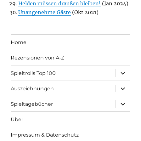
Helden müssen draußen bleiben!
(Jan 2024)
Unangenehme Gäste
(Okt 2021)
Home
Rezensionen von A-Z
Unterme
Spieltrolls Top 100
öffnen
Unterme
Auszeichnungen
öffnen
Unterme
Spieltagebücher
öffnen
Über
Impressum & Datenschutz