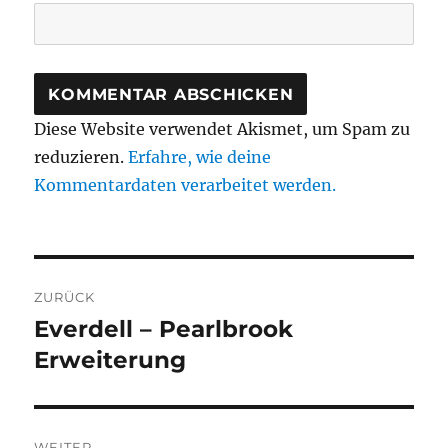
Diese Website verwendet Akismet, um Spam zu
reduzieren.
Erfahre, wie deine
Kommentardaten verarbeitet werden.
Beitragsnavigation
ZURÜCK
Everdell – Pearlbrook
Vorheriger
Beitrag:
Erweiterung
WEITER