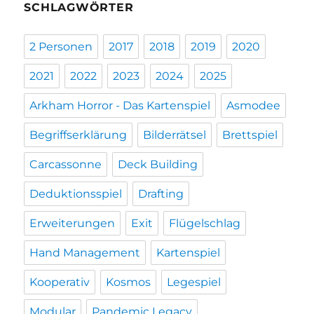
SCHLAGWÖRTER
2 Personen
2017
2018
2019
2020
2021
2022
2023
2024
2025
Arkham Horror - Das Kartenspiel
Asmodee
Begriffserklärung
Bilderrätsel
Brettspiel
Carcassonne
Deck Building
Deduktionsspiel
Drafting
Erweiterungen
Exit
Flügelschlag
Hand Management
Kartenspiel
Kooperativ
Kosmos
Legespiel
Modular
Pandemic Legacy