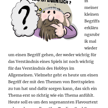
in
meiner
kleinen
Begriffs
erkläru
ngsrubr
ik mal
wieder
um einen Begriff gehen, der weder wichtig für
das Verständnis eines Spiels ist noch wichtig
für das Verständnis des Hobbys im
Allgemeinen. Vielmehr geht es heute um einen
Begriff der mit den Themen von Brettspielen
zu tun hat und dafür sorgen kann, das sich ein
Thema erst so richtig wie ein Thema anfühlt.
Heute soll es um den sogenannten Flavourtext