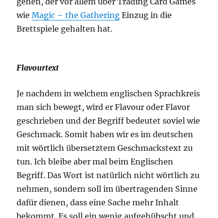
gehen, der vor allem über Trading Card Games
wie
Magic – the Gathering
Einzug in die
Brettspiele gehalten hat.
Flavourtext
Je nachdem in welchem englischen Sprachkreis
man sich bewegt, wird er Flavour oder Flavor
geschrieben und der Begriff bedeutet soviel wie
Geschmack. Somit haben wir es im deutschen
mit wörtlich übersetztem Geschmackstext zu
tun. Ich bleibe aber mal beim Englischen
Begriff. Das Wort ist natürlich nicht wörtlich zu
nehmen, sondern soll im übertragenden Sinne
dafür dienen, dass eine Sache mehr Inhalt
bekommt. Es soll ein wenig aufgehübscht und