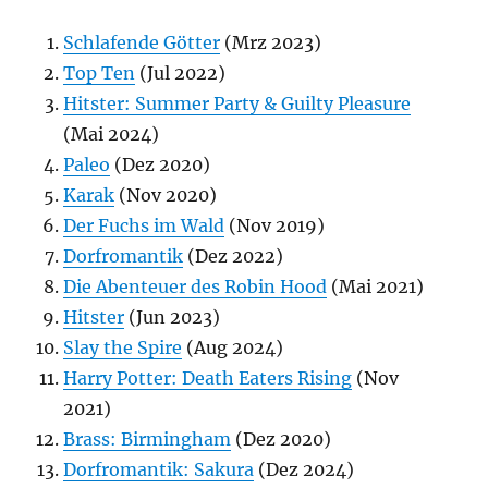
Schlafende Götter
(Mrz 2023)
Top Ten
(Jul 2022)
Hitster: Summer Party & Guilty Pleasure
(Mai 2024)
Paleo
(Dez 2020)
Karak
(Nov 2020)
Der Fuchs im Wald
(Nov 2019)
Dorfromantik
(Dez 2022)
Die Abenteuer des Robin Hood
(Mai 2021)
Hitster
(Jun 2023)
Slay the Spire
(Aug 2024)
Harry Potter: Death Eaters Rising
(Nov
2021)
Brass: Birmingham
(Dez 2020)
Dorfromantik: Sakura
(Dez 2024)