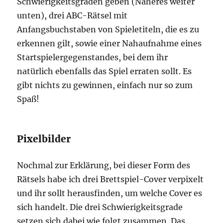
Schwierigkeitsgraden geben (Näheres weiter
unten), drei ABC-Rätsel mit
Anfangsbuchstaben von Spieletiteln, die es zu
erkennen gilt, sowie einer Nahaufnahme eines
Startspielergegenstandes, bei dem ihr
natürlich ebenfalls das Spiel erraten sollt. Es
gibt nichts zu gewinnen, einfach nur so zum
Spaß!
Pixelbilder
Nochmal zur Erklärung, bei dieser Form des
Rätsels habe ich drei Brettspiel-Cover verpixelt
und ihr sollt herausfinden, um welche Cover es
sich handelt. Die drei Schwierigkeitsgrade
setzen sich dabei wie folgt zusammen. Das