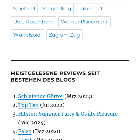
Spieltroll
Storytelling
Take That
Uwe Rosenberg
Worker Placement
Würfelspiel
Zug um Zug
MEISTGELESENE REVIEWS SEIT
BESTEHEN DES BLOGS
Schlafende Götter
(Mrz 2023)
Top Ten
(Jul 2022)
Hitster: Summer Party & Guilty Pleasure
(Mai 2024)
Paleo
(Dez 2020)
Karak
(Nov 2020)