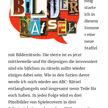
ndig
starte
ich in
diesem
Somme
r eine
neue
Staffel
mit Bilderrätseln. Die vierte ist es jetzt
mittlerweile und für diejenigen die interessiert
sind ein bißchen zu rätseln sollte wieder
einiges dabei sein. Wie in den Serien davor
werde ich mich wieder am ABC-Rätsel
entlanghangeln und insgesamt neun Teile für
euch haben. In jeder Folge wird es drei
Pixelbilder von Spielecovern in drei