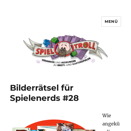
MENÜ
Spieltroll
Bilderrätsel für
Spielenerds #28
Wie
angekü