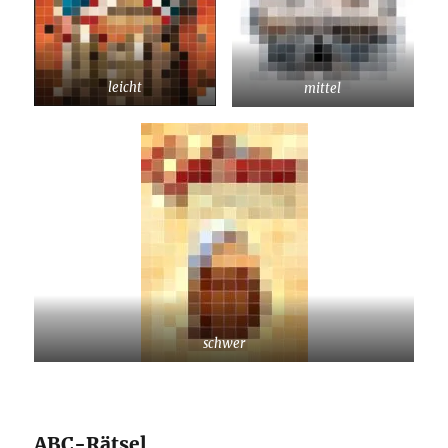
leicht
mittel
schwer
ABC-Rätsel