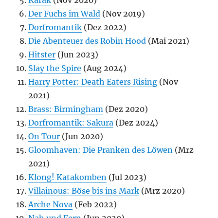
Der Fuchs im Wald
(Nov 2019)
Dorfromantik
(Dez 2022)
Die Abenteuer des Robin Hood
(Mai 2021)
Hitster
(Jun 2023)
Slay the Spire
(Aug 2024)
Harry Potter: Death Eaters Rising
(Nov
2021)
Brass: Birmingham
(Dez 2020)
Dorfromantik: Sakura
(Dez 2024)
On Tour
(Jun 2020)
Gloomhaven: Die Pranken des Löwen
(Mrz
2021)
Klong! Katakomben
(Jul 2023)
Villainous: Böse bis ins Mark
(Mrz 2020)
Arche Nova
(Feb 2022)
Nah und Fern
(Jun 2020)