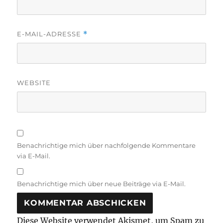
E-MAIL-ADRESSE
*
WEBSITE
Benachrichtige mich über nachfolgende Kommentare
via E-Mail.
Benachrichtige mich über neue Beiträge via E-Mail.
Diese Website verwendet Akismet, um Spam zu