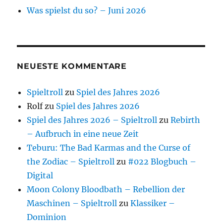
Was spielst du so? – Juni 2026
NEUESTE KOMMENTARE
Spieltroll
zu
Spiel des Jahres 2026
Rolf
zu
Spiel des Jahres 2026
Spiel des Jahres 2026 – Spieltroll
zu
Rebirth
– Aufbruch in eine neue Zeit
Teburu: The Bad Karmas and the Curse of
the Zodiac – Spieltroll
zu
#022 Blogbuch –
Digital
Moon Colony Bloodbath – Rebellion der
Maschinen – Spieltroll
zu
Klassiker –
Dominion