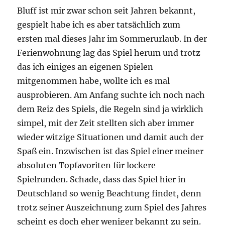
Bluff ist mir zwar schon seit Jahren bekannt,
gespielt habe ich es aber tatsächlich zum
ersten mal dieses Jahr im Sommerurlaub. In der
Ferienwohnung lag das Spiel herum und trotz
das ich einiges an eigenen Spielen
mitgenommen habe, wollte ich es mal
ausprobieren. Am Anfang suchte ich noch nach
dem Reiz des Spiels, die Regeln sind ja wirklich
simpel, mit der Zeit stellten sich aber immer
wieder witzige Situationen und damit auch der
Spaß ein. Inzwischen ist das Spiel einer meiner
absoluten Topfavoriten für lockere
Spielrunden. Schade, dass das Spiel hier in
Deutschland so wenig Beachtung findet, denn
trotz seiner Auszeichnung zum Spiel des Jahres
scheint es doch eher weniger bekannt zu sein.