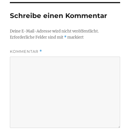
Schreibe einen Kommentar
Deine E-Mail-Adresse wird nicht veröffentlicht.
Erforderliche Felder sind mit
*
markiert
KOMMENTAR
*