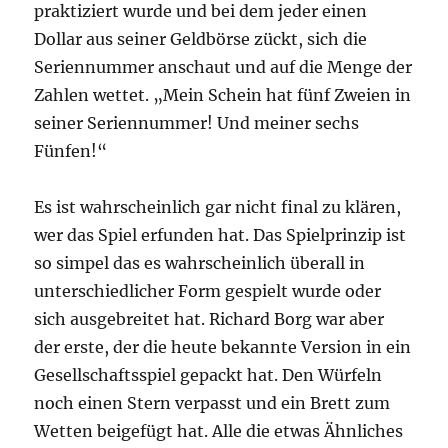
praktiziert wurde und bei dem jeder einen
Dollar aus seiner Geldbörse zückt, sich die
Seriennummer anschaut und auf die Menge der
Zahlen wettet. „Mein Schein hat fünf Zweien in
seiner Seriennummer! Und meiner sechs
Fünfen!“
Es ist wahrscheinlich gar nicht final zu klären,
wer das Spiel erfunden hat. Das Spielprinzip ist
so simpel das es wahrscheinlich überall in
unterschiedlicher Form gespielt wurde oder
sich ausgebreitet hat. Richard Borg war aber
der erste, der die heute bekannte Version in ein
Gesellschaftsspiel gepackt hat. Den Würfeln
noch einen Stern verpasst und ein Brett zum
Wetten beigefügt hat. Alle die etwas Ähnliches