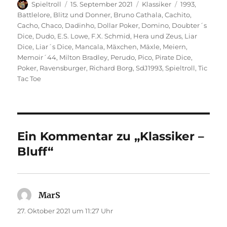
Autor
Veröffentlicht
Kategorien
Schlagwörter
Spieltroll
15. September 2021
Klassiker
1993
,
am
Battlelore
,
Blitz und Donner
,
Bruno Cathala
,
Cachito
,
Cacho
,
Chaco
,
Dadinho
,
Dollar Poker
,
Domino
,
Doubter´s
Dice
,
Dudo
,
E.S. Lowe
,
F.X. Schmid
,
Hera und Zeus
,
Liar
Dice
,
Liar´s Dice
,
Mancala
,
Mäxchen
,
Mäxle
,
Meiern
,
Memoir´44
,
Milton Bradley
,
Perudo
,
Pico
,
Pirate Dice
,
Poker
,
Ravensburger
,
Richard Borg
,
SdJ1993
,
Spieltroll
,
Tic
Tac Toe
Ein Kommentar zu „Klassiker –
Bluff“
MarS
sagt:
27. Oktober 2021 um 11:27 Uhr