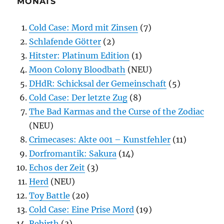
MONATS
Cold Case: Mord mit Zinsen
(7)
Schlafende Götter
(2)
Hitster: Platinum Edition
(1)
Moon Colony Bloodbath
(NEU)
DHdR: Schicksal der Gemeinschaft
(5)
Cold Case: Der letzte Zug
(8)
The Bad Karmas and the Curse of the Zodiac
(NEU)
Crimecases: Akte 001 – Kunstfehler
(11)
Dorfromantik: Sakura
(14)
Echos der Zeit
(3)
Herd
(NEU)
Toy Battle
(20)
Cold Case: Eine Prise Mord
(19)
Rebirth
(3)