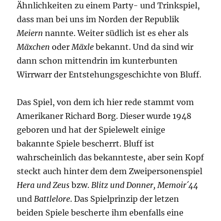
Ähnlichkeiten zu einem Party- und Trinkspiel,
dass man bei uns im Norden der Republik
Meiern
nannte. Weiter südlich ist es eher als
Mäxchen
oder
Mäxle
bekannt. Und da sind wir
dann schon mittendrin im kunterbunten
Wirrwarr der Entstehungsgeschichte von Bluff.
Das Spiel, von dem ich hier rede stammt vom
Amerikaner Richard Borg. Dieser wurde 1948
geboren und hat der Spielewelt einige
bakannte Spiele bescherrt. Bluff ist
wahrscheinlich das bekannteste, aber sein Kopf
steckt auch hinter dem dem Zweipersonenspiel
Hera und Zeus
bzw.
Blitz und Donner, Memoir´44
und
Battlelore
. Das Spielprinzip der letzen
beiden Spiele bescherte ihm ebenfalls eine