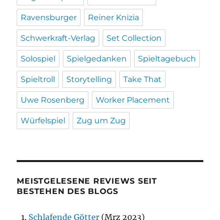
Ravensburger
Reiner Knizia
Schwerkraft-Verlag
Set Collection
Solospiel
Spielgedanken
Spieltagebuch
Spieltroll
Storytelling
Take That
Uwe Rosenberg
Worker Placement
Würfelspiel
Zug um Zug
MEISTGELESENE REVIEWS SEIT
BESTEHEN DES BLOGS
Schlafende Götter
(Mrz 2023)