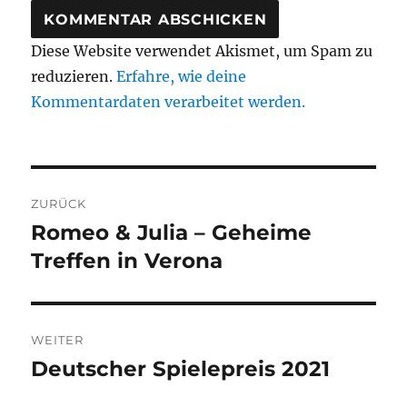
Diese Website verwendet Akismet, um Spam zu
reduzieren.
Erfahre, wie deine
Kommentardaten verarbeitet werden.
Beitragsnavigation
ZURÜCK
Romeo & Julia – Geheime
Vorheriger
Beitrag:
Treffen in Verona
WEITER
Deutscher Spielepreis 2021
Nächster
Beitrag: