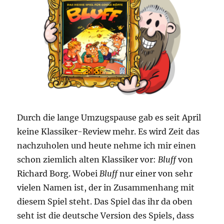
Durch die lange Umzugspause gab es seit April
keine Klassiker-Review mehr. Es wird Zeit das
nachzuholen und heute nehme ich mir einen
schon ziemlich alten Klassiker vor:
Bluff
von
Richard Borg. Wobei
Bluff
nur einer von sehr
vielen Namen ist, der in Zusammenhang mit
diesem Spiel steht. Das Spiel das ihr da oben
seht ist die deutsche Version des Spiels, dass