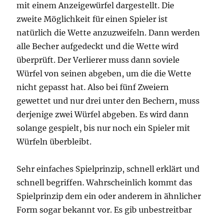
mit einem Anzeigewürfel dargestellt. Die
zweite Möglichkeit für einen Spieler ist
natürlich die Wette anzuzweifeln. Dann werden
alle Becher aufgedeckt und die Wette wird
überprüft. Der Verlierer muss dann soviele
Würfel von seinen abgeben, um die die Wette
nicht gepasst hat. Also bei fünf Zweiern
gewettet und nur drei unter den Bechern, muss
derjenige zwei Würfel abgeben. Es wird dann
solange gespielt, bis nur noch ein Spieler mit
Würfeln überbleibt.
Sehr einfaches Spielprinzip, schnell erklärt und
schnell begriffen. Wahrscheinlich kommt das
Spielprinzip dem ein oder anderem in ähnlicher
Form sogar bekannt vor. Es gib unbestreitbar