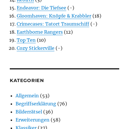
Endeavor: Die Tiefsee
(-)
Gloomhaven: Knöpfe & Krabbler
(18)
Crimecases: Tatort Traumschiff
(-)
Earthborne Rangers
(12)
Top Ten
(10)
Cozy Stickerville
(-)
KATEGORIEN
Allgemein
(53)
Begriffserklärung
(76)
Bilderrätsel
(36)
Erweiterungen
(58)
Klassiker
(27)