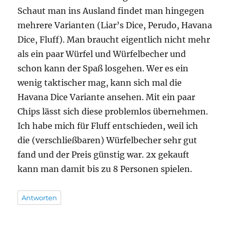
Schaut man ins Ausland findet man hingegen
mehrere Varianten (Liar’s Dice, Perudo, Havana
Dice, Fluff). Man braucht eigentlich nicht mehr
als ein paar Würfel und Würfelbecher und
schon kann der Spaß losgehen. Wer es ein
wenig taktischer mag, kann sich mal die
Havana Dice Variante ansehen. Mit ein paar
Chips lässt sich diese problemlos übernehmen.
Ich habe mich für Fluff entschieden, weil ich
die (verschließbaren) Würfelbecher sehr gut
fand und der Preis günstig war. 2x gekauft
kann man damit bis zu 8 Personen spielen.
Antworten