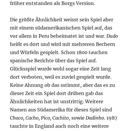
früher entstanden als Borgs Version.
Die größte Ähnlichkeit weisst sein Spiel aber
mit einem südamerikanischen Spiel auf, das
vor allem in Peru beheimatet ist und war.
Dudo
heißt es dort und wird mit mehreren Bechern
und Würfeln gespielt. Schon 1800 tauchen
spanische Berichte über das Spiel auf.
Glücksspiel wurde wohl sogar eine Zeit lang
dort verboten, weil es zuviel gespielt wurde.
Keine Ahnung ob das sstimmt, aber das es zu
dieser Zeit ein Spiel dort drüben gab das
Ähnlichkeiten hat ist unstrittig. Weitere
Namen aus Südamerika für dieses Spiel sind
Chaco, Cacho, Pico, Cachito
, sowie
Dadinho
. 1987
tauchte in England auch noch eine weitere