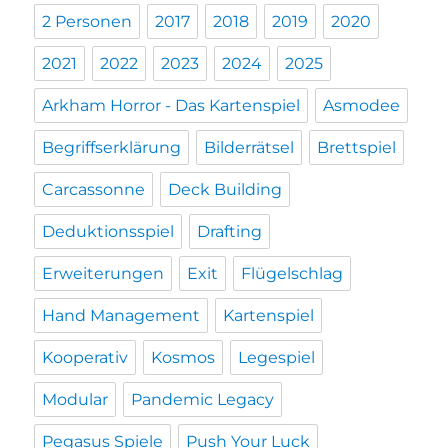
2 Personen
2017
2018
2019
2020
2021
2022
2023
2024
2025
Arkham Horror - Das Kartenspiel
Asmodee
Begriffserklärung
Bilderrätsel
Brettspiel
Carcassonne
Deck Building
Deduktionsspiel
Drafting
Erweiterungen
Exit
Flügelschlag
Hand Management
Kartenspiel
Kooperativ
Kosmos
Legespiel
Modular
Pandemic Legacy
Pegasus Spiele
Push Your Luck