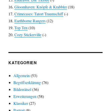
Gloomhaven: Knöpfe & Krabbler
(18)
Crimecases: Tatort Traumschiff
(-)
Earthborne Rangers
(12)
Top Ten
(10)
Cozy Stickerville
(-)
KATEGORIEN
Allgemein
(53)
Begriffserklärung
(76)
Bilderrätsel
(36)
Erweiterungen
(58)
Klassiker
(27)
Portrait
(8)