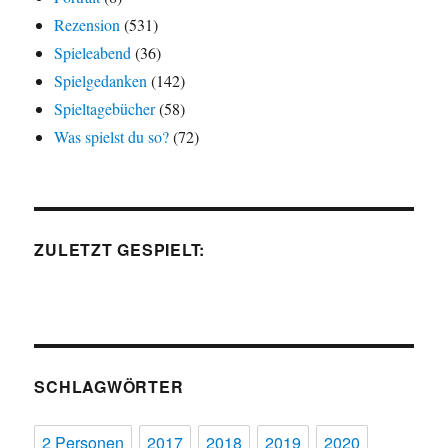
Rezension
(531)
Spieleabend
(36)
Spielgedanken
(142)
Spieltagebücher
(58)
Was spielst du so?
(72)
ZULETZT GESPIELT:
SCHLAGWÖRTER
2 Personen
2017
2018
2019
2020