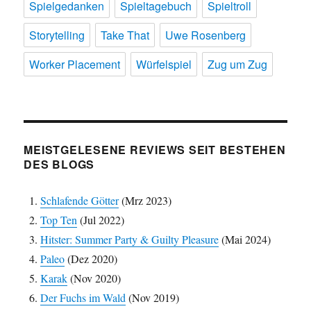
Spielgedanken
Spieltagebuch
Spieltroll
Storytelling
Take That
Uwe Rosenberg
Worker Placement
Würfelspiel
Zug um Zug
MEISTGELESENE REVIEWS SEIT BESTEHEN
DES BLOGS
Schlafende Götter
(Mrz 2023)
Top Ten
(Jul 2022)
Hitster: Summer Party & Guilty Pleasure
(Mai 2024)
Paleo
(Dez 2020)
Karak
(Nov 2020)
Der Fuchs im Wald
(Nov 2019)