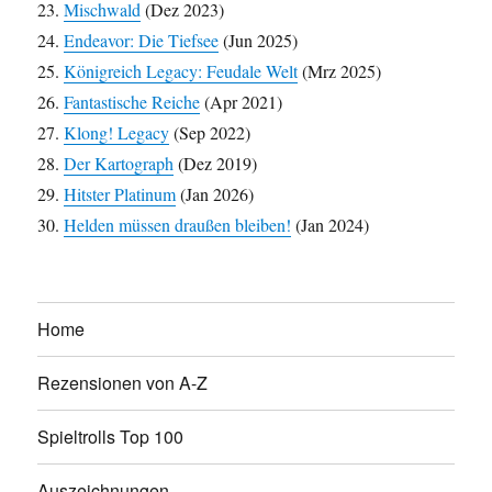
Mischwald
(Dez 2023)
Endeavor: Die Tiefsee
(Jun 2025)
Königreich Legacy: Feudale Welt
(Mrz 2025)
Fantastische Reiche
(Apr 2021)
Klong! Legacy
(Sep 2022)
Der Kartograph
(Dez 2019)
Hitster Platinum
(Jan 2026)
Helden müssen draußen bleiben!
(Jan 2024)
Home
Rezensionen von A-Z
Spieltrolls Top 100
Auszeichnungen