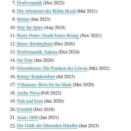
Dorfromantik
(Dez 2022)
Die Abenteuer des Robin Hood
(Mai 2021)
Hitster
(Jun 2023)
Slay the Spire
(Aug 2024)
Harry Potter: Death Eaters Rising
(Nov 2021)
Brass: Birmingham
(Dez 2020)
Dorfromantik: Sakura
(Dez 2024)
On Tour
(Jun 2020)
Gloomhaven: Die Pranken des Löwen
(Mrz 2021)
Klong! Katakomben
(Jul 2023)
Villainous: Böse bis ins Mark
(Mrz 2020)
Arche Nova
(Feb 2022)
Nah und Fern
(Jun 2020)
Everdell
(Dez 2018)
Anno 1800
(Jan 2021)
Die Gilde der fahrenden Händler
(Jun 2023)