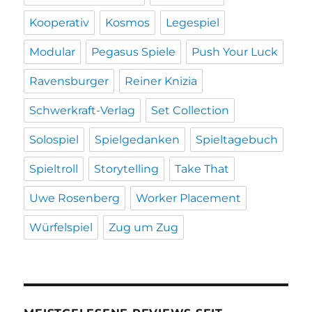
Kooperativ
Kosmos
Legespiel
Modular
Pegasus Spiele
Push Your Luck
Ravensburger
Reiner Knizia
Schwerkraft-Verlag
Set Collection
Solospiel
Spielgedanken
Spieltagebuch
Spieltroll
Storytelling
Take That
Uwe Rosenberg
Worker Placement
Würfelspiel
Zug um Zug