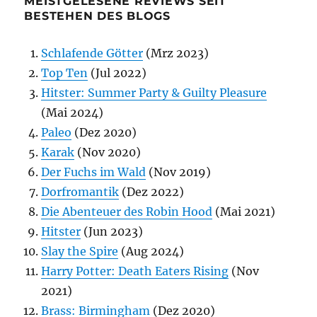
MEISTGELESENE REVIEWS SEIT
BESTEHEN DES BLOGS
Schlafende Götter
(Mrz 2023)
Top Ten
(Jul 2022)
Hitster: Summer Party & Guilty Pleasure
(Mai 2024)
Paleo
(Dez 2020)
Karak
(Nov 2020)
Der Fuchs im Wald
(Nov 2019)
Dorfromantik
(Dez 2022)
Die Abenteuer des Robin Hood
(Mai 2021)
Hitster
(Jun 2023)
Slay the Spire
(Aug 2024)
Harry Potter: Death Eaters Rising
(Nov
2021)
Brass: Birmingham
(Dez 2020)