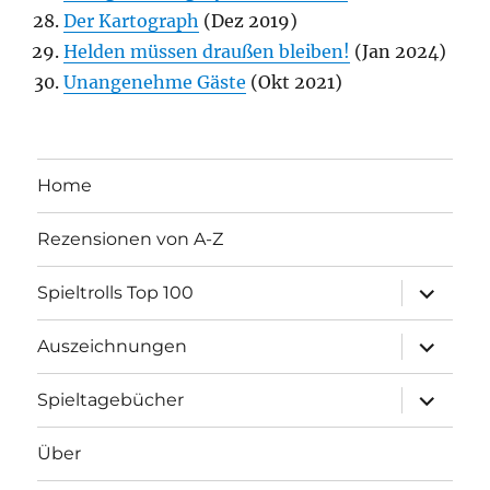
Der Kartograph
(Dez 2019)
Helden müssen draußen bleiben!
(Jan 2024)
Unangenehme Gäste
(Okt 2021)
Home
Rezensionen von A-Z
Unterme
Spieltrolls Top 100
öffnen
Unterme
Auszeichnungen
öffnen
Unterme
Spieltagebücher
öffnen
Über