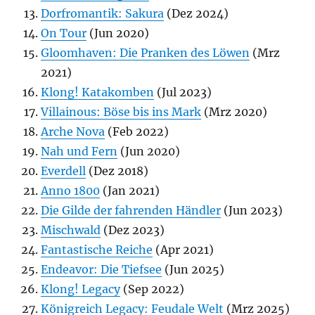
Dorfromantik: Sakura
(Dez 2024)
On Tour
(Jun 2020)
Gloomhaven: Die Pranken des Löwen
(Mrz
2021)
Klong! Katakomben
(Jul 2023)
Villainous: Böse bis ins Mark
(Mrz 2020)
Arche Nova
(Feb 2022)
Nah und Fern
(Jun 2020)
Everdell
(Dez 2018)
Anno 1800
(Jan 2021)
Die Gilde der fahrenden Händler
(Jun 2023)
Mischwald
(Dez 2023)
Fantastische Reiche
(Apr 2021)
Endeavor: Die Tiefsee
(Jun 2025)
Klong! Legacy
(Sep 2022)
Königreich Legacy: Feudale Welt
(Mrz 2025)