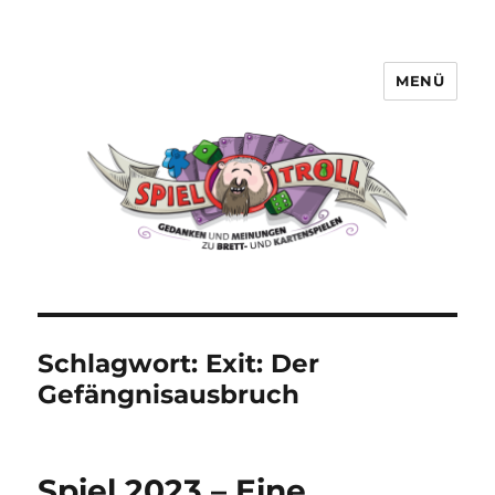
MENÜ
Spieltroll
Schlagwort:
Exit: Der
Gefängnisausbruch
Spiel 2023 – Eine