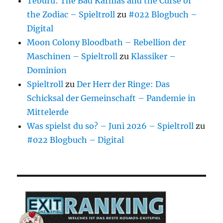
Teburu: The Bad Karmas and the Curse of
the Zodiac – Spieltroll
zu
#022 Blogbuch –
Digital
Moon Colony Bloodbath – Rebellion der
Maschinen – Spieltroll
zu
Klassiker –
Dominion
Spieltroll
zu
Der Herr der Ringe: Das
Schicksal der Gemeinschaft – Pandemie in
Mittelerde
Was spielst du so? – Juni 2026 – Spieltroll
zu
#022 Blogbuch – Digital