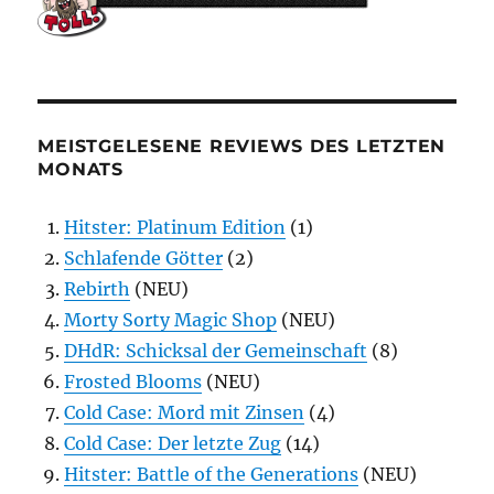
MEISTGELESENE REVIEWS DES LETZTEN
MONATS
Hitster: Platinum Edition
(1)
Schlafende Götter
(2)
Rebirth
(NEU)
Morty Sorty Magic Shop
(NEU)
DHdR: Schicksal der Gemeinschaft
(8)
Frosted Blooms
(NEU)
Cold Case: Mord mit Zinsen
(4)
Cold Case: Der letzte Zug
(14)
Hitster: Battle of the Generations
(NEU)