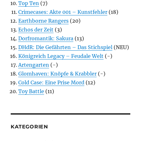
Top Ten
(7)
Crimecases: Akte 001 – Kunstfehler
(18)
Earthborne Rangers
(20)
Echos der Zeit
(3)
Dorfromantik: Sakura
(13)
DHdR: Die Gefährten – Das Stichspiel
(NEU)
Königreich Legacy – Feudale Welt
(-)
Artengarten
(-)
Glomhaven: Knöpfe & Krabbler
(-)
Cold Case: Eine Prise Mord
(12)
Toy Battle
(11)
KATEGORIEN