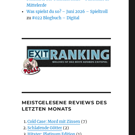
Mittelerde
Was spielst du so? – Juni 2026 – Spieltroll
zu
#022 Blogbuch – Digital
MEISTGELESENE REVIEWS DES
LETZTEN MONATS
Cold Case: Mord mit Zinsen
(7)
Schlafende Götter
(2)
Hitster: Platinum Edition
(1)