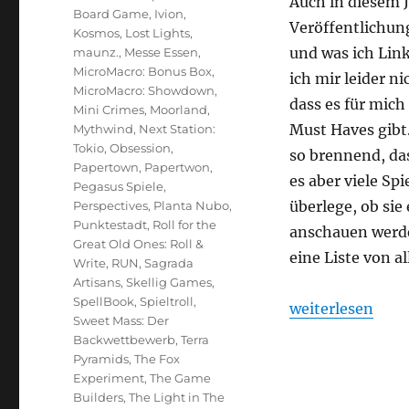
Auch in diesem 
Board Game
,
Ivion
,
Veröffentlichung
Kosmos
,
Lost Lights
,
und was ich Link
maunz.
,
Messe Essen
,
MicroMacro: Bonus Box
,
ich mir leider n
MicroMacro: Showdown
,
dass es für mich
Mini Crimes
,
Moorland
,
Must Haves gibt.
Mythwind
,
Next Station:
Tokio
,
Obsession
,
so brennend, das
Papertown
,
Papertwon
,
es aber viele Sp
Pegasus Spiele
,
überlege, ob sie
Perspectives
,
Planta Nubo
,
Punktestadt
,
Roll for the
anschauen werde.
Great Old Ones: Roll &
eine Liste von al
Write
,
RUN
,
Sagrada
Artisans
,
Skellig Games
,
SpellBook
,
Spieltroll
,
„Spiel 2023 – Ei
weiterlesen
Sweet Mass: Der
Backwettbewerb
,
Terra
Pyramids
,
The Fox
Experiment
,
The Game
Builders
,
The Light in The