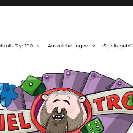
ltrolls Top 100
Auszeichnungen
Spieltagebü