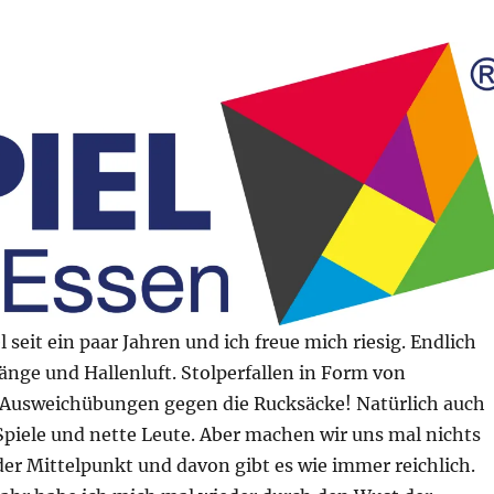
l seit ein paar Jahren und ich freue mich riesig. Endlich
nge und Hallenluft. Stolperfallen in Form von
 Ausweichübungen gegen die Rucksäcke! Natürlich auch
Spiele und nette Leute. Aber machen wir uns mal nichts
 der Mittelpunkt und davon gibt es wie immer reichlich.