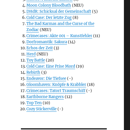
Moon Colony Bloodbath
(NEU)
DHdR: Schicksal der Gemeinschaft
(5)
Cold Case: Der letzte Zug
(8)
The Bad Karmas and the Curse of the
Zodiac
(NEU)
Crimecases: Akte 001 – Kunstfehler
(11)
Dorfromantik: Sakura
(14)
Echos der Zeit
(3)
Herd
(NEU)
Toy Battle
(20)
Cold Case: Eine Prise Mord
(19)
Rebirth
(3)
Endeavor: Die Tiefsee
(-)
Gloomhaven: Knöpfe & Krabbler
(18)
Crimecases: Tatort Traumschiff
(-)
Earthborne Rangers
(12)
Top Ten
(10)
Cozy Stickerville
(-)