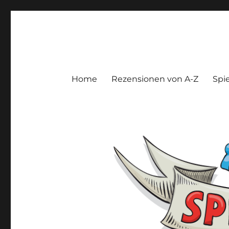
Spieltroll
Gedanken und Meinungen zu Brett- und Kartenspielen
Home
Rezensionen von A-Z
Spie