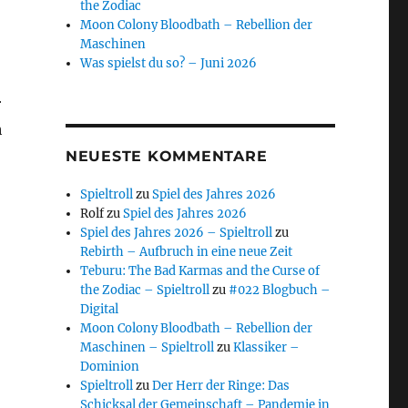
the Zodiac
Moon Colony Bloodbath – Rebellion der
Maschinen
Was spielst du so? – Juni 2026
r
h
NEUESTE KOMMENTARE
Spieltroll
zu
Spiel des Jahres 2026
Rolf
zu
Spiel des Jahres 2026
Spiel des Jahres 2026 – Spieltroll
zu
Rebirth – Aufbruch in eine neue Zeit
Teburu: The Bad Karmas and the Curse of
the Zodiac – Spieltroll
zu
#022 Blogbuch –
Digital
Moon Colony Bloodbath – Rebellion der
Maschinen – Spieltroll
zu
Klassiker –
Dominion
Spieltroll
zu
Der Herr der Ringe: Das
Schicksal der Gemeinschaft – Pandemie in