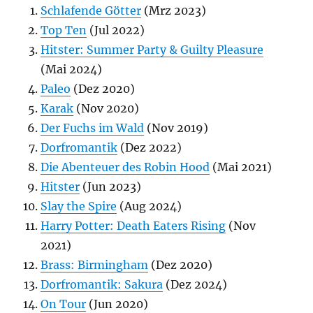
Schlafende Götter
(Mrz 2023)
Top Ten
(Jul 2022)
Hitster: Summer Party & Guilty Pleasure
(Mai 2024)
Paleo
(Dez 2020)
Karak
(Nov 2020)
Der Fuchs im Wald
(Nov 2019)
Dorfromantik
(Dez 2022)
Die Abenteuer des Robin Hood
(Mai 2021)
Hitster
(Jun 2023)
Slay the Spire
(Aug 2024)
Harry Potter: Death Eaters Rising
(Nov
2021)
Brass: Birmingham
(Dez 2020)
Dorfromantik: Sakura
(Dez 2024)
On Tour
(Jun 2020)