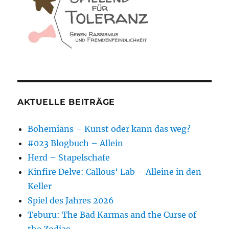
AKTUELLE BEITRÄGE
Bohemians – Kunst oder kann das weg?
#023 Blogbuch – Allein
Herd – Stapelschafe
Kinfire Delve: Callous‘ Lab – Alleine in den
Keller
Spiel des Jahres 2026
Teburu: The Bad Karmas and the Curse of
the Zodiac