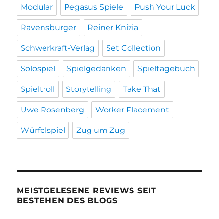
Modular
Pegasus Spiele
Push Your Luck
Ravensburger
Reiner Knizia
Schwerkraft-Verlag
Set Collection
Solospiel
Spielgedanken
Spieltagebuch
Spieltroll
Storytelling
Take That
Uwe Rosenberg
Worker Placement
Würfelspiel
Zug um Zug
MEISTGELESENE REVIEWS SEIT
BESTEHEN DES BLOGS