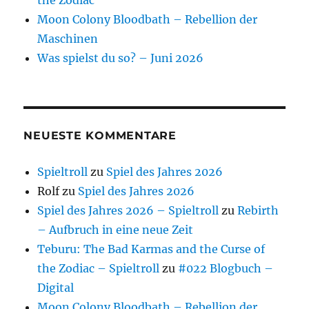
Moon Colony Bloodbath – Rebellion der
Maschinen
Was spielst du so? – Juni 2026
NEUESTE KOMMENTARE
Spieltroll
zu
Spiel des Jahres 2026
Rolf
zu
Spiel des Jahres 2026
Spiel des Jahres 2026 – Spieltroll
zu
Rebirth
– Aufbruch in eine neue Zeit
Teburu: The Bad Karmas and the Curse of
the Zodiac – Spieltroll
zu
#022 Blogbuch –
Digital
Moon Colony Bloodbath – Rebellion der