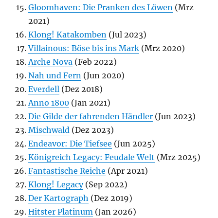
Gloomhaven: Die Pranken des Löwen
(Mrz
2021)
Klong! Katakomben
(Jul 2023)
Villainous: Böse bis ins Mark
(Mrz 2020)
Arche Nova
(Feb 2022)
Nah und Fern
(Jun 2020)
Everdell
(Dez 2018)
Anno 1800
(Jan 2021)
Die Gilde der fahrenden Händler
(Jun 2023)
Mischwald
(Dez 2023)
Endeavor: Die Tiefsee
(Jun 2025)
Königreich Legacy: Feudale Welt
(Mrz 2025)
Fantastische Reiche
(Apr 2021)
Klong! Legacy
(Sep 2022)
Der Kartograph
(Dez 2019)
Hitster Platinum
(Jan 2026)