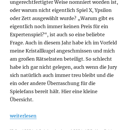
ungerechtfertigter Weise nomniert worden ist,
oder warum nicht eigentlich Spiel X, Ypsilon
oder Zett ausgewählt wurde? „Warum gibt es
eigentlich noch immer keinen Preis für ein
Expertenspiel?“, ist auch so eine beliebte
Frage. Auch in diesem Jahr habe ich im Vorfeld
meine Kristallkugel angeschmissen und mich
am großen Rätselraten beteiligt. So schlecht
habe ich gar nicht gelegen, auch wenn die Jury
sich natürlich auch immer treu bleibt und die
ein oder andere Überraschung für die
Spielefans bereit hält. Hier eine kleine
Übersicht.
„Spiel des Jahres 2024 – Die Nominierungen“
weiterlesen