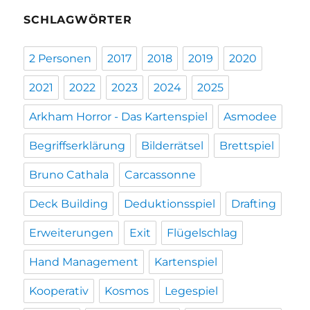
SCHLAGWÖRTER
2 Personen
2017
2018
2019
2020
2021
2022
2023
2024
2025
Arkham Horror - Das Kartenspiel
Asmodee
Begriffserklärung
Bilderrätsel
Brettspiel
Bruno Cathala
Carcassonne
Deck Building
Deduktionsspiel
Drafting
Erweiterungen
Exit
Flügelschlag
Hand Management
Kartenspiel
Kooperativ
Kosmos
Legespiel