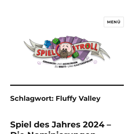
MENÜ
Spieltroll
Schlagwort:
Fluffy Valley
Spiel des Jahres 2024 –