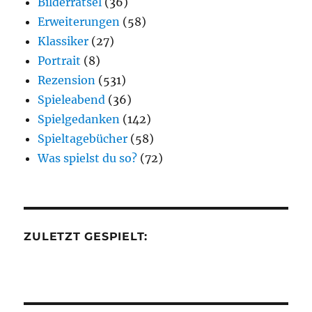
Bilderrätsel
(36)
Erweiterungen
(58)
Klassiker
(27)
Portrait
(8)
Rezension
(531)
Spieleabend
(36)
Spielgedanken
(142)
Spieltagebücher
(58)
Was spielst du so?
(72)
ZULETZT GESPIELT: