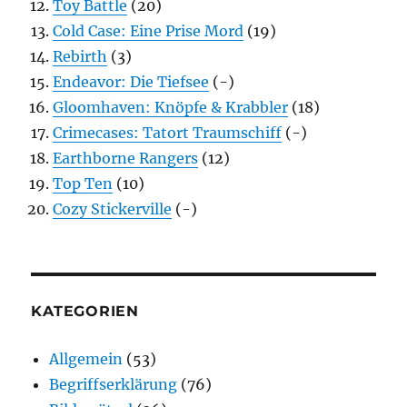
Toy Battle
(20)
Cold Case: Eine Prise Mord
(19)
Rebirth
(3)
Endeavor: Die Tiefsee
(-)
Gloomhaven: Knöpfe & Krabbler
(18)
Crimecases: Tatort Traumschiff
(-)
Earthborne Rangers
(12)
Top Ten
(10)
Cozy Stickerville
(-)
KATEGORIEN
Allgemein
(53)
Begriffserklärung
(76)