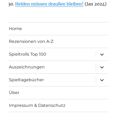
Helden müssen draußen bleiben!
(Jan 2024)
Home
Rezensionen von A-Z
Unterme
Spieltrolls Top 100
öffnen
Unterme
Auszeichnungen
öffnen
Unterme
Spieltagebücher
öffnen
Über
Impressum & Datenschutz