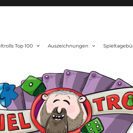
ltrolls Top 100
Auszeichnungen
Spieltagebü