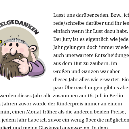
Lasst uns darüber reden. Bzw., ic
rede/schreibe darüber und ihr les
einfach wenn ihr Lust dazu habt.
Der Jury ist es eigentlich wie jede
Jahr gelungen doch immer wiede
auch unerwartete Entscheidung
aus dem Hut zu zaubern. Im
Großen und Ganzen war aber
dieses Jahr alles wie erwartet. Ein
paar Überraschungen gibt es abe
 werden dieses Jahr alle zusammen am 16. Juli in Berlin
en Jahren zuvor wurde der Kinderpreis immer an einem
min, einen Monat früher als die anderen beiden Preise,
n jedem Jahr habe ich zuvor ein wenig über die mögliche
kuliert und meine Glaskugel angeworfen. In dem