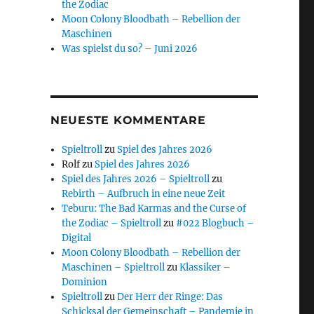
the Zodiac
Moon Colony Bloodbath – Rebellion der
Maschinen
Was spielst du so? – Juni 2026
NEUESTE KOMMENTARE
Spieltroll
zu
Spiel des Jahres 2026
Rolf
zu
Spiel des Jahres 2026
Spiel des Jahres 2026 – Spieltroll
zu
Rebirth – Aufbruch in eine neue Zeit
Teburu: The Bad Karmas and the Curse of
the Zodiac – Spieltroll
zu
#022 Blogbuch –
Digital
Moon Colony Bloodbath – Rebellion der
Maschinen – Spieltroll
zu
Klassiker –
Dominion
Spieltroll
zu
Der Herr der Ringe: Das
Schicksal der Gemeinschaft – Pandemie in