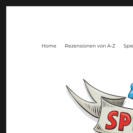
Spieltroll
Gedanken und Meinungen zu Brett- und Kartenspielen
Home
Rezensionen von A-Z
Spie