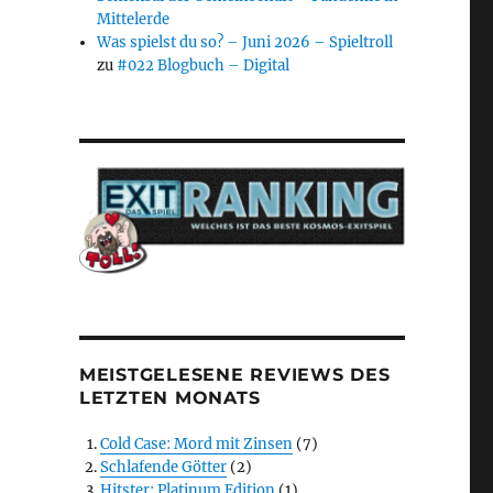
Mittelerde
Was spielst du so? – Juni 2026 – Spieltroll
zu
#022 Blogbuch – Digital
MEISTGELESENE REVIEWS DES
LETZTEN MONATS
Cold Case: Mord mit Zinsen
(7)
Schlafende Götter
(2)
Hitster: Platinum Edition
(1)