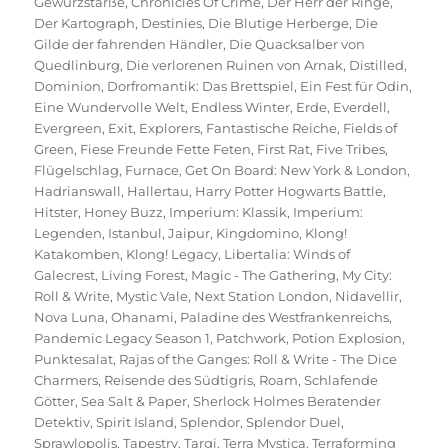
Gewürzstarße
,
Chronicles Of Crime
,
Der Herr der Ringe
,
Der Kartograph
,
Destinies
,
Die Blutige Herberge
,
Die
Gilde der fahrenden Händler
,
Die Quacksalber von
Quedlinburg
,
Die verlorenen Ruinen von Arnak
,
Distilled
,
Dominion
,
Dorfromantik: Das Brettspiel
,
Ein Fest für Odin
,
Eine Wundervolle Welt
,
Endless Winter
,
Erde
,
Everdell
,
Evergreen
,
Exit
,
Explorers
,
Fantastische Reiche
,
Fields of
Green
,
Fiese Freunde Fette Feten
,
First Rat
,
Five Tribes
,
Flügelschlag
,
Furnace
,
Get On Board: New York & London
,
Hadrianswall
,
Hallertau
,
Harry Potter Hogwarts Battle
,
Hitster
,
Honey Buzz
,
Imperium: Klassik
,
Imperium:
Legenden
,
Istanbul
,
Jaipur
,
Kingdomino
,
Klong!
Katakomben
,
Klong! Legacy
,
Libertalia: Winds of
Galecrest
,
Living Forest
,
Magic - The Gathering
,
My City:
Roll & Write
,
Mystic Vale
,
Next Station London
,
Nidavellir
,
Nova Luna
,
Ohanami
,
Paladine des Westfrankenreichs
,
Pandemic Legacy Season 1
,
Patchwork
,
Potion Explosion
,
Punktesalat
,
Rajas of the Ganges: Roll & Write - The Dice
Charmers
,
Reisende des Südtigris
,
Roam
,
Schlafende
Götter
,
Sea Salt & Paper
,
Sherlock Holmes Beratender
Detektiv
,
Spirit Island
,
Splendor
,
Splendor Duel
,
Sprawlopolis
,
Tapestry
,
Targi
,
Terra Mystica
,
Terraforming