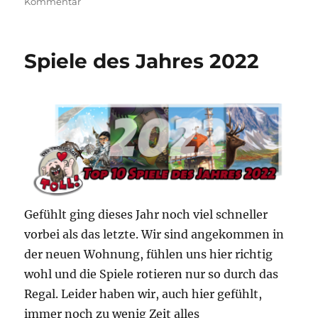
zu
Kommentar
Ein
Blick
in
Spiele des Jahres 2022
die
Glaskugel
Gefühlt ging dieses Jahr noch viel schneller
vorbei als das letzte. Wir sind angekommen in
der neuen Wohnung, fühlen uns hier richtig
wohl und die Spiele rotieren nur so durch das
Regal. Leider haben wir, auch hier gefühlt,
immer noch zu wenig Zeit alles