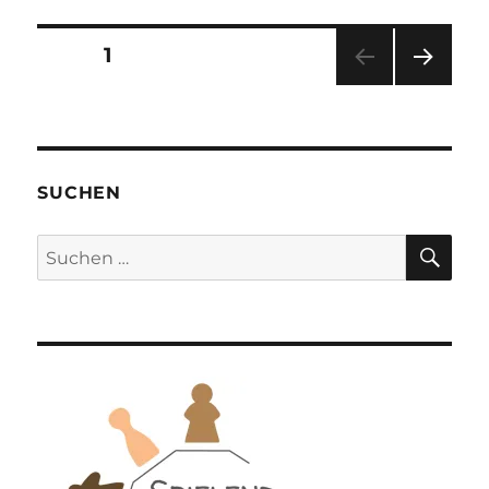
Bread
–
Seitennummerierung
SEITE
1
Heute
back
NÄC
der
ich,
HSTE
morgen
SEIT
Beiträge
E
brau
ich
SUCHEN
SU
Suchen
nach: