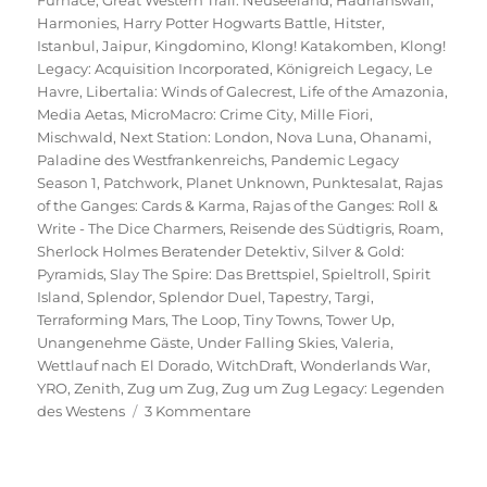
Harmonies
,
Harry Potter Hogwarts Battle
,
Hitster
,
Istanbul
,
Jaipur
,
Kingdomino
,
Klong! Katakomben
,
Klong!
Legacy: Acquisition Incorporated
,
Königreich Legacy
,
Le
Havre
,
Libertalia: Winds of Galecrest
,
Life of the Amazonia
,
Media Aetas
,
MicroMacro: Crime City
,
Mille Fiori
,
Mischwald
,
Next Station: London
,
Nova Luna
,
Ohanami
,
Paladine des Westfrankenreichs
,
Pandemic Legacy
Season 1
,
Patchwork
,
Planet Unknown
,
Punktesalat
,
Rajas
of the Ganges: Cards & Karma
,
Rajas of the Ganges: Roll &
Write - The Dice Charmers
,
Reisende des Südtigris
,
Roam
,
Sherlock Holmes Beratender Detektiv
,
Silver & Gold:
Pyramids
,
Slay The Spire: Das Brettspiel
,
Spieltroll
,
Spirit
Island
,
Splendor
,
Splendor Duel
,
Tapestry
,
Targi
,
Terraforming Mars
,
The Loop
,
Tiny Towns
,
Tower Up
,
Unangenehme Gäste
,
Under Falling Skies
,
Valeria
,
Wettlauf nach El Dorado
,
WitchDraft
,
Wonderlands War
,
YRO
,
Zenith
,
Zug um Zug
,
Zug um Zug Legacy: Legenden
zu
des Westens
3 Kommentare
Spieltrolls
Top
100