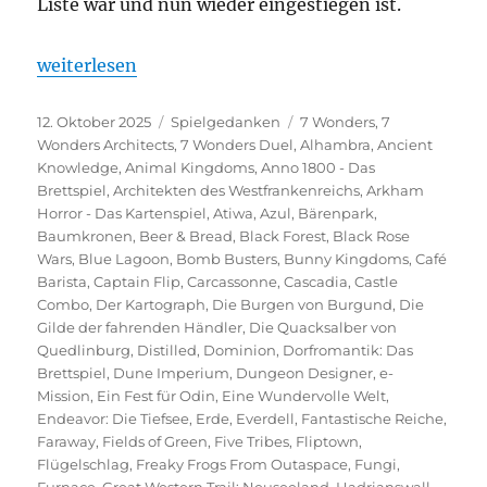
Liste war und nun wieder eingestiegen ist.
„Spieltrolls Top 100 – Edition 2025“
weiterlesen
Veröffentlicht
Kategorien
Schlagwörter
12. Oktober 2025
Spielgedanken
7 Wonders
,
7
am
Wonders Architects
,
7 Wonders Duel
,
Alhambra
,
Ancient
Knowledge
,
Animal Kingdoms
,
Anno 1800 - Das
Brettspiel
,
Architekten des Westfrankenreichs
,
Arkham
Horror - Das Kartenspiel
,
Atiwa
,
Azul
,
Bärenpark
,
Baumkronen
,
Beer & Bread
,
Black Forest
,
Black Rose
Wars
,
Blue Lagoon
,
Bomb Busters
,
Bunny Kingdoms
,
Café
Barista
,
Captain Flip
,
Carcassonne
,
Cascadia
,
Castle
Combo
,
Der Kartograph
,
Die Burgen von Burgund
,
Die
Gilde der fahrenden Händler
,
Die Quacksalber von
Quedlinburg
,
Distilled
,
Dominion
,
Dorfromantik: Das
Brettspiel
,
Dune Imperium
,
Dungeon Designer
,
e-
Mission
,
Ein Fest für Odin
,
Eine Wundervolle Welt
,
Endeavor: Die Tiefsee
,
Erde
,
Everdell
,
Fantastische Reiche
,
Faraway
,
Fields of Green
,
Five Tribes
,
Fliptown
,
Flügelschlag
,
Freaky Frogs From Outaspace
,
Fungi
,
Furnace
,
Great Western Trail: Neuseeland
,
Hadrianswall
,