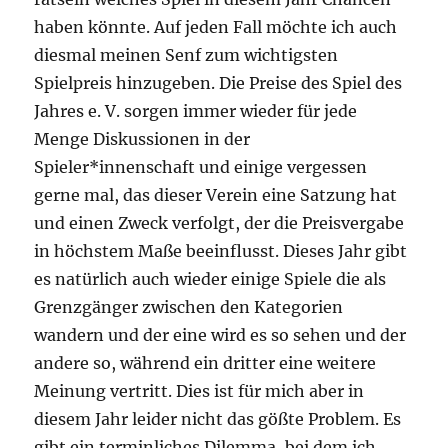
haben könnte. Auf jeden Fall möchte ich auch
diesmal meinen Senf zum wichtigsten
Spielpreis hinzugeben. Die Preise des Spiel des
Jahres e. V. sorgen immer wieder für jede
Menge Diskussionen in der
Spieler*innenschaft und einige vergessen
gerne mal, das dieser Verein eine Satzung hat
und einen Zweck verfolgt, der die Preisvergabe
in höchstem Maße beeinflusst. Dieses Jahr gibt
es natürlich auch wieder einige Spiele die als
Grenzgänger zwischen den Kategorien
wandern und der eine wird es so sehen und der
andere so, während ein dritter eine weitere
Meinung vertritt. Dies ist für mich aber in
diesem Jahr leider nicht das gößte Problem. Es
gibt ein terminliches Dilemma, bei dem ich