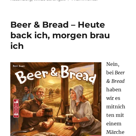
Spiele
des
Jahres
Beer & Bread – Heute
2022
back ich, morgen brau
ich
Nein,
bei
Beer
& Bread
haben
wir es
mitnich
ten mit
einem
Märche