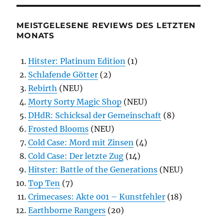
MEISTGELESENE REVIEWS DES LETZTEN
MONATS
Hitster: Platinum Edition
(1)
Schlafende Götter
(2)
Rebirth
(NEU)
Morty Sorty Magic Shop
(NEU)
DHdR: Schicksal der Gemeinschaft
(8)
Frosted Blooms
(NEU)
Cold Case: Mord mit Zinsen
(4)
Cold Case: Der letzte Zug
(14)
Hitster: Battle of the Generations
(NEU)
Top Ten
(7)
Crimecases: Akte 001 – Kunstfehler
(18)
Earthborne Rangers
(20)