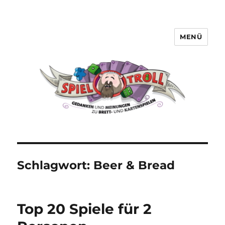
MENÜ
Spieltroll
Schlagwort:
Beer & Bread
Top 20 Spiele für 2