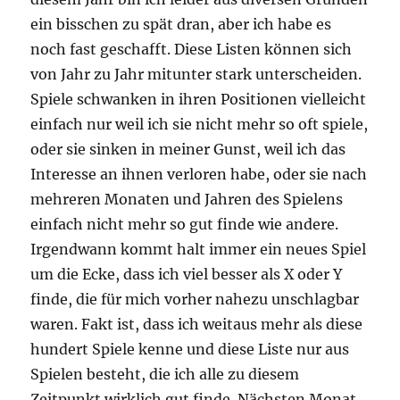
ein bisschen zu spät dran, aber ich habe es
noch fast geschafft. Diese Listen können sich
von Jahr zu Jahr mitunter stark unterscheiden.
Spiele schwanken in ihren Positionen vielleicht
einfach nur weil ich sie nicht mehr so oft spiele,
oder sie sinken in meiner Gunst, weil ich das
Interesse an ihnen verloren habe, oder sie nach
mehreren Monaten und Jahren des Spielens
einfach nicht mehr so gut finde wie andere.
Irgendwann kommt halt immer ein neues Spiel
um die Ecke, dass ich viel besser als X oder Y
finde, die für mich vorher nahezu unschlagbar
waren. Fakt ist, dass ich weitaus mehr als diese
hundert Spiele kenne und diese Liste nur aus
Spielen besteht, die ich alle zu diesem
Zeitpunkt wirklich gut finde. Nächsten Monat