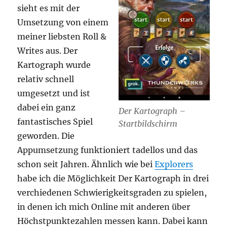
sieht es mit der
Umsetzung von einem
meiner liebsten Roll &
Writes aus. Der
Kartograph wurde
relativ schnell
umgesetzt und ist
dabei ein ganz
Der Kartograph –
fantastisches Spiel
Startbildschirm
geworden. Die
Appumsetzung funktioniert tadellos und das
schon seit Jahren. Ähnlich wie bei
Explorers
habe ich die Möglichkeit Der Kartograph in drei
verchiedenen Schwierigkeitsgraden zu spielen,
in denen ich mich Online mit anderen über
Höchstpunktezahlen messen kann. Dabei kann