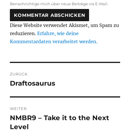
Benachrichtige mich über neue Beiträge via E-Mail.
Diese Website verwendet Akismet, um Spam zu
reduzieren.
Erfahre, wie deine
Kommentardaten verarbeitet werden.
Beitragsnavigation
ZURÜCK
Draftosaurus
Vorheriger
Beitrag:
WEITER
NMBR9 – Take it to the Next
Nächster
Beitrag:
Level