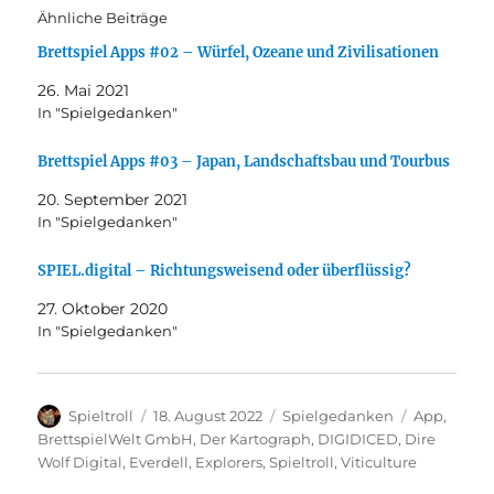
Ähnliche Beiträge
Brettspiel Apps #02 – Würfel, Ozeane und Zivilisationen
26. Mai 2021
In "Spielgedanken"
Brettspiel Apps #03 – Japan, Landschaftsbau und Tourbus
20. September 2021
In "Spielgedanken"
SPIEL.digital – Richtungsweisend oder überflüssig?
27. Oktober 2020
In "Spielgedanken"
Autor
Veröffentlicht
Kategorien
Schlagwört
Spieltroll
18. August 2022
Spielgedanken
App
,
am
BrettspielWelt GmbH
,
Der Kartograph
,
DIGIDICED
,
Dire
Wolf Digital
,
Everdell
,
Explorers
,
Spieltroll
,
Viticulture