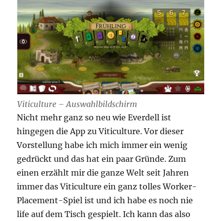
Viticulture – Auswahlbildschirm
Nicht mehr ganz so neu wie Everdell ist
hingegen die App zu Viticulture. Vor dieser
Vorstellung habe ich mich immer ein wenig
gedrückt und das hat ein paar Gründe. Zum
einen erzählt mir die ganze Welt seit Jahren
immer das Viticulture ein ganz tolles Worker-
Placement-Spiel ist und ich habe es noch nie
life auf dem Tisch gespielt. Ich kann das also