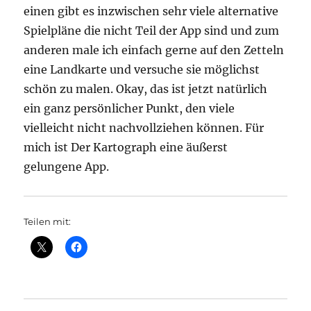
einen gibt es inzwischen sehr viele alternative
Spielpläne die nicht Teil der App sind und zum
anderen male ich einfach gerne auf den Zetteln
eine Landkarte und versuche sie möglichst
schön zu malen. Okay, das ist jetzt natürlich
ein ganz persönlicher Punkt, den viele
vielleicht nicht nachvollziehen können. Für
mich ist Der Kartograph eine äußerst
gelungene App.
Teilen mit: