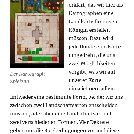
erklärt, das wir hier als
Kartographen eine
Landkarte für unsere
Königin erstellen
müssen. Dazu wird
jede Runde eine Karte
umgedreht, die uns
zwei Möglichkeiten
vorgibt, was wir auf
Der Kartograph –
unserer Karte
Spielzug
einzeichnen sollen.
Entweder eine bestimmte Form, bei der wir uns
zwischen zwei Landschaftsarten entscheiden
müssen, oder aber eine Landschaftsart mit
zwei verschiedenen Formen. Vier Dekrete
geben uns die Siegbedingungen vor und diese