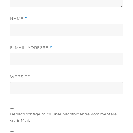
NAME
*
E-MAIL-ADRESSE
*
WEBSITE
Benachrichtige mich über nachfolgende Kommentare
via E-Mail.