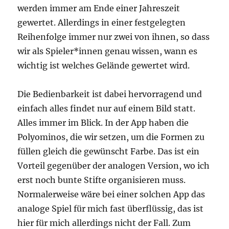
werden immer am Ende einer Jahreszeit
gewertet. Allerdings in einer festgelegten
Reihenfolge immer nur zwei von ihnen, so dass
wir als Spieler*innen genau wissen, wann es
wichtig ist welches Gelände gewertet wird.
Die Bedienbarkeit ist dabei hervorragend und
einfach alles findet nur auf einem Bild statt.
Alles immer im Blick. In der App haben die
Polyominos, die wir setzen, um die Formen zu
füllen gleich die gewünscht Farbe. Das ist ein
Vorteil gegenüber der analogen Version, wo ich
erst noch bunte Stifte organisieren muss.
Normalerweise wäre bei einer solchen App das
analoge Spiel für mich fast überflüssig, das ist
hier für mich allerdings nicht der Fall. Zum