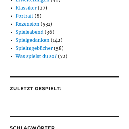
Klassiker
(27)
Portrait
(8)
Rezension
(531)
Spieleabend
(36)
Spielgedanken
(142)
Spieltagebücher
(58)
Was spielst du so?
(72)
ZULETZT GESPIELT:
SCHLAGWÖRTER