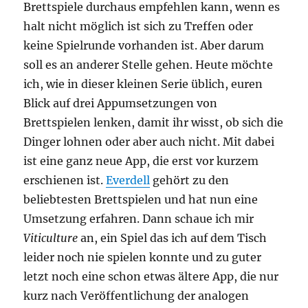
Brettspiele durchaus empfehlen kann, wenn es
halt nicht möglich ist sich zu Treffen oder
keine Spielrunde vorhanden ist. Aber darum
soll es an anderer Stelle gehen. Heute möchte
ich, wie in dieser kleinen Serie üblich, euren
Blick auf drei Appumsetzungen von
Brettspielen lenken, damit ihr wisst, ob sich die
Dinger lohnen oder aber auch nicht. Mit dabei
ist eine ganz neue App, die erst vor kurzem
erschienen ist.
Everdell
gehört zu den
beliebtesten Brettspielen und hat nun eine
Umsetzung erfahren. Dann schaue ich mir
Viticulture
an, ein Spiel das ich auf dem Tisch
leider noch nie spielen konnte und zu guter
letzt noch eine schon etwas ältere App, die nur
kurz nach Veröffentlichung der analogen