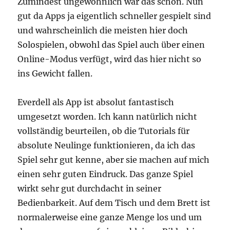
Zumindest ungewöhnlich war das schon. Nun
gut da Apps ja eigentlich schneller gespielt sind
und wahrscheinlich die meisten hier doch
Solospielen, obwohl das Spiel auch über einen
Online-Modus verfügt, wird das hier nicht so
ins Gewicht fallen.
Everdell als App ist absolut fantastisch
umgesetzt worden. Ich kann natürlich nicht
vollständig beurteilen, ob die Tutorials für
absolute Neulinge funktionieren, da ich das
Spiel sehr gut kenne, aber sie machen auf mich
einen sehr guten Eindruck. Das ganze Spiel
wirkt sehr gut durchdacht in seiner
Bedienbarkeit. Auf dem Tisch und dem Brett ist
normalerweise eine ganze Menge los und um