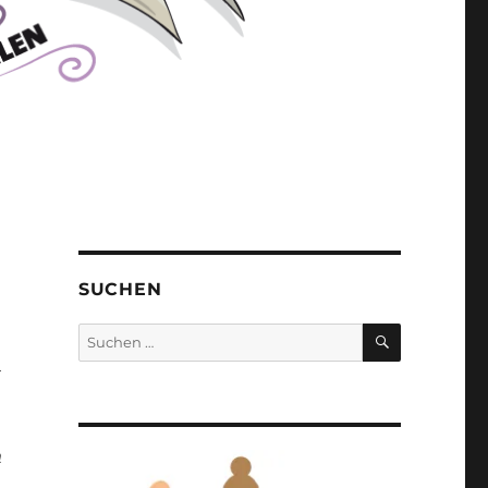
SUCHEN
SUCHEN
Suchen
nach:
l
n