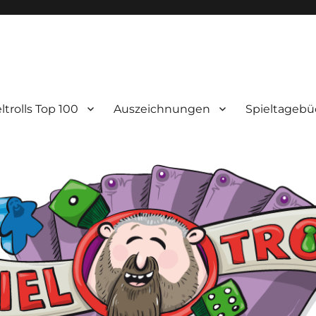
ltrolls Top 100
Auszeichnungen
Spieltagebü