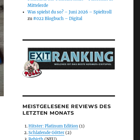
Mittelerde
Was spielst du so? – Juni 2026 – Spieltroll
zu
#022 Blogbuch – Digital
MEISTGELESENE REVIEWS DES
LETZTEN MONATS
Hitster: Platinum Edition
(1)
Schlafende Götter
(2)
Rebirth
(NEU)