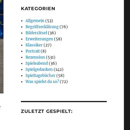
KATEGORIEN
Allgemein
(53)
Begriffserklärung
(76)
Bilderrätsel
(36)
Erweiterungen
(58)
Klassiker
(27)
Portrait
(8)
Rezension
(531)
Spieleabend
(36)
Spielgedanken
(142)
Spieltagebücher
(58)
Was spielst du so?
(72)
r
ZULETZT GESPIELT: