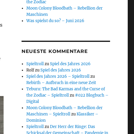
the Zodiac
Moon Colony Bloodbath – Rebellion der
Maschinen
Was spielst du so? – Juni 2026
s
NEUESTE KOMMENTARE
e
Spieltroll
zu
Spiel des Jahres 2026
Rolf
zu
Spiel des Jahres 2026
Spiel des Jahres 2026 – Spieltroll
zu
Rebirth – Aufbruch in eine neue Zeit
Teburu: The Bad Karmas and the Curse of
the Zodiac – Spieltroll
zu
#022 Blogbuch –
Digital
Moon Colony Bloodbath – Rebellion der
Maschinen – Spieltroll
zu
Klassiker –
Dominion
Spieltroll
zu
Der Herr der Ringe: Das
Schicksal der Gemeinschaft – Pandemie in