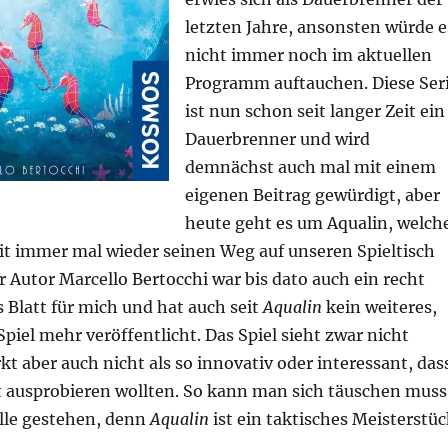
letzten Jahre, ansonsten würde e
nicht immer noch im aktuellen
Programm auftauchen. Diese Ser
ist nun schon seit langer Zeit ein
Dauerbrenner und wird
demnächst auch mal mit einem
eigenen Beitrag gewürdigt, aber
heute geht es um Aqualin, welch
eit immer mal wieder seinen Weg auf unseren Spieltisch
 Autor Marcello Bertocchi war bis dato auch ein recht
 Blatt für mich und hat auch seit
Aqualin
kein weiteres,
iel mehr veröffentlicht. Das Spiel sieht zwar nicht
rkt aber auch nicht als so innovativ oder interessant, das
t ausprobieren wollten. So kann man sich täuschen muss
elle gestehen, denn
Aqualin
ist ein taktisches Meisterstüc