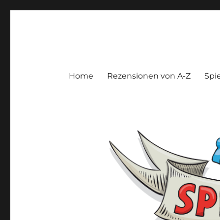
Spieltroll
Gedanken und Meinungen zu Brett- und Kartenspielen
Home
Rezensionen von A-Z
Spie