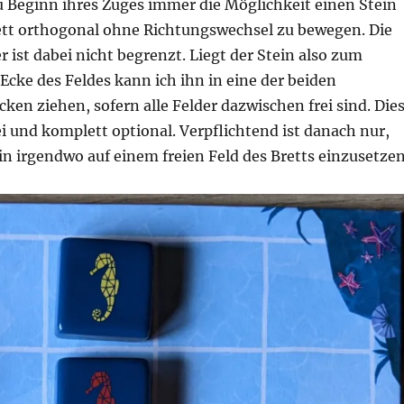
u Beginn ihres Zuges immer die Möglichkeit einen Stein
ett orthogonal ohne Richtungswechsel zu bewegen. Die
r ist dabei nicht begrenzt. Liegt der Stein also zum
r Ecke des Feldes kann ich ihn in eine der beiden
en ziehen, sofern alle Felder dazwischen frei sind. Die
i und komplett optional. Verpflichtend ist danach nur,
n irgendwo auf einem freien Feld des Bretts einzusetzen