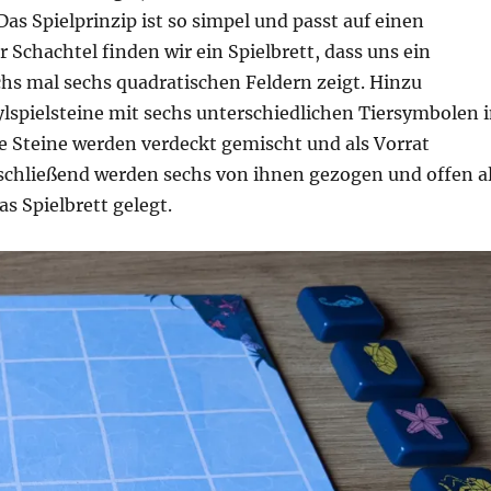
s Spielprinzip ist so simpel und passt auf einen
r Schachtel finden wir ein Spielbrett, dass uns ein
chs mal sechs quadratischen Feldern zeigt. Hinzu
spielsteine mit sechs unterschiedlichen Tiersymbolen 
e Steine werden verdeckt gemischt und als Vorrat
nschließend werden sechs von ihnen gezogen und offen a
s Spielbrett gelegt.