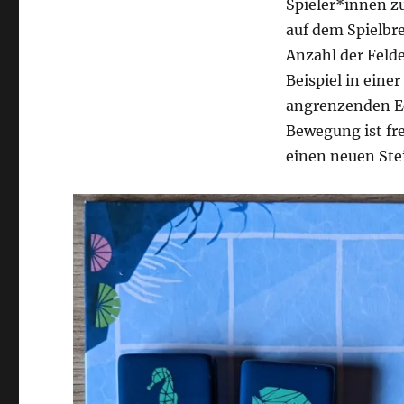
Spieler*innen z
auf dem Spielbr
Anzahl der Felde
Beispiel in eine
angrenzenden Eck
Bewegung ist fre
einen neuen Stei