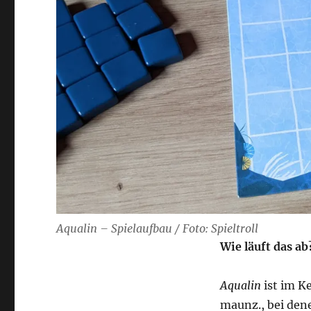
Aqualin – Spielaufbau / Foto: Spieltroll
Wie läuft das ab
Aqualin
ist im Ke
maunz., bei dene