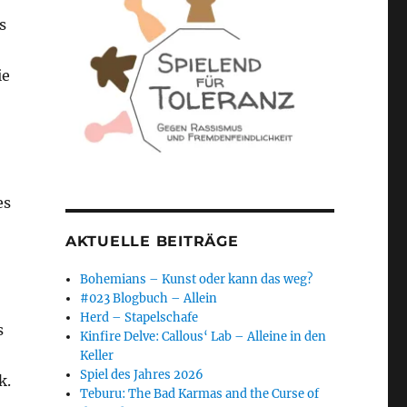
s
ie
es
AKTUELLE BEITRÄGE
Bohemians – Kunst oder kann das weg?
#023 Blogbuch – Allein
Herd – Stapelschafe
s
Kinfire Delve: Callous‘ Lab – Alleine in den
Keller
Spiel des Jahres 2026
k.
Teburu: The Bad Karmas and the Curse of