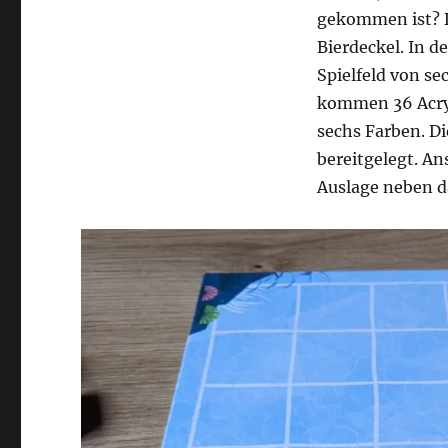
gekommen ist? Da
Bierdeckel. In de
Spielfeld von se
kommen 36 Acryl
sechs Farben. Di
bereitgelegt. A
Auslage neben da