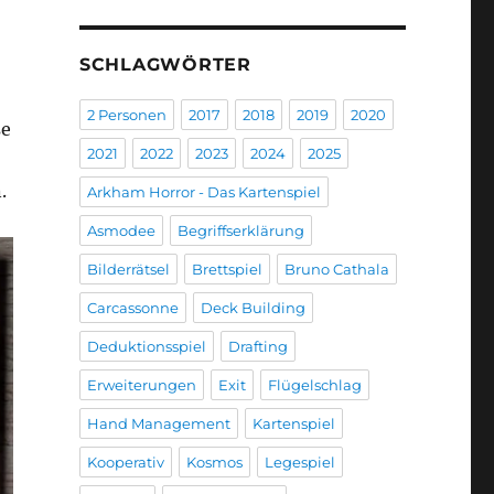
SCHLAGWÖRTER
2 Personen
2017
2018
2019
2020
se
2021
2022
2023
2024
2025
.
Arkham Horror - Das Kartenspiel
Asmodee
Begriffserklärung
Bilderrätsel
Brettspiel
Bruno Cathala
Carcassonne
Deck Building
Deduktionsspiel
Drafting
Erweiterungen
Exit
Flügelschlag
Hand Management
Kartenspiel
Kooperativ
Kosmos
Legespiel