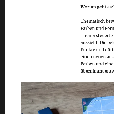
Worum geht es?
Thematisch bewe
Farben und Form
Thema steuert al
aussieht. Die be
Punkte und dürf
einen neuen auss
Farben und eine
übernimmt entwe