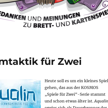
mtaktik für Zwei
Heute soll es um ein kleines Spie
gehen, das aus der KOSMOS
„Spiele für Zwei“-Serie stammt
und schon etwas älter ist.
Aquali
erwies sich als Dauerbrenner der