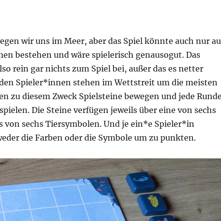
gen wir uns im Meer, aber das Spiel könnte auch nur au
en bestehen und wäre spielerisch genausogut. Das
so rein gar nichts zum Spiel bei, außer das es netter
iden Spieler*innen stehen im Wettstreit um die meisten
en zu diesem Zweck Spielsteine bewegen und jede Rund
pielen. Die Steine verfügen jeweils über eine von sechs
s von sechs Tiersymbolen. Und je ein*e Spieler*in
der die Farben oder die Symbole um zu punkten.