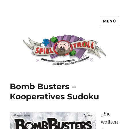
MENÜ
Spieltroll
Bomb Busters –
Kooperatives Sudoku
„Sie
wollten