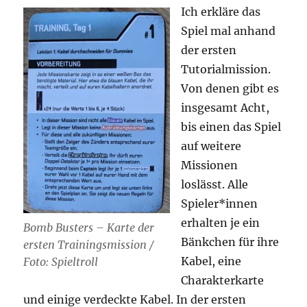
Ich erkläre das
Spiel mal anhand
der ersten
Tutorialmission.
Von denen gibt es
insgesamt Acht,
bis einen das Spiel
auf weitere
Missionen
loslässt. Alle
Spieler*innen
erhalten je ein
Bomb Busters – Karte der
Bänkchen für ihre
ersten Trainingsmission /
Kabel, eine
Foto: Spieltroll
Charakterkarte
und einige verdeckte Kabel. In der ersten