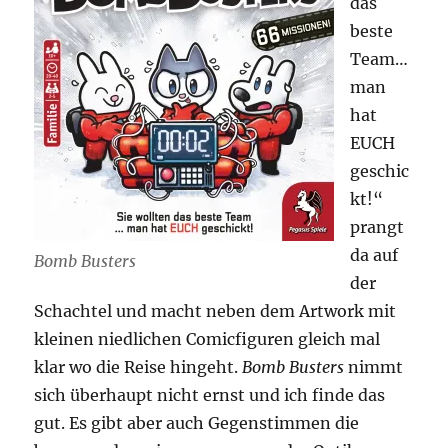
das
beste
Team…
man
hat
EUCH
geschic
kt!“
prangt
da auf
Bomb Busters
der
Schachtel und macht neben dem Artwork mit
kleinen niedlichen Comicfiguren gleich mal
klar wo die Reise hingeht.
Bomb Busters
nimmt
sich überhaupt nicht ernst und ich finde das
gut. Es gibt aber auch Gegenstimmen die