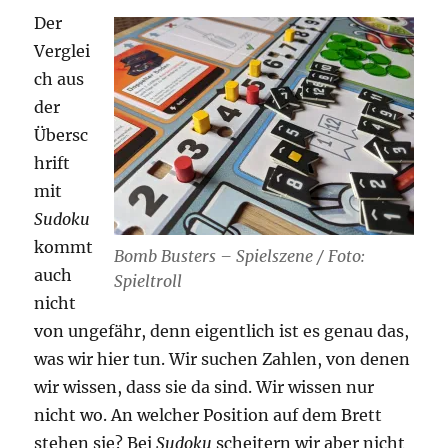
Der
Verglei
ch aus
der
Übersc
hrift
mit
Sudoku
kommt
Bomb Busters – Spielszene / Foto:
auch
Spieltroll
nicht
von ungefähr, denn eigentlich ist es genau das,
was wir hier tun. Wir suchen Zahlen, von denen
wir wissen, dass sie da sind. Wir wissen nur
nicht wo. An welcher Position auf dem Brett
stehen sie? Bei
Sudoku
scheitern wir aber nicht