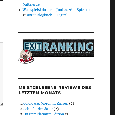
Mittelerde
Was spielst du so? – Juni 2026 – Spieltroll
zu
#022 Blogbuch – Digital
MEISTGELESENE REVIEWS DES
LETZTEN MONATS
Cold Case: Mord mit Zinsen
(7)
Schlafende Götter
(2)
Hitster: Platinum Edition
(1)