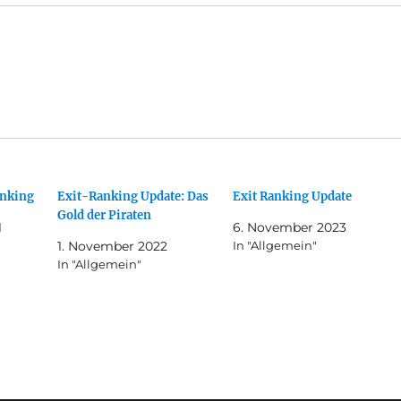
anking
Exit-Ranking Update: Das
Exit Ranking Update
Gold der Piraten
1
6. November 2023
1. November 2022
In "Allgemein"
In "Allgemein"