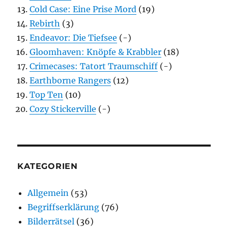
Cold Case: Eine Prise Mord
(19)
Rebirth
(3)
Endeavor: Die Tiefsee
(-)
Gloomhaven: Knöpfe & Krabbler
(18)
Crimecases: Tatort Traumschiff
(-)
Earthborne Rangers
(12)
Top Ten
(10)
Cozy Stickerville
(-)
KATEGORIEN
Allgemein
(53)
Begriffserklärung
(76)
Bilderrätsel
(36)