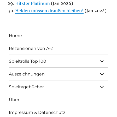
Hitster Platinum
(Jan 2026)
Helden müssen draußen bleiben!
(Jan 2024)
Home
Rezensionen von A-Z
Unterme
Spieltrolls Top 100
öffnen
Unterme
Auszeichnungen
öffnen
Unterme
Spieltagebücher
öffnen
Über
Impressum & Datenschutz