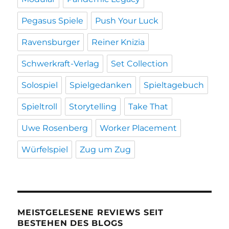
Pegasus Spiele
Push Your Luck
Ravensburger
Reiner Knizia
Schwerkraft-Verlag
Set Collection
Solospiel
Spielgedanken
Spieltagebuch
Spieltroll
Storytelling
Take That
Uwe Rosenberg
Worker Placement
Würfelspiel
Zug um Zug
MEISTGELESENE REVIEWS SEIT
BESTEHEN DES BLOGS