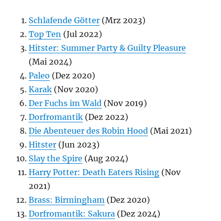
Schlafende Götter
(Mrz 2023)
Top Ten
(Jul 2022)
Hitster: Summer Party & Guilty Pleasure
(Mai 2024)
Paleo
(Dez 2020)
Karak
(Nov 2020)
Der Fuchs im Wald
(Nov 2019)
Dorfromantik
(Dez 2022)
Die Abenteuer des Robin Hood
(Mai 2021)
Hitster
(Jun 2023)
Slay the Spire
(Aug 2024)
Harry Potter: Death Eaters Rising
(Nov
2021)
Brass: Birmingham
(Dez 2020)
Dorfromantik: Sakura
(Dez 2024)