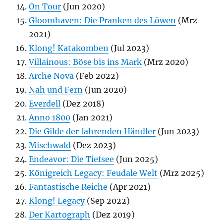
On Tour
(Jun 2020)
Gloomhaven: Die Pranken des Löwen
(Mrz
2021)
Klong! Katakomben
(Jul 2023)
Villainous: Böse bis ins Mark
(Mrz 2020)
Arche Nova
(Feb 2022)
Nah und Fern
(Jun 2020)
Everdell
(Dez 2018)
Anno 1800
(Jan 2021)
Die Gilde der fahrenden Händler
(Jun 2023)
Mischwald
(Dez 2023)
Endeavor: Die Tiefsee
(Jun 2025)
Königreich Legacy: Feudale Welt
(Mrz 2025)
Fantastische Reiche
(Apr 2021)
Klong! Legacy
(Sep 2022)
Der Kartograph
(Dez 2019)