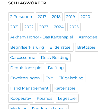
SCHLAGWÖRTER
2 Personen
2017
2018
2019
2020
2021
2022
2023
2024
2025
Arkham Horror - Das Kartenspiel
Asmodee
Begriffserklärung
Bilderrätsel
Brettspiel
Carcassonne
Deck Building
Deduktionsspiel
Drafting
Erweiterungen
Exit
Flügelschlag
Hand Management
Kartenspiel
Kooperativ
Kosmos
Legespiel
Modular
Pandemic Legacy