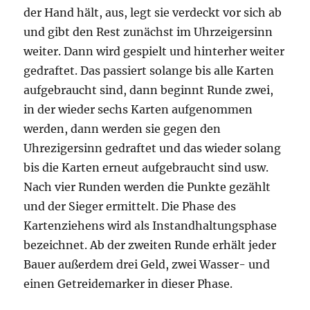
der Hand hält, aus, legt sie verdeckt vor sich ab
und gibt den Rest zunächst im Uhrzeigersinn
weiter. Dann wird gespielt und hinterher weiter
gedraftet. Das passiert solange bis alle Karten
aufgebraucht sind, dann beginnt Runde zwei,
in der wieder sechs Karten aufgenommen
werden, dann werden sie gegen den
Uhrezigersinn gedraftet und das wieder solang
bis die Karten erneut aufgebraucht sind usw.
Nach vier Runden werden die Punkte gezählt
und der Sieger ermittelt. Die Phase des
Kartenziehens wird als Instandhaltungsphase
bezeichnet. Ab der zweiten Runde erhält jeder
Bauer außerdem drei Geld, zwei Wasser- und
einen Getreidemarker in dieser Phase.