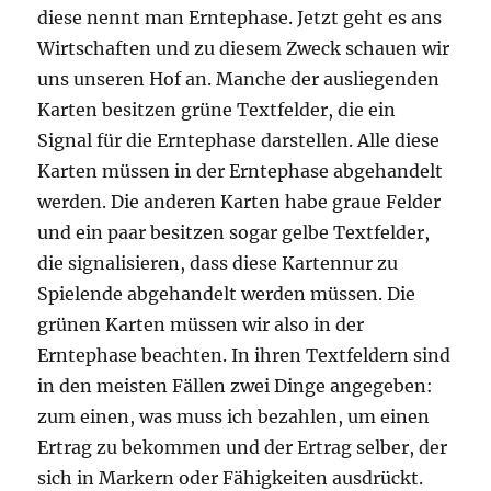
diese nennt man Erntephase. Jetzt geht es ans
Wirtschaften und zu diesem Zweck schauen wir
uns unseren Hof an. Manche der ausliegenden
Karten besitzen grüne Textfelder, die ein
Signal für die Erntephase darstellen. Alle diese
Karten müssen in der Erntephase abgehandelt
werden. Die anderen Karten habe graue Felder
und ein paar besitzen sogar gelbe Textfelder,
die signalisieren, dass diese Kartennur zu
Spielende abgehandelt werden müssen. Die
grünen Karten müssen wir also in der
Erntephase beachten. In ihren Textfeldern sind
in den meisten Fällen zwei Dinge angegeben:
zum einen, was muss ich bezahlen, um einen
Ertrag zu bekommen und der Ertrag selber, der
sich in Markern oder Fähigkeiten ausdrückt.