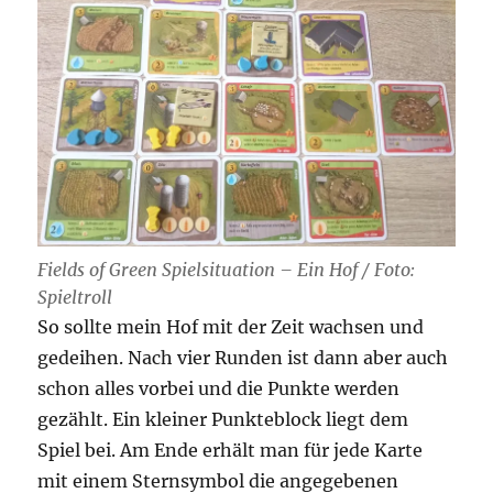
Fields of Green Spielsituation – Ein Hof / Foto:
Spieltroll
So sollte mein Hof mit der Zeit wachsen und
gedeihen. Nach vier Runden ist dann aber auch
schon alles vorbei und die Punkte werden
gezählt. Ein kleiner Punkteblock liegt dem
Spiel bei. Am Ende erhält man für jede Karte
mit einem Sternsymbol die angegebenen