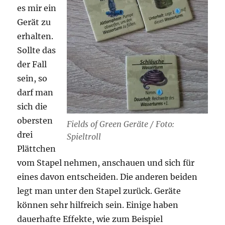
es mir ein
Gerät zu
erhalten.
Sollte das
der Fall
sein, so
darf man
sich die
obersten
Fields of Green Geräte / Foto:
drei
Spieltroll
Plättchen
vom Stapel nehmen, anschauen und sich für
eines davon entscheiden. Die anderen beiden
legt man unter den Stapel zurück. Geräte
können sehr hilfreich sein. Einige haben
dauerhafte Effekte, wie zum Beispiel