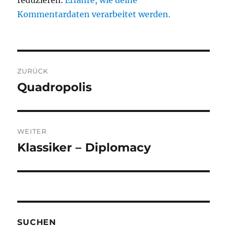
reduzieren.
Erfahre, wie deine
Kommentardaten verarbeitet werden.
Beitragsnavigation
ZURÜCK
Quadropolis
Vorheriger
Beitrag:
WEITER
Klassiker – Diplomacy
Nächster
Beitrag:
SUCHEN