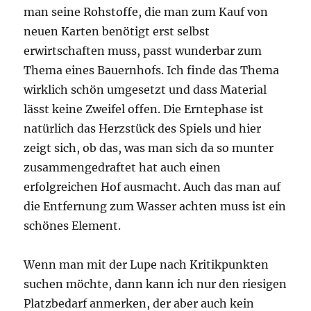
man seine Rohstoffe, die man zum Kauf von
neuen Karten benötigt erst selbst
erwirtschaften muss, passt wunderbar zum
Thema eines Bauernhofs. Ich finde das Thema
wirklich schön umgesetzt und dass Material
lässt keine Zweifel offen. Die Erntephase ist
natürlich das Herzstück des Spiels und hier
zeigt sich, ob das, was man sich da so munter
zusammengedraftet hat auch einen
erfolgreichen Hof ausmacht. Auch das man auf
die Entfernung zum Wasser achten muss ist ein
schönes Element.
Wenn man mit der Lupe nach Kritikpunkten
suchen möchte, dann kann ich nur den riesigen
Platzbedarf anmerken, der aber auch kein