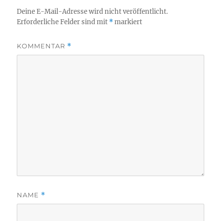
Deine E-Mail-Adresse wird nicht veröffentlicht.
Erforderliche Felder sind mit
*
markiert
KOMMENTAR
*
NAME
*