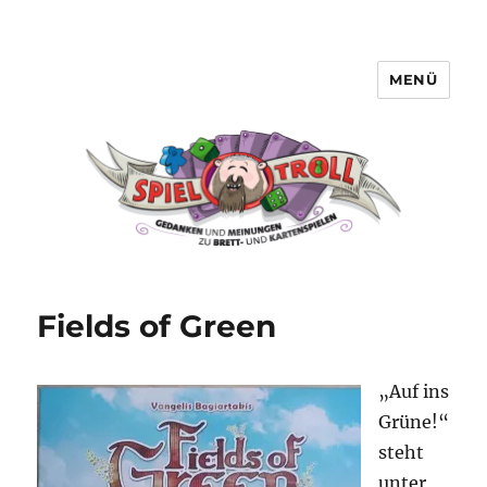
MENÜ
Spieltroll
Fields of Green
„Auf ins
Grüne!“
steht
unter