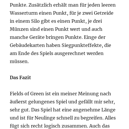
Punkte. Zusätzlich erhält man für jeden leeren
Wasserturm einen Punkt, für je zwei Getreide
in einem Silo gibt es einen Punkt, je drei
Münzen sind einen Punkt wert und auch
manche Geräte bringen Punkte. Einge der
Gebäudekarten haben Siegpunkteffekte, die
am Ende des Spiels ausgerechnet werden
müssen.
Das Fazit
Fields of Green ist ein meiner Meinung nach
äußerst gelungenes Spiel und gefällt mir sehr,
sehr gut. Das Spiel hat eine angenehme Länge
und ist für Neulinge schnell zu begreifen. Alles
fügt sich recht logisch zusammen. Auch das