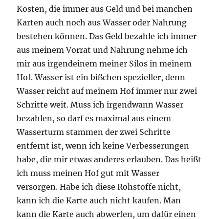
Kosten, die immer aus Geld und bei manchen
Karten auch noch aus Wasser oder Nahrung
bestehen können. Das Geld bezahle ich immer
aus meinem Vorrat und Nahrung nehme ich
mir aus irgendeinem meiner Silos in meinem
Hof. Wasser ist ein bißchen spezieller, denn
Wasser reicht auf meinem Hof immer nur zwei
Schritte weit. Muss ich irgendwann Wasser
bezahlen, so darf es maximal aus einem
Wasserturm stammen der zwei Schritte
entfernt ist, wenn ich keine Verbesserungen
habe, die mir etwas anderes erlauben. Das heißt
ich muss meinen Hof gut mit Wasser
versorgen. Habe ich diese Rohstoffe nicht,
kann ich die Karte auch nicht kaufen. Man
kann die Karte auch abwerfen, um dafür einen