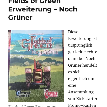
Fields of Green
Erweiterung – Noch
Grüner
Diese
Erweiterung ist
ursprünglich
gar keine echte,
denn bei Noch
Grüner handelt
es sich
eigentlich um
eine
Ansammlung
von Kickstarter
Promo-Karten
Fields of Green Erweiterung –