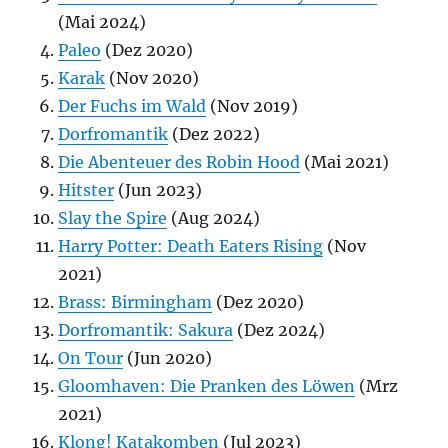
(Mai 2024)
Paleo
(Dez 2020)
Karak
(Nov 2020)
Der Fuchs im Wald
(Nov 2019)
Dorfromantik
(Dez 2022)
Die Abenteuer des Robin Hood
(Mai 2021)
Hitster
(Jun 2023)
Slay the Spire
(Aug 2024)
Harry Potter: Death Eaters Rising
(Nov
2021)
Brass: Birmingham
(Dez 2020)
Dorfromantik: Sakura
(Dez 2024)
On Tour
(Jun 2020)
Gloomhaven: Die Pranken des Löwen
(Mrz
2021)
Klong! Katakomben
(Jul 2023)