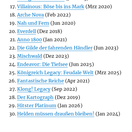
Villainous: Böse bis ins Mark
(Mrz 2020)
Arche Nova
(Feb 2022)
Nah und Fern
(Jun 2020)
Everdell
(Dez 2018)
Anno 1800
(Jan 2021)
Die Gilde der fahrenden Händler
(Jun 2023)
Mischwald
(Dez 2023)
Endeavor: Die Tiefsee
(Jun 2025)
Königreich Legacy: Feudale Welt
(Mrz 2025)
Fantastische Reiche
(Apr 2021)
Klong! Legacy
(Sep 2022)
Der Kartograph
(Dez 2019)
Hitster Platinum
(Jan 2026)
Helden müssen draußen bleiben!
(Jan 2024)