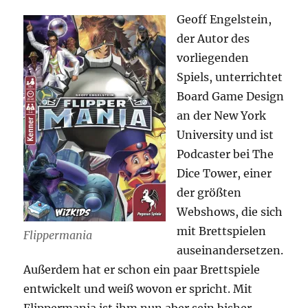
Geoff Engelstein,
der Autor des
vorliegenden
Spiels, unterrichtet
Board Game Design
an der New York
University und ist
Podcaster bei The
Dice Tower, einer
der größten
Webshows, die sich
mit Brettspielen
Flippermania
auseinandersetzen.
Außerdem hat er schon ein paar Brettspiele
entwickelt und weiß wovon er spricht. Mit
Flippermania ist ihm nun aber sein bisher