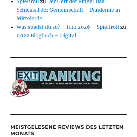
Spieltroll
zu
Der Herr der Ringe: Das
Schicksal der Gemeinschaft – Pandemie in
Mittelerde
Was spielst du so? – Juni 2026 – Spieltroll
zu
#022 Blogbuch – Digital
MEISTGELESENE REVIEWS DES LETZTEN
MONATS