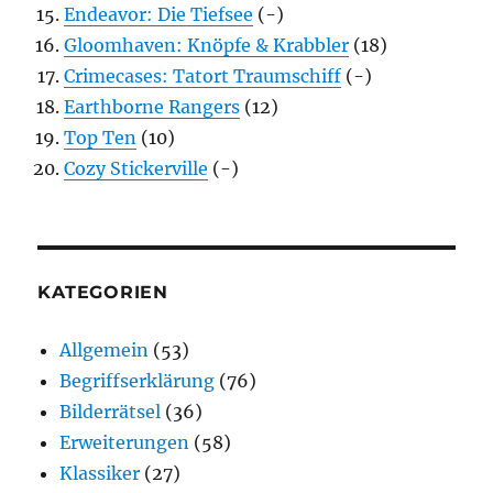
Endeavor: Die Tiefsee
(-)
Gloomhaven: Knöpfe & Krabbler
(18)
Crimecases: Tatort Traumschiff
(-)
Earthborne Rangers
(12)
Top Ten
(10)
Cozy Stickerville
(-)
KATEGORIEN
Allgemein
(53)
Begriffserklärung
(76)
Bilderrätsel
(36)
Erweiterungen
(58)
Klassiker
(27)