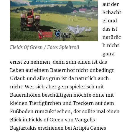
auf der
Schacht
el und
das ist
natürlic
h nicht
Fields Of Green / Foto: Spieltroll
ganz
ernst zu nehmen, denn zum einen ist das
Leben auf einem Bauernhof nicht unbedingt
Urlaub und alles grün ist da natürlich auch
nicht. Wer sich aber gern spielerisch mit
Bauernhöfen beschäftigen möchte ohne mit
kleinen Tierfigürchen und Treckern auf dem
Fußboden rumzukriechen, der sollte mal einen
Blick in Fields of Green von Vangelis
Bagiartakis erschienen bei Artipia Games