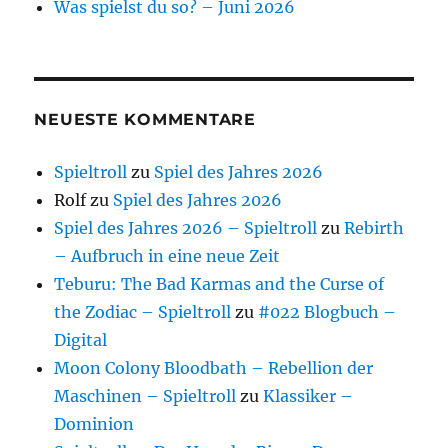
Was spielst du so? – Juni 2026
NEUESTE KOMMENTARE
Spieltroll
zu
Spiel des Jahres 2026
Rolf
zu
Spiel des Jahres 2026
Spiel des Jahres 2026 – Spieltroll
zu
Rebirth
– Aufbruch in eine neue Zeit
Teburu: The Bad Karmas and the Curse of
the Zodiac – Spieltroll
zu
#022 Blogbuch –
Digital
Moon Colony Bloodbath – Rebellion der
Maschinen – Spieltroll
zu
Klassiker –
Dominion