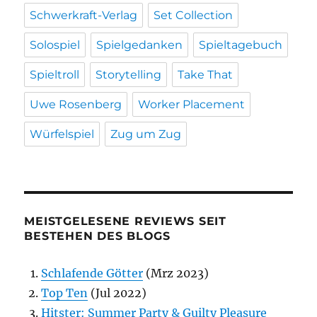
Schwerkraft-Verlag
Set Collection
Solospiel
Spielgedanken
Spieltagebuch
Spieltroll
Storytelling
Take That
Uwe Rosenberg
Worker Placement
Würfelspiel
Zug um Zug
MEISTGELESENE REVIEWS SEIT
BESTEHEN DES BLOGS
Schlafende Götter
(Mrz 2023)
Top Ten
(Jul 2022)
Hitster: Summer Party & Guilty Pleasure