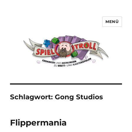
MENÜ
Spieltroll
Schlagwort:
Gong Studios
Flippermania