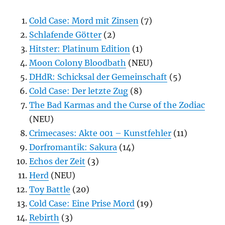
Cold Case: Mord mit Zinsen
(7)
Schlafende Götter
(2)
Hitster: Platinum Edition
(1)
Moon Colony Bloodbath
(NEU)
DHdR: Schicksal der Gemeinschaft
(5)
Cold Case: Der letzte Zug
(8)
The Bad Karmas and the Curse of the Zodiac
(NEU)
Crimecases: Akte 001 – Kunstfehler
(11)
Dorfromantik: Sakura
(14)
Echos der Zeit
(3)
Herd
(NEU)
Toy Battle
(20)
Cold Case: Eine Prise Mord
(19)
Rebirth
(3)