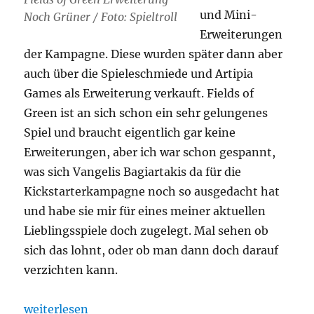
und Mini-
Noch Grüner / Foto: Spieltroll
Erweiterungen
der Kampagne. Diese wurden später dann aber
auch über die Spieleschmiede und Artipia
Games als Erweiterung verkauft. Fields of
Green ist an sich schon ein sehr gelungenes
Spiel und braucht eigentlich gar keine
Erweiterungen, aber ich war schon gespannt,
was sich Vangelis Bagiartakis da für die
Kickstarterkampagne noch so ausgedacht hat
und habe sie mir für eines meiner aktuellen
Lieblingsspiele doch zugelegt. Mal sehen ob
sich das lohnt, oder ob man dann doch darauf
verzichten kann.
„Fields of Green Erweiterung – Noch Grüner“
weiterlesen