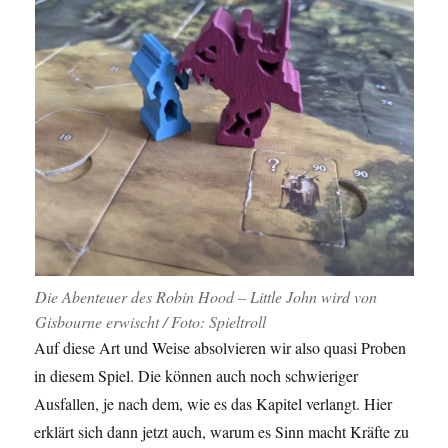
Die Abenteuer des Robin Hood – Little John wird von
Gisbourne erwischt / Foto: Spieltroll
Auf diese Art und Weise absolvieren wir also quasi Proben
in diesem Spiel. Die können auch noch schwieriger
Ausfallen, je nach dem, wie es das Kapitel verlangt. Hier
erklärt sich dann jetzt auch, warum es Sinn macht Kräfte zu