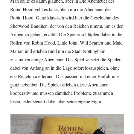
Man sollte es kaum glauben, aber in Die Abenteuer des
Robin Hood geht es tatsächlich um die Abenteuer des
Robin Hood. Ganz klassisch wird hier die Geschichte des
Sherwood Banditen, der von den Reichen nimmt, um es den
Armen zu geben, erzählt. Die Spieler schlüpfen dabei in die
Rollen von Robin Hood, Little John, Will Scarlett und Maid
Marian und erleben rund um die Stadt Nottingham
zusammen einige Abenteuer. Das Spiel versetzt die Spieler
dabei von Anfang an in die Lage sofort loszuspielen, ohne
erst Regeln zu erlernen. Das passiert mit einer Einführung
ganz nebenbei. Die Spieler erleben diese Abenteuer
kooperativ und müssen sämtliche Probleme zusammen
lösen, jeder steuert dabei aber seine eigene Figur.