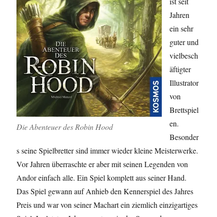
ist seit
Jahren
ein sehr
guter und
vielbesch
äftigter
Illustrator
von
Brettspiel
en.
Die Abenteuer des Robin Hood
Besonder
s seine Spielbretter sind immer wieder kleine Meisterwerke.
Vor Jahren überraschte er aber mit seinen Legenden von
Andor einfach alle. Ein Spiel komplett aus seiner Hand.
Das Spiel gewann auf Anhieb den Kennerspiel des Jahres
Preis und war von seiner Machart ein ziemlich einzigartiges