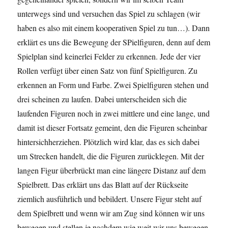
unterwegs sind und versuchen das Spiel zu schlagen (wir
haben es also mit einem kooperativen Spiel zu tun…). Dann
erklärt es uns die Bewegung der SPielfiguren, denn auf dem
Spielplan sind keinerlei Felder zu erkennen. Jede der vier
Rollen verfügt über einen Satz von fünf Spielfiguren. Zu
erkennen an Form und Farbe. Zwei Spielfiguren stehen und
drei scheinen zu laufen. Dabei unterscheiden sich die
laufenden Figuren noch in zwei mittlere und eine lange, und
damit ist dieser Fortsatz gemeint, den die Figuren scheinbar
hintersichherziehen. Plötzlich wird klar, das es sich dabei
um Strecken handelt, die die Figuren zurücklegen. Mit der
langen Figur überbrückt man eine längere Distanz auf dem
Spielbrett. Das erklärt uns das Blatt auf der Rückseite
ziemlich ausführlich und bebildert. Unsere Figur steht auf
dem Spielbrett und wenn wir am Zug sind können wir uns
bewegen und stellen je nachdem wie weit wir uns bewegen