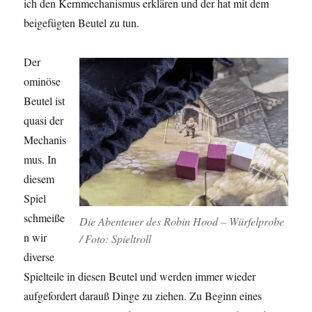
ich den Kernmechanismus erklären und der hat mit dem
beigefügten Beutel zu tun.
Der
ominöse
Beutel ist
quasi der
Mechanis
mus. In
diesem
Spiel
schmeiße
Die Abenteuer des Robin Hood – Würfelprobe
n wir
/ Foto: Spieltroll
diverse
Spielteile in diesen Beutel und werden immer wieder
aufgefordert darauß Dinge zu ziehen. Zu Beginn eines