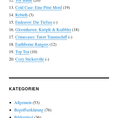
Cold Case: Eine Prise Mord
(19)
Rebirth
(3)
Endeavor: Die Tiefsee
(-)
Gloomhaven: Knöpfe & Krabbler
(18)
Crimecases: Tatort Traumschiff
(-)
Earthborne Rangers
(12)
Top Ten
(10)
Cozy Stickerville
(-)
KATEGORIEN
Allgemein
(53)
Begriffserklärung
(76)
Bilderrätsel
(36)