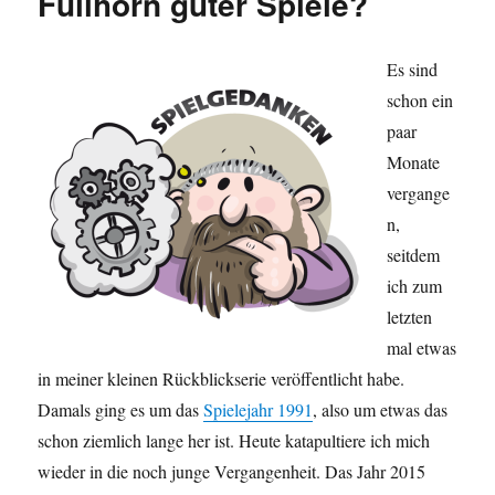
Füllhorn guter Spiele?
Es sind
schon ein
paar
Monate
vergange
n,
seitdem
ich zum
letzten
mal etwas
in meiner kleinen Rückblickserie veröffentlicht habe.
Damals ging es um das
Spielejahr 1991
, also um etwas das
schon ziemlich lange her ist. Heute katapultiere ich mich
wieder in die noch junge Vergangenheit. Das Jahr 2015