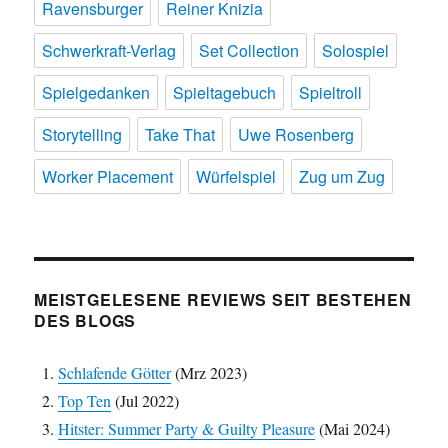
Ravensburger
Reiner Knizia
Schwerkraft-Verlag
Set Collection
Solospiel
Spielgedanken
Spieltagebuch
Spieltroll
Storytelling
Take That
Uwe Rosenberg
Worker Placement
Würfelspiel
Zug um Zug
MEISTGELESENE REVIEWS SEIT BESTEHEN
DES BLOGS
Schlafende Götter
(Mrz 2023)
Top Ten
(Jul 2022)
Hitster: Summer Party & Guilty Pleasure
(Mai 2024)