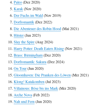
Paleo
(Dez 2020)
Karak
(Nov 2020)
Der Fuchs im Wald
(Nov 2019)
Dorfromantik
(Dez 2022)
Die Abenteuer des Robin Hood
(Mai 2021)
Hitster
(Jun 2023)
Slay the Spire
(Aug 2024)
Harry Potter: Death Eaters Rising
(Nov 2021)
Brass: Birmingham
(Dez 2020)
Dorfromantik: Sakura
(Dez 2024)
On Tour
(Jun 2020)
Gloomhaven: Die Pranken des Löwen
(Mrz 2021)
Klong! Katakomben
(Jul 2023)
Villainous: Böse bis ins Mark
(Mrz 2020)
Arche Nova
(Feb 2022)
Nah und Fern
(Jun 2020)