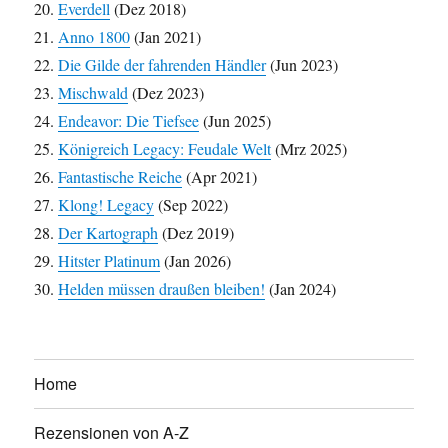
Everdell
(Dez 2018)
Anno 1800
(Jan 2021)
Die Gilde der fahrenden Händler
(Jun 2023)
Mischwald
(Dez 2023)
Endeavor: Die Tiefsee
(Jun 2025)
Königreich Legacy: Feudale Welt
(Mrz 2025)
Fantastische Reiche
(Apr 2021)
Klong! Legacy
(Sep 2022)
Der Kartograph
(Dez 2019)
Hitster Platinum
(Jan 2026)
Helden müssen draußen bleiben!
(Jan 2024)
Home
Rezensionen von A-Z