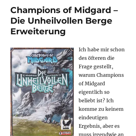
100
Champions of Midgard –
–
2020
Die Unheilvollen Berge
Edition
Erweiterung
Ich habe mir schon
des öfteren die
Frage gestellt,
warum Champions
of Midgard
eigentlich so
beliebt ist? Ich
komme zu keinem
eindeutigen
Ergebnis, aber es
muss irgendwie an