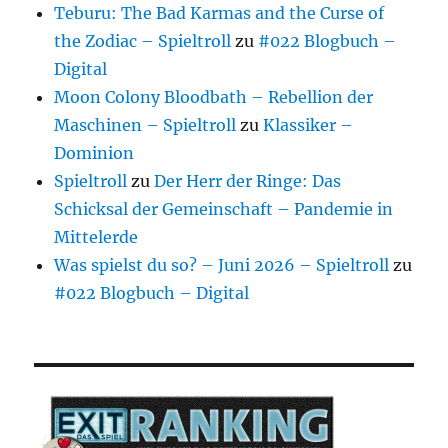
Teburu: The Bad Karmas and the Curse of
the Zodiac – Spieltroll
zu
#022 Blogbuch –
Digital
Moon Colony Bloodbath – Rebellion der
Maschinen – Spieltroll
zu
Klassiker –
Dominion
Spieltroll
zu
Der Herr der Ringe: Das
Schicksal der Gemeinschaft – Pandemie in
Mittelerde
Was spielst du so? – Juni 2026 – Spieltroll
zu
#022 Blogbuch – Digital