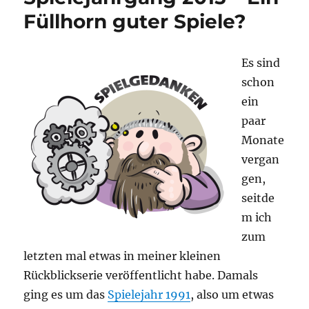
Füllhorn guter Spiele?
Es sind
schon
ein
paar
Monate
vergan
gen,
seitde
m ich
zum
letzten mal etwas in meiner kleinen
Rückblickserie veröffentlicht habe. Damals
ging es um das
Spielejahr 1991
, also um etwas