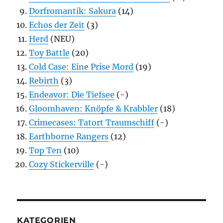
Dorfromantik: Sakura
(14)
Echos der Zeit
(3)
Herd
(NEU)
Toy Battle
(20)
Cold Case: Eine Prise Mord
(19)
Rebirth
(3)
Endeavor: Die Tiefsee
(-)
Gloomhaven: Knöpfe & Krabbler
(18)
Crimecases: Tatort Traumschiff
(-)
Earthborne Rangers
(12)
Top Ten
(10)
Cozy Stickerville
(-)
KATEGORIEN