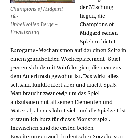
der Mischung
Champions of Midgard –
liegen, die
Die
Champions of
Unheilvollen Berge -
Erweiterung
Midgard seinen
Spielern bietet.
Eurogame-Mechanismen auf der einen Seite in
einem grundsoliden Workerplacement-Spiel
paaren sich da mit Würfelorgien, die man aus
dem Ameritrash gewohnt ist. Das wirkt alles
seltsam, funktioniert aber und macht Spaß.
Man braucht zwar ewig um das Spiel
aufzubauen mit all seinen Elementen und
Material, aber es lohnt sich und die Spielzeit ist
erstaunlich kurz für dieses Monsterspiel.
Inzwischen sind die ersten beiden
Erweiterungen auch in deutscher Sprache von