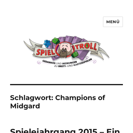
MENÜ
Spieltroll
Schlagwort:
Champions of
Midgard
Spielejahrgang 2015 – Ein