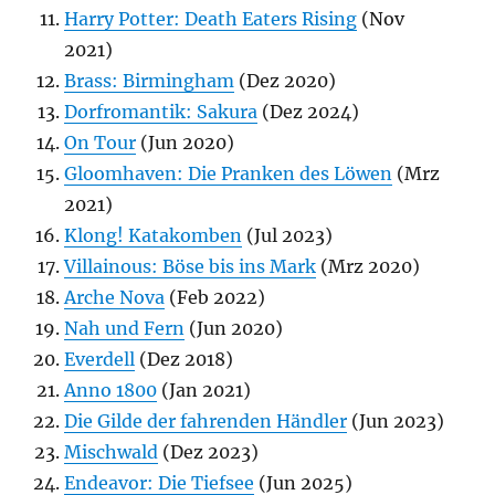
Harry Potter: Death Eaters Rising
(Nov
2021)
Brass: Birmingham
(Dez 2020)
Dorfromantik: Sakura
(Dez 2024)
On Tour
(Jun 2020)
Gloomhaven: Die Pranken des Löwen
(Mrz
2021)
Klong! Katakomben
(Jul 2023)
Villainous: Böse bis ins Mark
(Mrz 2020)
Arche Nova
(Feb 2022)
Nah und Fern
(Jun 2020)
Everdell
(Dez 2018)
Anno 1800
(Jan 2021)
Die Gilde der fahrenden Händler
(Jun 2023)
Mischwald
(Dez 2023)
Endeavor: Die Tiefsee
(Jun 2025)