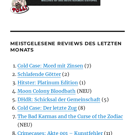
MEISTGELESENE REVIEWS DES LETZTEN
MONATS
Cold Case: Mord mit Zinsen
(7)
Schlafende Götter
(2)
Hitster: Platinum Edition
(1)
Moon Colony Bloodbath
(NEU)
DHdR: Schicksal der Gemeinschaft
(5)
Cold Case: Der letzte Zug
(8)
The Bad Karmas and the Curse of the Zodiac
(NEU)
Crimecases: Akte 001 – Kunstfehler
(11)