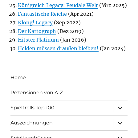
Königreich Legacy: Feudale Welt
(Mrz 2025)
Fantastische Reiche
(Apr 2021)
Klong! Legacy
(Sep 2022)
Der Kartograph
(Dez 2019)
Hitster Platinum
(Jan 2026)
Helden müssen draußen bleiben!
(Jan 2024)
Home
Rezensionen von A-Z
Unterme
Spieltrolls Top 100
öffnen
Unterme
Auszeichnungen
öffnen
Unterme
Spieltagebücher