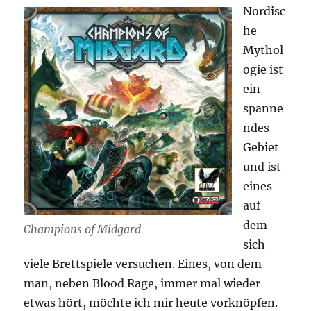
Nordisc
Berge
Erweiterung
he
Mythol
ogie ist
ein
spanne
ndes
Gebiet
und ist
eines
auf
dem
Champions of Midgard
sich
viele Brettspiele versuchen. Eines, von dem
man, neben Blood Rage, immer mal wieder
etwas hört, möchte ich mir heute vorknöpfen.