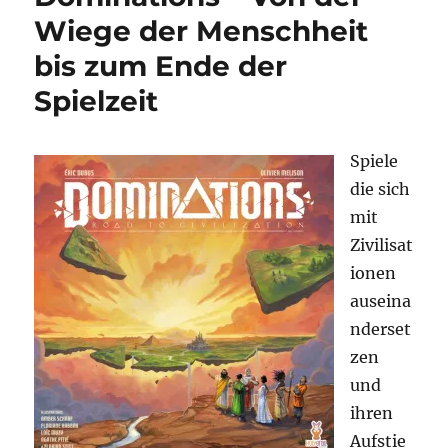
Wiege der Menschheit
bis zum Ende der
Spielzeit
Spiele
die sich
mit
Zivilisat
ionen
auseina
nderset
zen
und
ihren
Aufstie