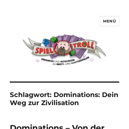
MENÜ
Spieltroll
Schlagwort:
Dominations: Dein
Weg zur Zivilisation
Dominations – Von der