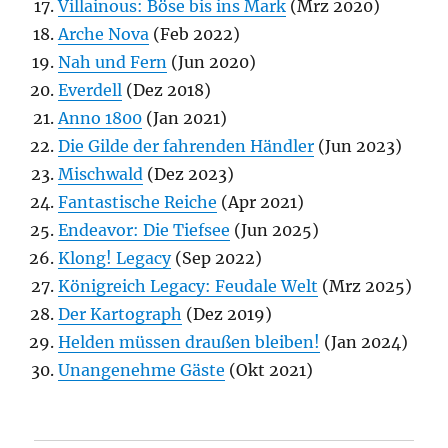
Villainous: Böse bis ins Mark
(Mrz 2020)
Arche Nova
(Feb 2022)
Nah und Fern
(Jun 2020)
Everdell
(Dez 2018)
Anno 1800
(Jan 2021)
Die Gilde der fahrenden Händler
(Jun 2023)
Mischwald
(Dez 2023)
Fantastische Reiche
(Apr 2021)
Endeavor: Die Tiefsee
(Jun 2025)
Klong! Legacy
(Sep 2022)
Königreich Legacy: Feudale Welt
(Mrz 2025)
Der Kartograph
(Dez 2019)
Helden müssen draußen bleiben!
(Jan 2024)
Unangenehme Gäste
(Okt 2021)