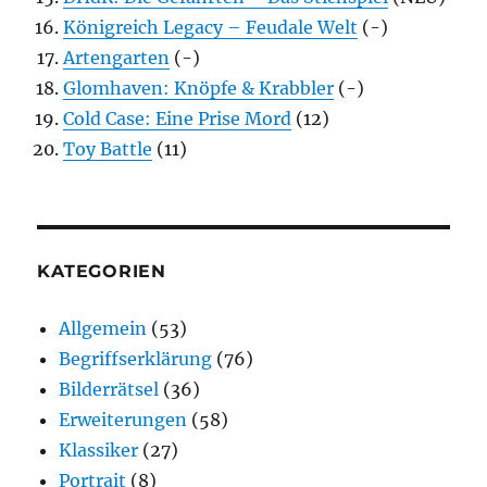
Königreich Legacy – Feudale Welt
(-)
Artengarten
(-)
Glomhaven: Knöpfe & Krabbler
(-)
Cold Case: Eine Prise Mord
(12)
Toy Battle
(11)
KATEGORIEN
Allgemein
(53)
Begriffserklärung
(76)
Bilderrätsel
(36)
Erweiterungen
(58)
Klassiker
(27)
Portrait
(8)