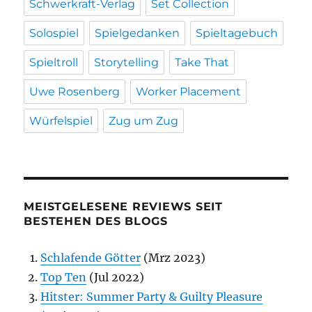
Schwerkraft-Verlag
Set Collection
Solospiel
Spielgedanken
Spieltagebuch
Spieltroll
Storytelling
Take That
Uwe Rosenberg
Worker Placement
Würfelspiel
Zug um Zug
MEISTGELESENE REVIEWS SEIT
BESTEHEN DES BLOGS
Schlafende Götter
(Mrz 2023)
Top Ten
(Jul 2022)
Hitster: Summer Party & Guilty Pleasure