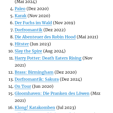
(Mai 2024)
Paleo
(Dez 2020)
Karak
(Nov 2020)
Der Fuchs im Wald
(Nov 2019)
Dorfromantik
(Dez 2022)
Die Abenteuer des Robin Hood
(Mai 2021)
Hitster
(Jun 2023)
Slay the Spire
(Aug 2024)
Harry Potter: Death Eaters Rising
(Nov
2021)
Brass: Birmingham
(Dez 2020)
Dorfromantik: Sakura
(Dez 2024)
On Tour
(Jun 2020)
Gloomhaven: Die Pranken des Löwen
(Mrz
2021)
Klong! Katakomben
(Jul 2023)