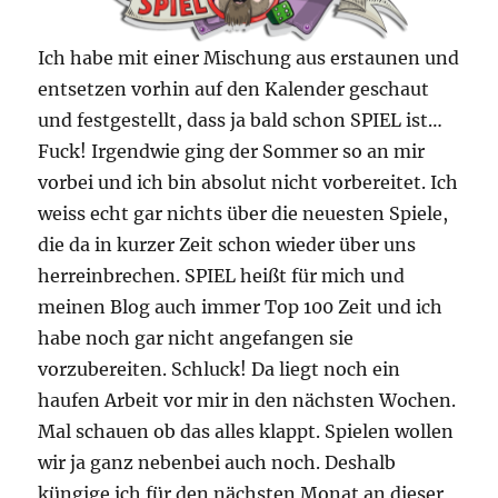
Ich habe mit einer Mischung aus erstaunen und
entsetzen vorhin auf den Kalender geschaut
und festgestellt, dass ja bald schon SPIEL ist…
Fuck! Irgendwie ging der Sommer so an mir
vorbei und ich bin absolut nicht vorbereitet. Ich
weiss echt gar nichts über die neuesten Spiele,
die da in kurzer Zeit schon wieder über uns
herreinbrechen. SPIEL heißt für mich und
meinen Blog auch immer Top 100 Zeit und ich
habe noch gar nicht angefangen sie
vorzubereiten. Schluck! Da liegt noch ein
haufen Arbeit vor mir in den nächsten Wochen.
Mal schauen ob das alles klappt. Spielen wollen
wir ja ganz nebenbei auch noch. Deshalb
küngige ich für den nächsten Monat an dieser