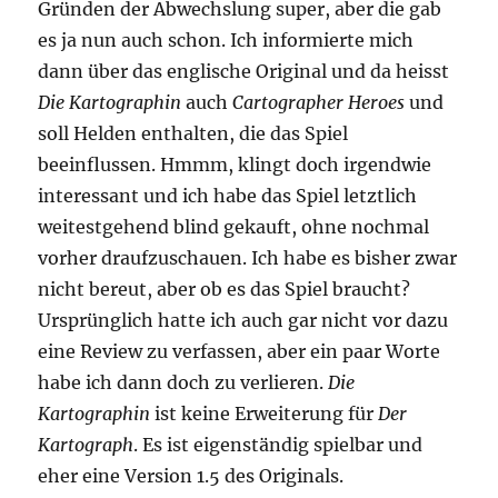
Gründen der Abwechslung super, aber die gab
es ja nun auch schon. Ich informierte mich
dann über das englische Original und da heisst
Die Kartographin
auch
Cartographer Heroes
und
soll Helden enthalten, die das Spiel
beeinflussen. Hmmm, klingt doch irgendwie
interessant und ich habe das Spiel letztlich
weitestgehend blind gekauft, ohne nochmal
vorher draufzuschauen. Ich habe es bisher zwar
nicht bereut, aber ob es das Spiel braucht?
Ursprünglich hatte ich auch gar nicht vor dazu
eine Review zu verfassen, aber ein paar Worte
habe ich dann doch zu verlieren.
Die
Kartographin
ist keine Erweiterung für
Der
Kartograph
. Es ist eigenständig spielbar und
eher eine Version 1.5 des Originals.