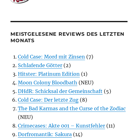
MEISTGELESENE REVIEWS DES LETZTEN
MONATS
Cold Case: Mord mit Zinsen
(7)
Schlafende Götter
(2)
Hitster: Platinum Edition
(1)
Moon Colony Bloodbath
(NEU)
DHdR: Schicksal der Gemeinschaft
(5)
Cold Case: Der letzte Zug
(8)
The Bad Karmas and the Curse of the Zodiac
(NEU)
Crimecases: Akte 001 – Kunstfehler
(11)
Dorfromantik: Sakura
(14)