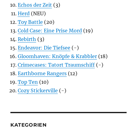
Echos der Zeit
(3)
Herd
(NEU)
Toy Battle
(20)
Cold Case: Eine Prise Mord
(19)
Rebirth
(3)
Endeavor: Die Tiefsee
(-)
Gloomhaven: Knöpfe & Krabbler
(18)
Crimecases: Tatort Traumschiff
(-)
Earthborne Rangers
(12)
Top Ten
(10)
Cozy Stickerville
(-)
KATEGORIEN