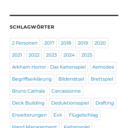
SCHLAGWÖRTER
2 Personen
2017
2018
2019
2020
2021
2022
2023
2024
2025
Arkham Horror - Das Kartenspiel
Asmodee
Begriffserklärung
Bilderrätsel
Brettspiel
Bruno Cathala
Carcassonne
Deck Building
Deduktionsspiel
Drafting
Erweiterungen
Exit
Flügelschlag
Hand Management
Kartenspiel