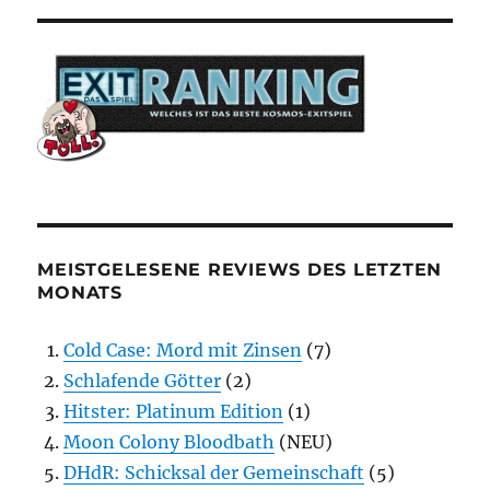
MEISTGELESENE REVIEWS DES LETZTEN
MONATS
Cold Case: Mord mit Zinsen
(7)
Schlafende Götter
(2)
Hitster: Platinum Edition
(1)
Moon Colony Bloodbath
(NEU)
DHdR: Schicksal der Gemeinschaft
(5)