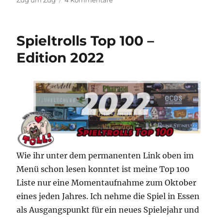
Spieltrolls
Top
100
Spieltrolls Top 100 –
–
Edition
Edition 2022
2023
Wie ihr unter dem permanenten Link oben im
Menü schon lesen konntet ist meine Top 100
Liste nur eine Momentaufnahme zum Oktober
eines jeden Jahres. Ich nehme die Spiel in Essen
als Ausgangspunkt für ein neues Spielejahr und