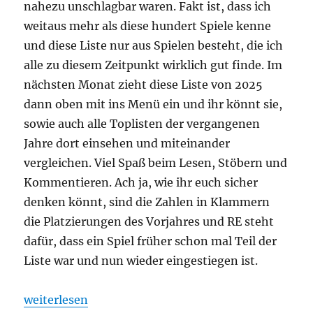
nahezu unschlagbar waren. Fakt ist, dass ich
weitaus mehr als diese hundert Spiele kenne
und diese Liste nur aus Spielen besteht, die ich
alle zu diesem Zeitpunkt wirklich gut finde. Im
nächsten Monat zieht diese Liste von 2025
dann oben mit ins Menü ein und ihr könnt sie,
sowie auch alle Toplisten der vergangenen
Jahre dort einsehen und miteinander
vergleichen. Viel Spaß beim Lesen, Stöbern und
Kommentieren. Ach ja, wie ihr euch sicher
denken könnt, sind die Zahlen in Klammern
die Platzierungen des Vorjahres und RE steht
dafür, dass ein Spiel früher schon mal Teil der
Liste war und nun wieder eingestiegen ist.
„Spieltrolls Top 100 – Edition 2025“
weiterlesen