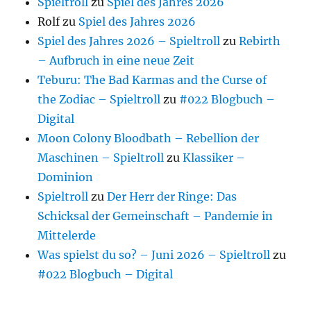
Spieltroll
zu
Spiel des Jahres 2026
Rolf
zu
Spiel des Jahres 2026
Spiel des Jahres 2026 – Spieltroll
zu
Rebirth
– Aufbruch in eine neue Zeit
Teburu: The Bad Karmas and the Curse of
the Zodiac – Spieltroll
zu
#022 Blogbuch –
Digital
Moon Colony Bloodbath – Rebellion der
Maschinen – Spieltroll
zu
Klassiker –
Dominion
Spieltroll
zu
Der Herr der Ringe: Das
Schicksal der Gemeinschaft – Pandemie in
Mittelerde
Was spielst du so? – Juni 2026 – Spieltroll
zu
#022 Blogbuch – Digital