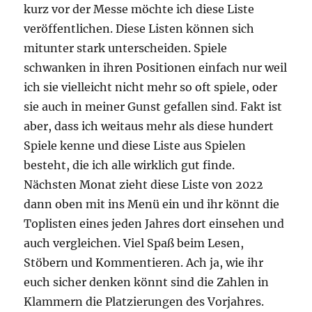
kurz vor der Messe möchte ich diese Liste
veröffentlichen. Diese Listen können sich
mitunter stark unterscheiden. Spiele
schwanken in ihren Positionen einfach nur weil
ich sie vielleicht nicht mehr so oft spiele, oder
sie auch in meiner Gunst gefallen sind. Fakt ist
aber, dass ich weitaus mehr als diese hundert
Spiele kenne und diese Liste aus Spielen
besteht, die ich alle wirklich gut finde.
Nächsten Monat zieht diese Liste von 2022
dann oben mit ins Menü ein und ihr könnt die
Toplisten eines jeden Jahres dort einsehen und
auch vergleichen. Viel Spaß beim Lesen,
Stöbern und Kommentieren. Ach ja, wie ihr
euch sicher denken könnt sind die Zahlen in
Klammern die Platzierungen des Vorjahres.