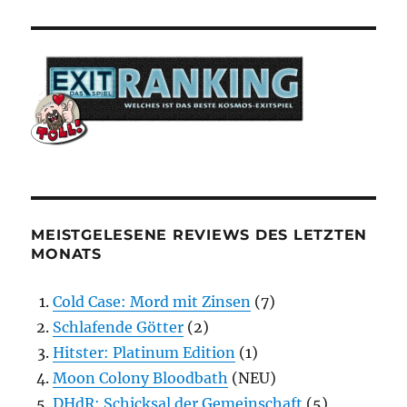
MEISTGELESENE REVIEWS DES LETZTEN
MONATS
Cold Case: Mord mit Zinsen
(7)
Schlafende Götter
(2)
Hitster: Platinum Edition
(1)
Moon Colony Bloodbath
(NEU)
DHdR: Schicksal der Gemeinschaft
(5)