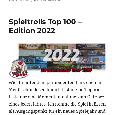
Spieltrolls
Top
100
Spieltrolls Top 100 –
–
Edition
Edition 2022
2023
Wie ihr unter dem permanenten Link oben im
Menü schon lesen konntet ist meine Top 100
Liste nur eine Momentaufnahme zum Oktober
eines jeden Jahres. Ich nehme die Spiel in Essen
als Ausgangspunkt für ein neues Spielejahr und