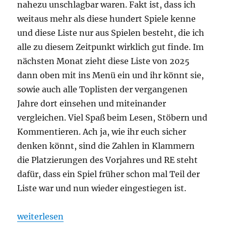
nahezu unschlagbar waren. Fakt ist, dass ich
weitaus mehr als diese hundert Spiele kenne
und diese Liste nur aus Spielen besteht, die ich
alle zu diesem Zeitpunkt wirklich gut finde. Im
nächsten Monat zieht diese Liste von 2025
dann oben mit ins Menü ein und ihr könnt sie,
sowie auch alle Toplisten der vergangenen
Jahre dort einsehen und miteinander
vergleichen. Viel Spaß beim Lesen, Stöbern und
Kommentieren. Ach ja, wie ihr euch sicher
denken könnt, sind die Zahlen in Klammern
die Platzierungen des Vorjahres und RE steht
dafür, dass ein Spiel früher schon mal Teil der
Liste war und nun wieder eingestiegen ist.
„Spieltrolls Top 100 – Edition 2025“
weiterlesen