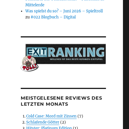
Mittelerde
Was spielst du so? – Juni 2026 – Spieltroll
zu
#022 Blogbuch – Digital
MEISTGELESENE REVIEWS DES
LETZTEN MONATS
Cold Case: Mord mit Zinsen
(7)
Schlafende Götter
(2)
Hitster: Platinum Edition
(1)