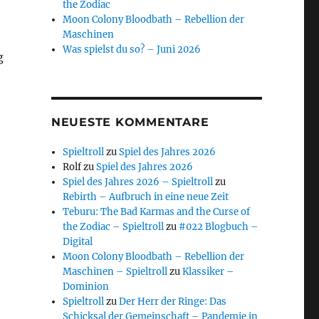
the Zodiac
Moon Colony Bloodbath – Rebellion der
Maschinen
Was spielst du so? – Juni 2026
g
NEUESTE KOMMENTARE
Spieltroll
zu
Spiel des Jahres 2026
Rolf
zu
Spiel des Jahres 2026
Spiel des Jahres 2026 – Spieltroll
zu
Rebirth – Aufbruch in eine neue Zeit
Teburu: The Bad Karmas and the Curse of
the Zodiac – Spieltroll
zu
#022 Blogbuch –
Digital
Moon Colony Bloodbath – Rebellion der
Maschinen – Spieltroll
zu
Klassiker –
Dominion
Spieltroll
zu
Der Herr der Ringe: Das
Schicksal der Gemeinschaft – Pandemie in