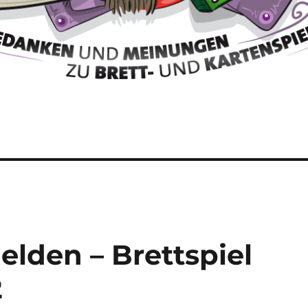
lden – Brettspiel
2