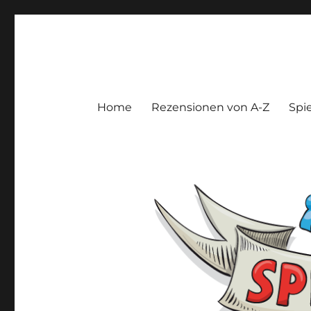
Spieltroll
Gedanken und Meinungen zu Brett- und Kartenspielen
Home
Rezensionen von A-Z
Spie