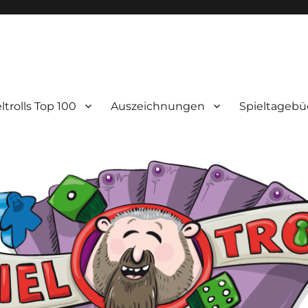
ltrolls Top 100
Auszeichnungen
Spieltagebü