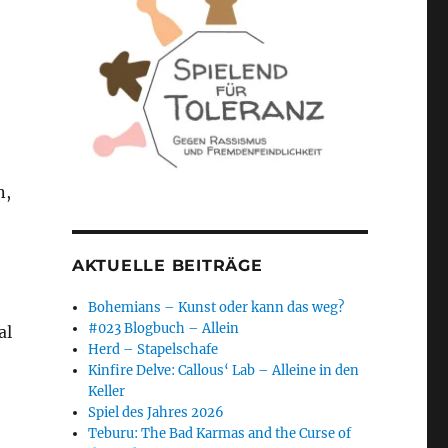
n,
AKTUELLE BEITRÄGE
Bohemians – Kunst oder kann das weg?
#023 Blogbuch – Allein
al
Herd – Stapelschafe
Kinfire Delve: Callous‘ Lab – Alleine in den
Keller
Spiel des Jahres 2026
Teburu: The Bad Karmas and the Curse of
h