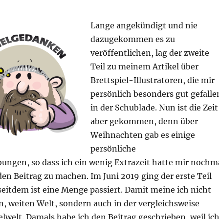
Lange angekündigt und nie
dazugekommen es zu
veröffentlichen, lag der zweite
Teil zu meinem Artikel über
Brettspiel-Illustratoren, die mir
persönlich besonders gut gefalle
in der Schublade. Nun ist die Zeit
aber gekommen, denn über
Weihnachten gab es einige
persönliche
ungen, so dass ich ein wenig Extrazeit hatte mir nochm
n Beitrag zu machen. Im Juni 2019 ging der erste Teil
seitdem ist eine Menge passiert. Damit meine ich nicht
n, weiten Welt, sondern auch in der vergleichsweise
elwelt. Damals habe ich den Beitrag geschrieben, weil ic