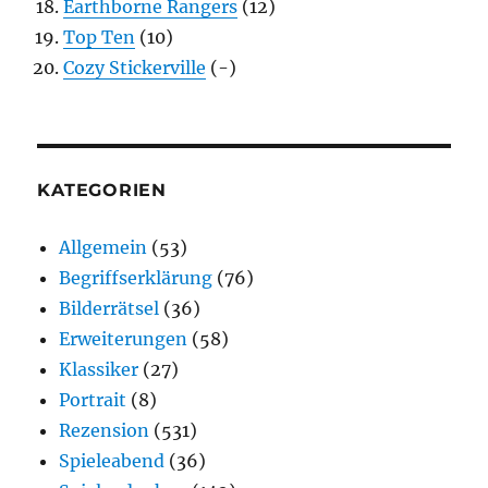
Earthborne Rangers
(12)
Top Ten
(10)
Cozy Stickerville
(-)
KATEGORIEN
Allgemein
(53)
Begriffserklärung
(76)
Bilderrätsel
(36)
Erweiterungen
(58)
Klassiker
(27)
Portrait
(8)
Rezension
(531)
Spieleabend
(36)