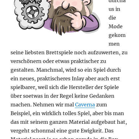
durcha
us in
die
Mode
gekom
men
seine liebsten Brettspiele noch aufzuwerten, zu
verschönern oder etwas praktischer zu
gestalten. Manchmal, wird so ein Spiel durch
ein neues, praktischeres Inlay aber auch erst
spielbarer, weil sich die Hersteller der Spiele
über soetwas in der Regel keine Gedanken
machen. Nehmen wir mal
Caverna
zum
Beispiel, ein wirklich tolles Spiel, aber bis man
das mit seinem ganzen Material aufgebaut hat,
vergeht schonmal eine gute Ewigkeit. Das