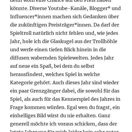
könnte. Diverse Youtube-Kanäle, Blogger* und
Influencer*innen machen sich Gedanken über
die zukünftigen Preisträger*innen. Da darf der
Spieltroll natürlich nicht fehlen und, wie jedes
Jahr, hole ich die Glaskugel aus der Trollhöhle
und werfe einen tiefen Blick hinein in die
diffusen wabernden Spielewelten. Jedes Jahr
auf neue ein Spaß, bei dem du selbst
herausfindest, welches Spiel in welche
Kategorie gehört. Auch dieses Jahr sind wieder
ein paar Grenzgänger dabei, die sowohl für das
Spiel, als auch für das Kennerspiel des Jahres in
Frage kommen würden. Egal wen du fragst, ein
einhelliges Bild wirst du nie erhalten. Ganz
generell möchte ich voraus schicken, dass der
letzte Jahrgang für mich leider kein sehr guter