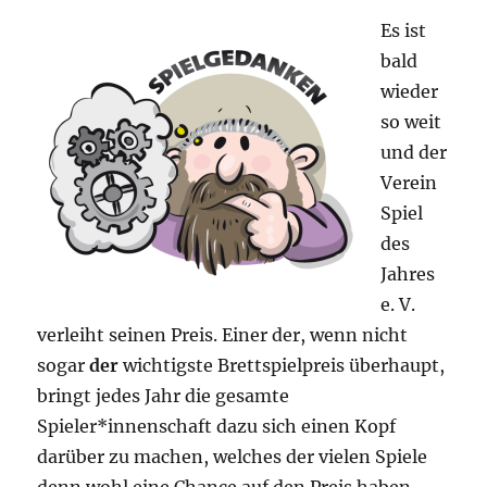
Es ist
bald
wieder
so weit
und der
Verein
Spiel
des
Jahres
e. V.
verleiht seinen Preis. Einer der, wenn nicht
sogar
der
wichtigste Brettspielpreis überhaupt,
bringt jedes Jahr die gesamte
Spieler*innenschaft dazu sich einen Kopf
darüber zu machen, welches der vielen Spiele
denn wohl eine Chance auf den Preis haben